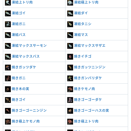
凍結上トリ肉
凍結極上トリ肉
凍結ゴイ
凍結ダイ
凍結ガニ
凍結タニシ
凍結バス
凍結マス
凍結マックスサーモン
凍結マックスサザエ
凍結マックスバス
焼きイチゴ
焼きガッツダケ
焼きガッツニンジン
焼きガニ
焼きガンバリダケ
焼き木の実
焼きケモノ肉
焼きゴイ
焼きゴーゴーダケ
焼きゴーゴーニンジン
焼きゴーゴーハスの実
焼き極上ケモノ肉
焼き極上トリ肉