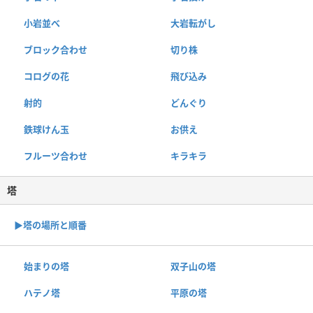
小岩並べ
大岩転がし
ブロック合わせ
切り株
コログの花
飛び込み
射的
どんぐり
鉄球けん玉
お供え
フルーツ合わせ
キラキラ
塔
▶︎塔の場所と順番
始まりの塔
双子山の塔
ハテノ塔
平原の塔