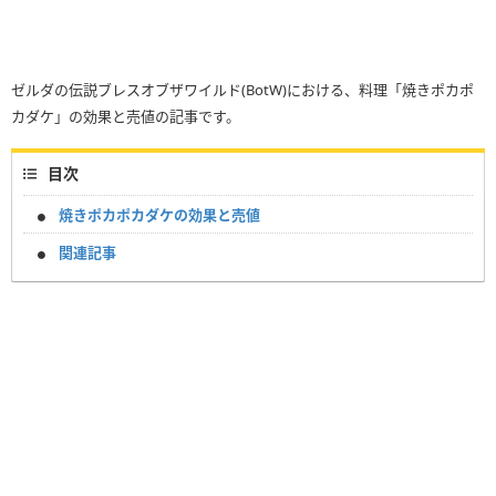
ゼルダの伝説ブレスオブザワイルド(BotW)における、料理「焼きポカポ
カダケ」の効果と売値の記事です。
目次
焼きポカポカダケの効果と売値
関連記事