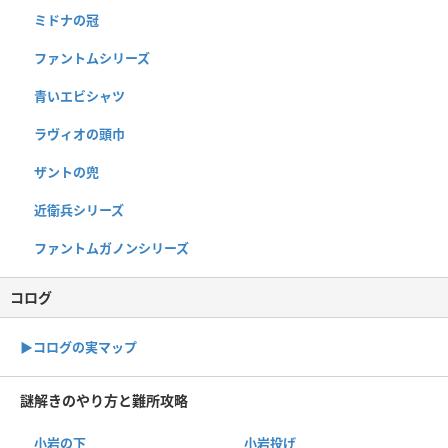
ミドナの冠
ファントムシリーズ
青いエビシャツ
ラヴィオの頭巾
ザントの兜
近衛兵シリーズ
ファントムガノンシリーズ
コログ
▶︎コログの実マップ
謎解きのやり方と難所攻略
小岩の下
小岩投げ