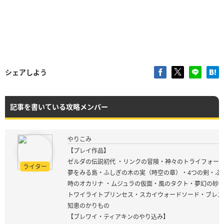
シェアしよう
記事を書いている攻略メンバー
やりこみ
【プレイ作品】
ゼルダの伝説初代 ・リンクの冒険・神々のトライフォース
ライター
夢をみる島・ふしぎの木の実（時空の章）・4つの剣・ふ
時のオカリナ ・ムジュラの仮面・風のタクト・夢幻の砂
トワイライトプリンセス・スカイウォードソード・ブレス
知恵のかりもの
【ブレワイ・ティアキンのやり込み】