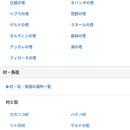
丘陵の塔
タバンタの塔
ヘブラの塔
荒野の塔
ゲルドの塔
ラネールの塔
オルディンの塔
森林の塔
アッカレの塔
湖の塔
フィローネの塔
村・馬宿
▶︎村・街・馬宿の場所一覧
村と街
カカリコ村
ハテノ村
リトの村
ゲルドの街