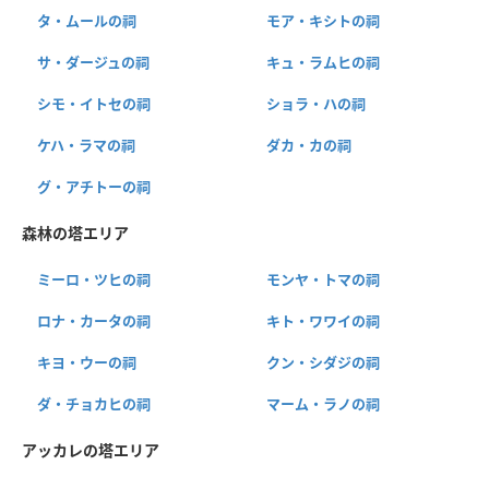
タ・ムールの祠
モア・キシトの祠
サ・ダージュの祠
キュ・ラムヒの祠
シモ・イトセの祠
ショラ・ハの祠
ケハ・ラマの祠
ダカ・カの祠
グ・アチトーの祠
森林の塔エリア
ミーロ・ツヒの祠
モンヤ・トマの祠
ロナ・カータの祠
キト・ワワイの祠
キヨ・ウーの祠
クン・シダジの祠
ダ・チョカヒの祠
マーム・ラノの祠
アッカレの塔エリア