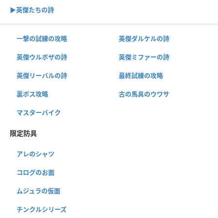
▶︎英傑たちの詩
一撃の試練の攻略
英傑ダルケルの詩
英傑ウルボザの詩
英傑ミファーの詩
英傑リーバルの詩
最終試練の攻略
裏ボス攻略
古の馬具のウワサ
マスターバイク
限定防具
アレのシャツ
コログのお面
ムジュラの仮面
チンクルシリーズ