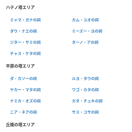
ハテノ塔エリア
ミャマ・ガナの祠
カム・ユオの祠
ダウ・ナエの祠
ミーズー・ヨの祠
ジター・サミの祠
ターノ・アの祠
チャス・ケタの祠
平原の塔エリア
ダ・カソーの祠
ルヨ・タウの祠
ヤカー・マタの祠
ワゴ・カタの祠
ナミカ・オズの祠
カタ・チュキの祠
ニア・ネアの祠
サス・コサの祠
丘陵の塔エリア