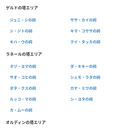
ゲルドの塔エリア
ジュニ・シの祠
ササ・カイの祠
シ・ジトの祠
キマ・コササの祠
キハ・ウの祠
クイ・タッカの祠
ラネールの塔エリア
ネヅ・ヨマの祠
ダ・キキーの祠
サオ・コヒの祠
シェモ・ラタの祠
ダタ・クスの祠
カヤ・ミワの祠
ルッコ・マの祠
シ・ヨタの祠
カ・ムーの祠
オルディンの塔エリア