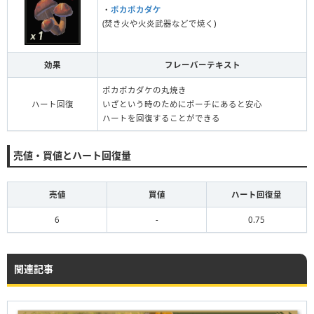
・
ポカポカダケ
(焚き火や火炎武器などで焼く)
効果
フレーバーテキスト
ポカポカダケの丸焼き
ハート回復
いざという時のためにポーチにあると安心
ハートを回復することができる
売値・買値とハート回復量
売値
買値
ハート回復量
6
-
0.75
関連記事