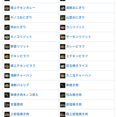
極上チキンカレー
海鮮おにぎり
キノコおにぎり
山菜おにぎり
肉おにぎり
カニリゾット
キノコリゾット
サーモンリゾット
野菜リゾット
カレーピラフ
チキンピラフ
上チキンピラフ
極上チキンピラフ
目玉焼きライス
海鮮チャーハン
カニ玉チャーハン
海鮮パエリア
串焼き肉
串焼き肉キノコ添え
包み焼き肉
甘露煮肉
岩塩焼き肉
上岩塩焼き肉
極上岩塩焼き肉