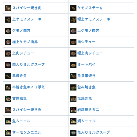
スパイシー焼き肉
ケモノステーキ
上ケモノステーキ
極上ケモノステーキ
ケモノ肉丼
上ケモノ肉丼
極上ケモノ肉丼
肉シチュー
上肉シチュー
極上肉シチュー
肉入りミルクスープ
ミートパイ
串焼き魚
魚貝串焼き
串焼き魚キノコ添え
包み焼き魚
甘露煮魚
塩焼き魚
スパイシー焼き魚
岩塩焼きガニ
魚ムニエル
鯛ムニエル
サーモンムニエル
魚入りミルクスープ