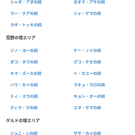
シャダ・アダの祠
ガオマ・アサの祠
ラー・クアの祠
シャ・ゲマの祠
カザ・トッキの祠
荒野の塔エリア
ジノ・ヨーの祠
ケー・ノイの祠
ダコ・タワの祠
グコ・チセの祠
キマ・ズースの祠
ト・カユーの祠
ハワ・カイの祠
ラキュ・ウロの祠
ミィ・スウの祠
キョシ・オーの祠
ディラ・マの祠
スマ・サマの祠
ゲルドの塔エリア
ジュニ・シの祠
ササ・カイの祠