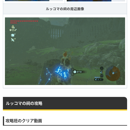
ルッコマの祠の周辺画像
ルッコマの祠の攻略
攻略班のクリア動画