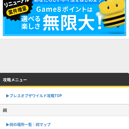
攻略メニュー
▶︎ブレスオブザワイルド攻略TOP
祠
▶︎祠の場所一覧｜祠マップ