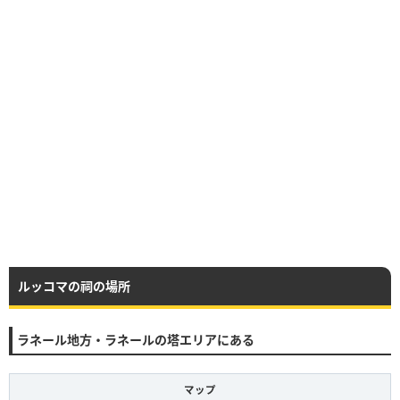
ルッコマの祠の場所
ラネール地方・ラネールの塔エリアにある
マップ