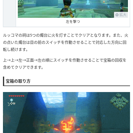
拡大
左を撃つ
ルッコマの祠は5つの燭台に火を灯すことでクリアとなります。また、火
の点いた燭台は目の前のスイッチを作動させることで対応した方向に回
転し続けます。
上→上→左→正面→左の順にスイッチを作動させることで宝箱の回収を
含めてクリアできます。
宝箱の取り方