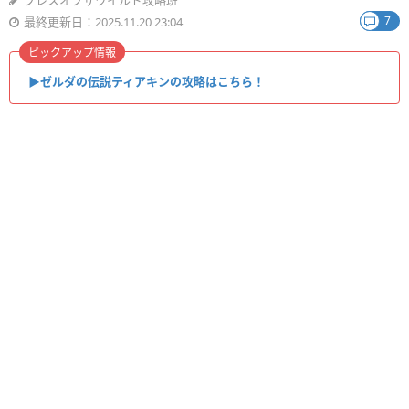
ブレスオブザワイルド攻略班
7
最終更新日：2025.11.20 23:04
ピックアップ情報
▶︎ゼルダの伝説ティアキンの攻略はこちら！