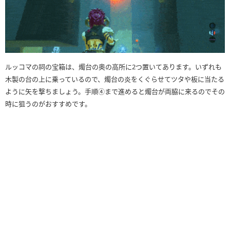
ルッコマの祠の宝箱は、燭台の奥の高所に2つ置いてあります。いずれも
木製の台の上に乗っているので、燭台の炎をくぐらせてツタや板に当たる
ように矢を撃ちましょう。手順④まで進めると燭台が両脇に来るのでその
時に狙うのがおすすめです。