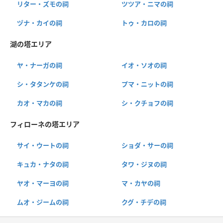
リター・ズモの祠
ツツア・ニマの祠
ヅナ・カイの祠
トゥ・カロの祠
湖の塔エリア
ヤ・ナーガの祠
イオ・ソオの祠
シ・タタンケの祠
プマ・ニットの祠
カオ・マカの祠
シ・クチョフの祠
フィローネの塔エリア
サイ・ウートの祠
ショダ・サーの祠
キュカ・ナタの祠
タワ・ジヌの祠
ヤオ・マーヨの祠
マ・カヤの祠
ムオ・ジームの祠
クグ・チデの祠