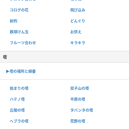
コログの花
飛び込み
射的
どんぐり
鉄球けん玉
お供え
フルーツ合わせ
キラキラ
塔
▶︎塔の場所と順番
始まりの塔
双子山の塔
ハテノ塔
平原の塔
丘陵の塔
タバンタの塔
ヘブラの塔
荒野の塔