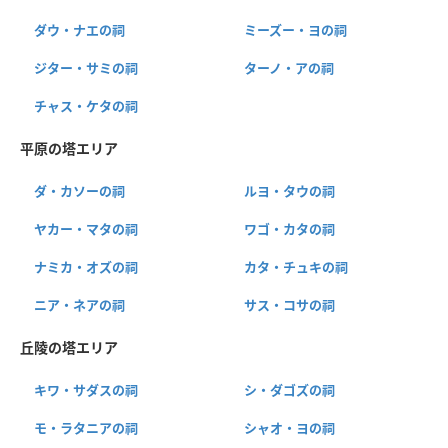
ダウ・ナエの祠
ミーズー・ヨの祠
ジター・サミの祠
ターノ・アの祠
チャス・ケタの祠
平原の塔エリア
ダ・カソーの祠
ルヨ・タウの祠
ヤカー・マタの祠
ワゴ・カタの祠
ナミカ・オズの祠
カタ・チュキの祠
ニア・ネアの祠
サス・コサの祠
丘陵の塔エリア
キワ・サダスの祠
シ・ダゴズの祠
モ・ラタニアの祠
シャオ・ヨの祠