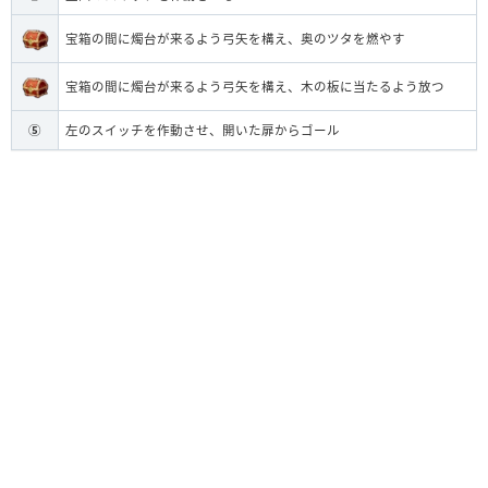
宝箱の間に燭台が来るよう弓矢を構え、奥のツタを燃やす
宝箱の間に燭台が来るよう弓矢を構え、木の板に当たるよう放つ
⑤
左のスイッチを作動させ、開いた扉からゴール