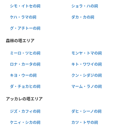
シモ・イトセの祠
ショラ・ハの祠
ケハ・ラマの祠
ダカ・カの祠
グ・アチトーの祠
森林の塔エリア
ミーロ・ツヒの祠
モンヤ・トマの祠
ロナ・カータの祠
キト・ワワイの祠
キヨ・ウーの祠
クン・シダジの祠
ダ・チョカヒの祠
マーム・ラノの祠
アッカレの塔エリア
ジズ・カフィの祠
ダヒ・シーノの祠
ケニィ・シカの祠
カツ・トサの祠