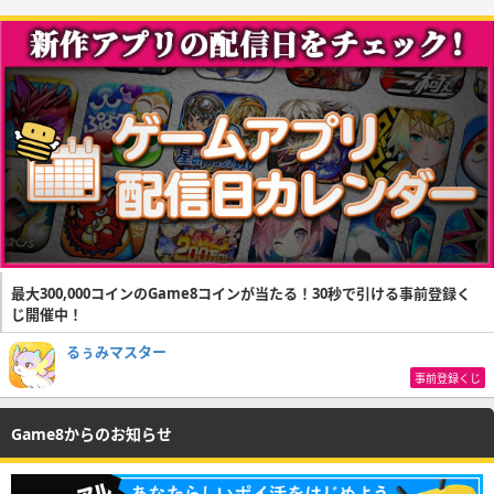
最大300,000コインのGame8コインが当たる！30秒で引ける事前登録く
じ開催中！
るぅみマスター
事前登録くじ
Game8からのお知らせ