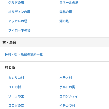
ゲルドの塔
ラネールの塔
オルディンの塔
森林の塔
アッカレの塔
湖の塔
フィローネの塔
村・馬宿
▶︎村・街・馬宿の場所一覧
村と街
カカリコ村
ハテノ村
リトの村
ゲルドの街
ゾーラの里
ゴロンシティ
コログの森
イチカラ村