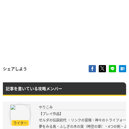
シェアしよう
記事を書いている攻略メンバー
やりこみ
【プレイ作品】
ゼルダの伝説初代 ・リンクの冒険・神々のトライフォース
ライター
夢をみる島・ふしぎの木の実（時空の章）・4つの剣・ふ