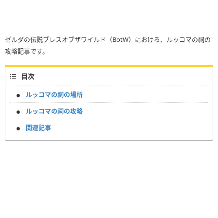
ゼルダの伝説ブレスオブザワイルド（BotW）における、ルッコマの祠の
攻略記事です。
目次
ルッコマの祠の場所
ルッコマの祠の攻略
関連記事