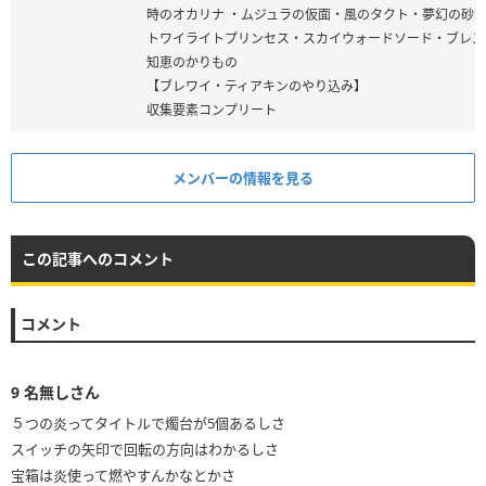
時のオカリナ ・ムジュラの仮面・風のタクト・夢幻の砂
トワイライトプリンセス・スカイウォードソード・ブレス
知恵のかりもの
【ブレワイ・ティアキンのやり込み】
収集要素コンプリート
メンバーの情報を見る
この記事へのコメント
コメント
9
名無しさん
５つの炎ってタイトルで燭台が5個あるしさ
スイッチの矢印で回転の方向はわかるしさ
宝箱は炎使って燃やすんかなとかさ