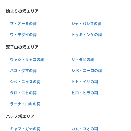
始まりの塔エリア
マ・オーヌの祠
ジャ・バシフの祠
ワ・モダイの祠
トゥミ・ンケの祠
双子山の塔エリア
ヴァシ・リャコの祠
リ・ダヒの祠
ハユ・ダマの祠
シベ・ニーロの祠
シベ・ニャスの祠
トト・イサの祠
タロ・ニヒの祠
ヒロ・ヒラの祠
ラーナ・ロキの祠
ハテノ塔エリア
ミャマ・ガナの祠
カム・ユオの祠