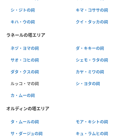
シ・ジトの祠
キマ・コササの祠
キハ・ウの祠
クイ・タッカの祠
ラネールの塔エリア
ネヅ・ヨマの祠
ダ・キキーの祠
サオ・コヒの祠
シェモ・ラタの祠
ダタ・クスの祠
カヤ・ミワの祠
ルッコ・マの祠
シ・ヨタの祠
カ・ムーの祠
オルディンの塔エリア
タ・ムールの祠
モア・キシトの祠
サ・ダージュの祠
キュ・ラムヒの祠