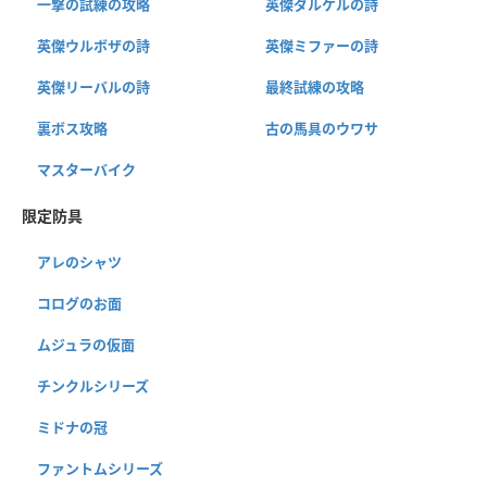
一撃の試練の攻略
英傑ダルケルの詩
英傑ウルボザの詩
英傑ミファーの詩
英傑リーバルの詩
最終試練の攻略
裏ボス攻略
古の馬具のウワサ
マスターバイク
限定防具
アレのシャツ
コログのお面
ムジュラの仮面
チンクルシリーズ
ミドナの冠
ファントムシリーズ