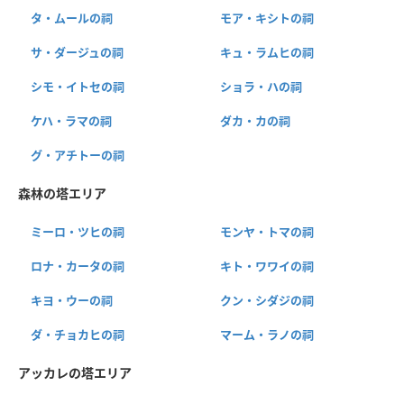
タ・ムールの祠
モア・キシトの祠
サ・ダージュの祠
キュ・ラムヒの祠
シモ・イトセの祠
ショラ・ハの祠
ケハ・ラマの祠
ダカ・カの祠
グ・アチトーの祠
森林の塔エリア
ミーロ・ツヒの祠
モンヤ・トマの祠
ロナ・カータの祠
キト・ワワイの祠
キヨ・ウーの祠
クン・シダジの祠
ダ・チョカヒの祠
マーム・ラノの祠
アッカレの塔エリア