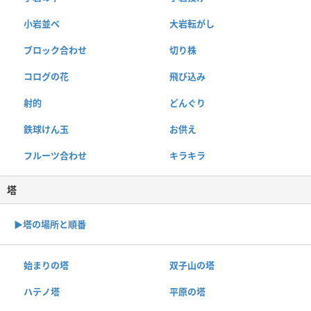
小岩並べ
大岩転がし
ブロック合わせ
切り株
コログの花
飛び込み
射的
どんぐり
鉄球けん玉
お供え
フルーツ合わせ
キラキラ
塔
▶︎塔の場所と順番
始まりの塔
双子山の塔
ハテノ塔
平原の塔