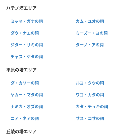
ハテノ塔エリア
ミャマ・ガナの祠
カム・ユオの祠
ダウ・ナエの祠
ミーズー・ヨの祠
ジター・サミの祠
ターノ・アの祠
チャス・ケタの祠
平原の塔エリア
ダ・カソーの祠
ルヨ・タウの祠
ヤカー・マタの祠
ワゴ・カタの祠
ナミカ・オズの祠
カタ・チュキの祠
ニア・ネアの祠
サス・コサの祠
丘陵の塔エリア