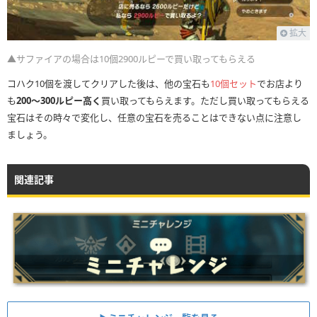
拡大
▲サファイアの場合は10個2900ルピーで買い取ってもらえる
コハク10個を渡してクリアした後は、他の宝石も
10個セット
でお店より
も
200〜300ルピー高く
買い取ってもらえます。ただし買い取ってもらえる
宝石はその時々で変化し、任意の宝石を売ることはできない点に注意し
ましょう。
関連記事