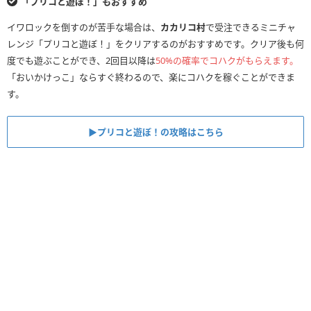
「プリコと遊ぼ！」もおすすめ
イワロックを倒すのが苦手な場合は、
カカリコ村
で受注できるミニチャ
レンジ「プリコと遊ぼ！」をクリアするのがおすすめです。クリア後も何
度でも遊ぶことができ、2回目以降は
50%の確率でコハクがもらえます。
「おいかけっこ」ならすぐ終わるので、楽にコハクを稼ぐことができま
す。
▶︎プリコと遊ぼ！の攻略はこちら