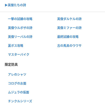
▶︎英傑たちの詩
一撃の試練の攻略
英傑ダルケルの詩
英傑ウルボザの詩
英傑ミファーの詩
英傑リーバルの詩
最終試練の攻略
裏ボス攻略
古の馬具のウワサ
マスターバイク
限定防具
アレのシャツ
コログのお面
ムジュラの仮面
チンクルシリーズ