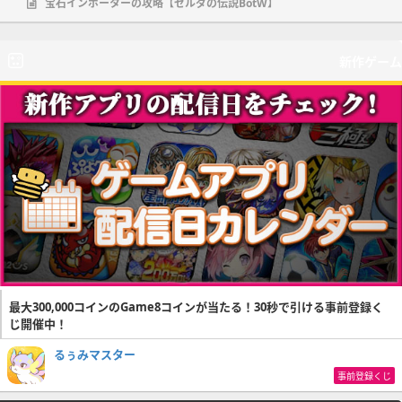
宝石インポーターの攻略【ゼルダの伝説BotW】
新作ゲーム
最大300,000コインのGame8コインが当たる！30秒で引ける事前登録く
じ開催中！
るぅみマスター
事前登録くじ