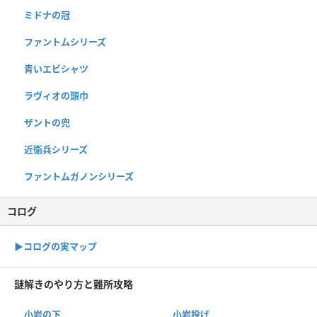
ミドナの冠
ファントムシリーズ
青いエビシャツ
ラヴィオの頭巾
ザントの兜
近衛兵シリーズ
ファントムガノンシリーズ
コログ
▶︎コログの実マップ
謎解きのやり方と難所攻略
小岩の下
小岩投げ