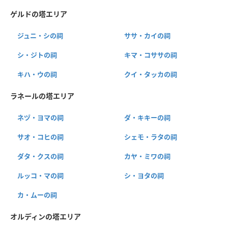
ゲルドの塔エリア
ジュニ・シの祠
ササ・カイの祠
シ・ジトの祠
キマ・コササの祠
キハ・ウの祠
クイ・タッカの祠
ラネールの塔エリア
ネヅ・ヨマの祠
ダ・キキーの祠
サオ・コヒの祠
シェモ・ラタの祠
ダタ・クスの祠
カヤ・ミワの祠
ルッコ・マの祠
シ・ヨタの祠
カ・ムーの祠
オルディンの塔エリア