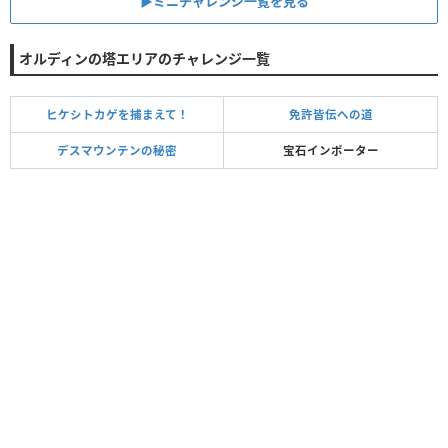
▶ミニチャレンジ一覧を見る
オルディンの塔エリアのチャレンジ一覧
ヒケシトカゲを捕まえて！
免許皆伝への道
デスマウンテンの秘密
宝石インポーター