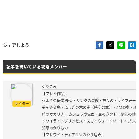
シェアしよう
記事を書いている攻略メンバー
やりこみ
【プレイ作品】
ゼルダの伝説初代 ・リンクの冒険・神々のトライフォース
ライター
夢をみる島・ふしぎの木の実（時空の章）・4つの剣・ふ
時のオカリナ ・ムジュラの仮面・風のタクト・夢幻の砂
トワイライトプリンセス・スカイウォードソード・ブレス
知恵のかりもの
【ブレワイ・ティアキンのやり込み】