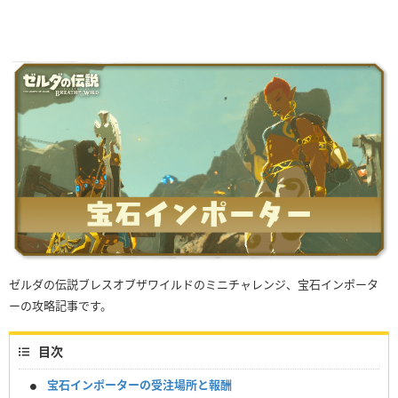
ゼルダの伝説ブレスオブザワイルドのミニチャレンジ、宝石インポータ
ーの攻略記事です。
目次
宝石インポーターの受注場所と報酬