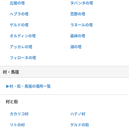
丘陵の塔
タバンタの塔
ヘブラの塔
荒野の塔
ゲルドの塔
ラネールの塔
オルディンの塔
森林の塔
アッカレの塔
湖の塔
フィローネの塔
村・馬宿
▶︎村・街・馬宿の場所一覧
村と街
カカリコ村
ハテノ村
リトの村
ゲルドの街