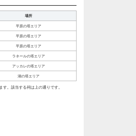
場所
平原の塔エリア
平原の塔エリア
平原の塔エリア
ラネールの塔エリア
アッカレの塔エリア
湖の塔エリア
ます。該当する祠は上の通りです。