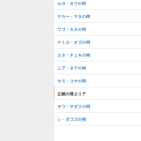
ルヨ・タウの祠
ヤカー・マタの祠
ワゴ・カタの祠
ナミカ・オズの祠
カタ・チュキの祠
ニア・ネアの祠
サス・コサの祠
丘陵の塔エリア
キワ・サダスの祠
シ・ダゴズの祠