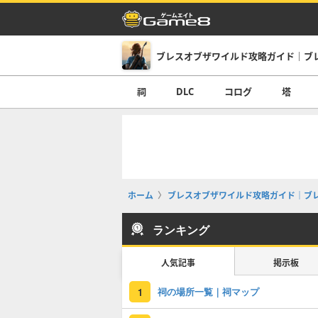
ブレスオブザワイルド攻略ガイド｜ブ
祠
DLC
コログ
塔
ホーム
ブレスオブザワイルド攻略ガイド｜ブ
ランキング
人気記事
掲示板
祠の場所一覧｜祠マップ
1