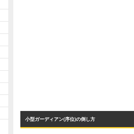
小型ガーディアン(序位)の倒し方