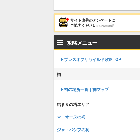
サイト改善のアンケートに
ご協力ください
2026年08月
攻略メニュー
▶︎ブレスオブザワイルド攻略TOP
祠
▶︎祠の場所一覧｜祠マップ
始まりの塔エリア
マ・オーヌの祠
ジャ・バシフの祠