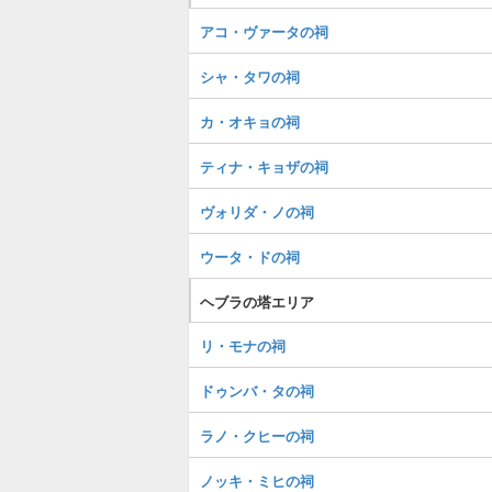
アコ・ヴァータの祠
シャ・タワの祠
カ・オキョの祠
ティナ・キョザの祠
ヴォリダ・ノの祠
ウータ・ドの祠
ヘブラの塔エリア
リ・モナの祠
ドゥンバ・タの祠
ラノ・クヒーの祠
ノッキ・ミヒの祠