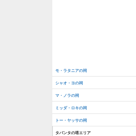
モ・ラタニアの祠
シャオ・ヨの祠
マ・ノラの祠
ミッダ・ロキの祠
トー・ヤッサの祠
タバンタの塔エリア