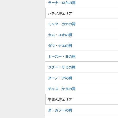
ラーナ・ロキの祠
ハテノ塔エリア
ミャマ・ガナの祠
カム・ユオの祠
ダウ・ナエの祠
ミーズー・ヨの祠
ジター・サミの祠
ターノ・アの祠
チャス・ケタの祠
平原の塔エリア
ダ・カソーの祠