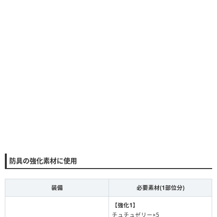
防具の強化素材に使用
装備
必要素材(1部位分)
【強化1】
チュチュゼリー×5