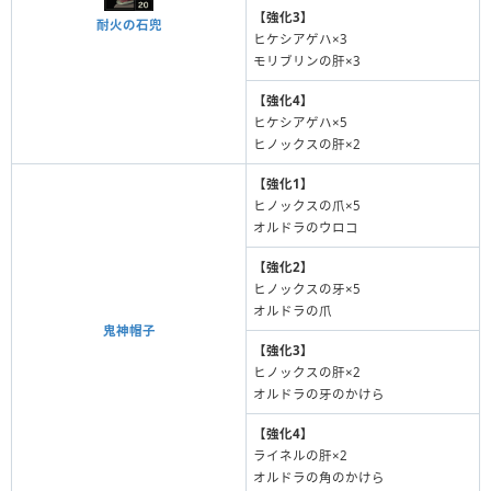
【強化3】
耐火の石兜
ヒケシアゲハ×3
モリブリンの肝×3
【強化4】
ヒケシアゲハ×5
ヒノックスの肝×2
【強化1】
ヒノックスの爪×5
オルドラのウロコ
【強化2】
ヒノックスの牙×5
オルドラの爪
鬼神帽子
【強化3】
ヒノックスの肝×2
オルドラの牙のかけら
【強化4】
ライネルの肝×2
オルドラの角のかけら