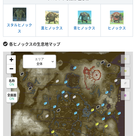
スタルヒノック
黒ヒノックス
青ヒノックス
ヒノックス
ス
各ヒノックスの生息地マップ
+
エリア
−
名称
ON
全画面
ON