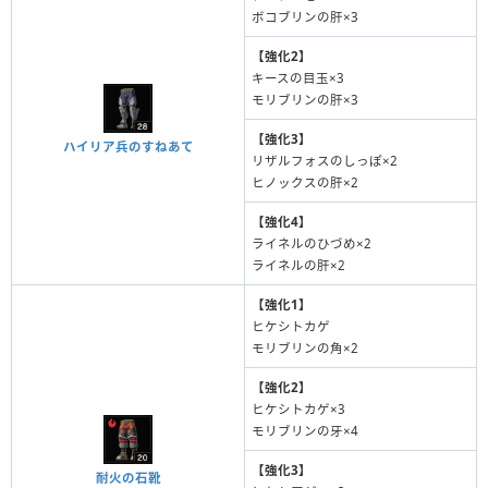
ボコブリンの肝×3
【強化2】
キースの目玉×3
モリブリンの肝×3
【強化3】
ハイリア兵のすねあて
リザルフォスのしっぽ×2
ヒノックスの肝×2
【強化4】
ライネルのひづめ×2
ライネルの肝×2
【強化1】
ヒケシトカゲ
モリブリンの角×2
【強化2】
ヒケシトカゲ×3
モリブリンの牙×4
【強化3】
耐火の石靴