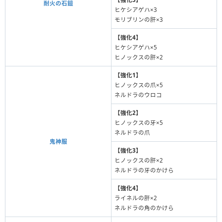
耐火の石鎧
ヒケシアゲハ×3
モリブリンの肝×3
【強化4】
ヒケシアゲハ×5
ヒノックスの肝×2
【強化1】
ヒノックスの爪×5
ネルドラのウロコ
【強化2】
ヒノックスの牙×5
ネルドラの爪
鬼神服
【強化3】
ヒノックスの肝×2
ネルドラの牙のかけら
【強化4】
ライネルの肝×2
ネルドラの角のかけら