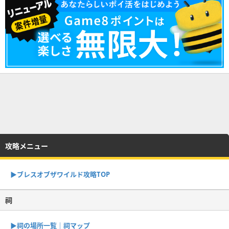
攻略メニュー
▶︎ブレスオブザワイルド攻略TOP
祠
▶︎祠の場所一覧｜祠マップ