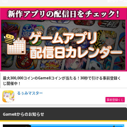
新作ゲーム
最大300,000コインのGame8コインが当たる！30秒で引ける事前登録く
じ開催中！
るぅみマスター
事前登録くじ
Game8からのお知らせ