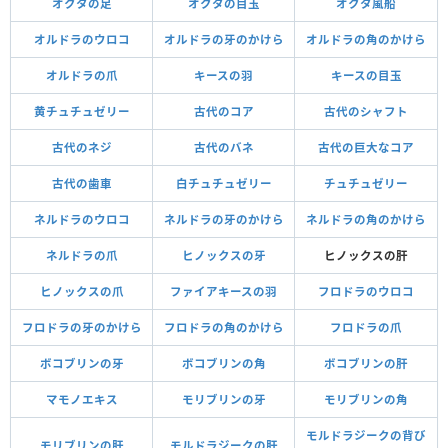
オクタの足
オクタの目玉
オクタ風船
オルドラのウロコ
オルドラの牙のかけら
オルドラの角のかけら
オルドラの爪
キースの羽
キースの目玉
黄チュチュゼリー
古代のコア
古代のシャフト
古代のネジ
古代のバネ
古代の巨大なコア
古代の歯車
白チュチュゼリー
チュチュゼリー
ネルドラのウロコ
ネルドラの牙のかけら
ネルドラの角のかけら
ネルドラの爪
ヒノックスの牙
ヒノックスの肝
ヒノックスの爪
ファイアキースの羽
フロドラのウロコ
フロドラの牙のかけら
フロドラの角のかけら
フロドラの爪
ボコブリンの牙
ボコブリンの角
ボコブリンの肝
マモノエキス
モリブリンの牙
モリブリンの角
モルドラジークの背び
モリブリンの肝
モルドラジークの肝