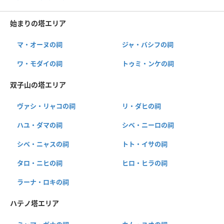
始まりの塔エリア
マ・オーヌの祠
ジャ・バシフの祠
ワ・モダイの祠
トゥミ・ンケの祠
双子山の塔エリア
ヴァシ・リャコの祠
リ・ダヒの祠
ハユ・ダマの祠
シベ・ニーロの祠
シベ・ニャスの祠
トト・イサの祠
タロ・ニヒの祠
ヒロ・ヒラの祠
ラーナ・ロキの祠
ハテノ塔エリア