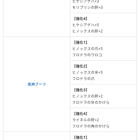
ヒケシアゲハ×3
モリブリンの肝×3
【強化4】
ヒケシアゲハ×5
ヒノックスの肝×2
【強化1】
ヒノックスの爪×5
フロドラのウロコ
【強化2】
ヒノックスの牙×5
フロドラの爪
鬼神ブーツ
【強化3】
ヒノックスの肝×2
フロドラの牙のかけら
【強化4】
ライネルの肝×2
フロドラの角のかけら
【強化1】