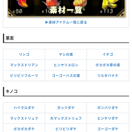
▶︎素材アイテム一覧に戻る
果実
リンゴ
ヤシの実
イチゴ
マックスドリアン
ヒンヤリメロン
ポカポカ草の実
ビリビリフルーツ
ゴーゴーハスの実
ツルギバナナ
キノコ
ハイラルダケ
ガッツダケ
ガンバリダケ
マックストリュフ
大マックストリュフ
ヒンヤリダケ
ポカポカダケ
ビリビリダケ
ゴーゴーダケ