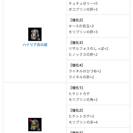
チュチュゼリー×5
ボコブリンの肝×3
【強化2】
キースの目玉×3
モリブリンの肝×3
【強化3】
ハイリア兵の鎧
リザルフォスのしっぽ×2
ヒノックスの肝×2
【強化4】
ライネルのひづめ×2
ライネルの肝×2
【強化1】
ヒケシトカゲ
モリブリンの角×2
【強化2】
ヒケシトカゲ×3
モリブリンの牙×4
【強化3】