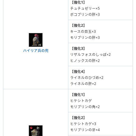
【強化1】
チュチュゼリー×5
ボコブリンの肝×3
【強化2】
キースの目玉×3
モリブリンの肝×3
【強化3】
ハイリア兵の兜
リザルフォスのしっぽ×2
ヒノックスの肝×2
【強化4】
ライネルのひづめ×2
ライネルの肝×2
【強化1】
ヒケシトカゲ
モリブリンの角×2
【強化2】
ヒケシトカゲ×3
モリブリンの牙×4