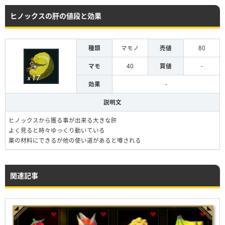
ヒノックスの肝の値段と効果
種類
マモノ
売値
80
マモ
40
買値
-
効果
-
説明文
ヒノックスから獲る事が出来る大きな肝
よく見ると時々ゆっくり動いている
薬の材料にできるが他の使い道があると噂される
関連記事