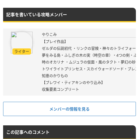
記事を書いている攻略メンバー
やりこみ
【プレイ作品】
ゼルダの伝説初代 ・リンクの冒険・神々のトライフォース
ライター
夢をみる島・ふしぎの木の実（時空の章）・4つの剣・ふ
時のオカリナ ・ムジュラの仮面・風のタクト・夢幻の砂
トワイライトプリンセス・スカイウォードソード・ブレス
知恵のかりもの
【ブレワイ・ティアキンのやり込み】
収集要素コンプリート
メンバーの情報を見る
この記事へのコメント