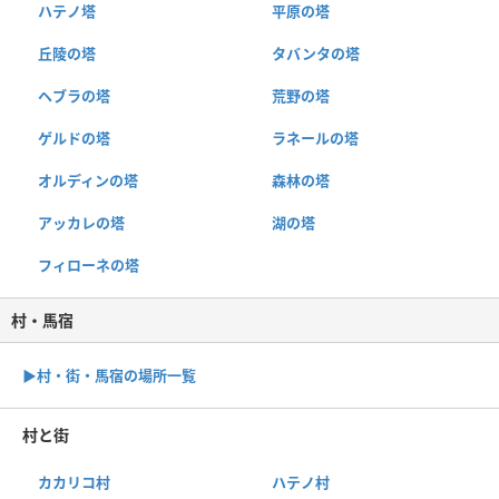
ハテノ塔
平原の塔
丘陵の塔
タバンタの塔
ヘブラの塔
荒野の塔
ゲルドの塔
ラネールの塔
オルディンの塔
森林の塔
アッカレの塔
湖の塔
フィローネの塔
村・馬宿
▶︎村・街・馬宿の場所一覧
村と街
カカリコ村
ハテノ村