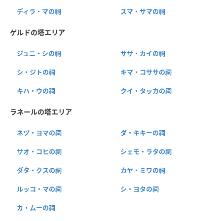
ディラ・マの祠
スマ・サマの祠
ゲルドの塔エリア
ジュニ・シの祠
ササ・カイの祠
シ・ジトの祠
キマ・コササの祠
キハ・ウの祠
クイ・タッカの祠
ラネールの塔エリア
ネヅ・ヨマの祠
ダ・キキーの祠
サオ・コヒの祠
シェモ・ラタの祠
ダタ・クスの祠
カヤ・ミワの祠
ルッコ・マの祠
シ・ヨタの祠
カ・ムーの祠