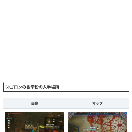
②ゴロンの香辛粉の入手場所
画像
マップ