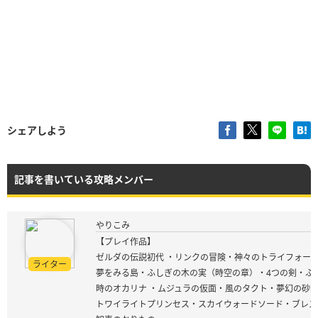
シェアしよう
記事を書いている攻略メンバー
やりこみ
【プレイ作品】
ゼルダの伝説初代 ・リンクの冒険・神々のトライフォース
ライター
夢をみる島・ふしぎの木の実（時空の章）・4つの剣・ふ
時のオカリナ ・ムジュラの仮面・風のタクト・夢幻の砂
トワイライトプリンセス・スカイウォードソード・ブレス