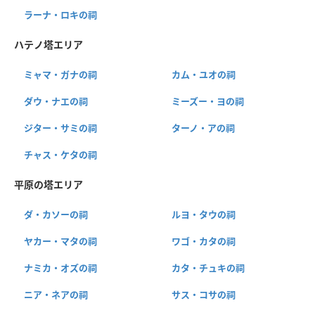
ラーナ・ロキの祠
ハテノ塔エリア
ミャマ・ガナの祠
カム・ユオの祠
ダウ・ナエの祠
ミーズー・ヨの祠
ジター・サミの祠
ターノ・アの祠
チャス・ケタの祠
平原の塔エリア
ダ・カソーの祠
ルヨ・タウの祠
ヤカー・マタの祠
ワゴ・カタの祠
ナミカ・オズの祠
カタ・チュキの祠
ニア・ネアの祠
サス・コサの祠