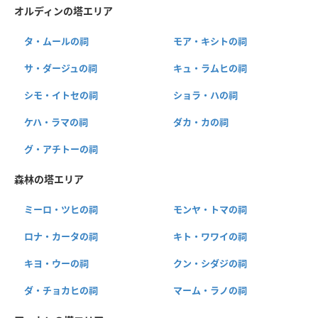
オルディンの塔エリア
タ・ムールの祠
モア・キシトの祠
サ・ダージュの祠
キュ・ラムヒの祠
シモ・イトセの祠
ショラ・ハの祠
ケハ・ラマの祠
ダカ・カの祠
グ・アチトーの祠
森林の塔エリア
ミーロ・ツヒの祠
モンヤ・トマの祠
ロナ・カータの祠
キト・ワワイの祠
キヨ・ウーの祠
クン・シダジの祠
ダ・チョカヒの祠
マーム・ラノの祠