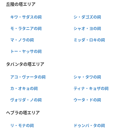
丘陵の塔エリア
キワ・サダスの祠
シ・ダゴズの祠
モ・ラタニアの祠
シャオ・ヨの祠
マ・ノラの祠
ミッダ・ロキの祠
トー・ヤッサの祠
タバンタの塔エリア
アコ・ヴァータの祠
シャ・タワの祠
カ・オキョの祠
ティナ・キョザの祠
ヴォリダ・ノの祠
ウータ・ドの祠
ヘブラの塔エリア
リ・モナの祠
ドゥンバ・タの祠