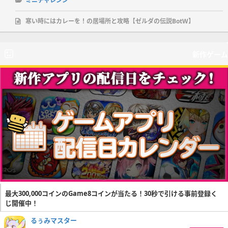
ミニチャレンジ
寒い時にはカレーを！の居場所と攻略【ゼルダの伝説BotW】
新作ゲーム
最大300,000コインのGame8コインが当たる！30秒で引ける事前登録く
じ開催中！
るぅみマスター