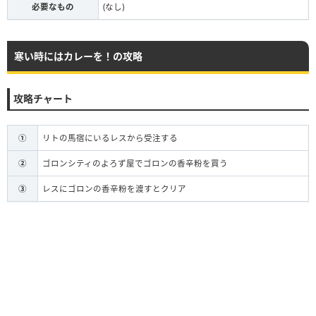
必要なもの
(なし)
寒い時にはカレーを！の攻略
攻略チャート
①
リトの馬宿にいるレスから受注する
②
ゴロンシティのよろず屋でゴロンの香辛粉を買う
③
レスにゴロンの香辛粉を渡すとクリア