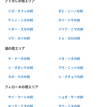
アッカレの塔エリア
ジズ・カフィの祠
ダヒ・シーノの祠
ケニィ・シカの祠
カツ・トサの祠
リター・ズモの祠
ツツア・ニマの祠
ヅナ・カイの祠
トゥ・カロの祠
湖の塔エリア
ヤ・ナーガの祠
イオ・ソオの祠
シ・タタンケの祠
プマ・ニットの祠
カオ・マカの祠
シ・クチョフの祠
フィローネの塔エリア
サイ・ウートの祠
ショダ・サーの祠
キュカ・ナタの祠
タワ・ジヌの祠