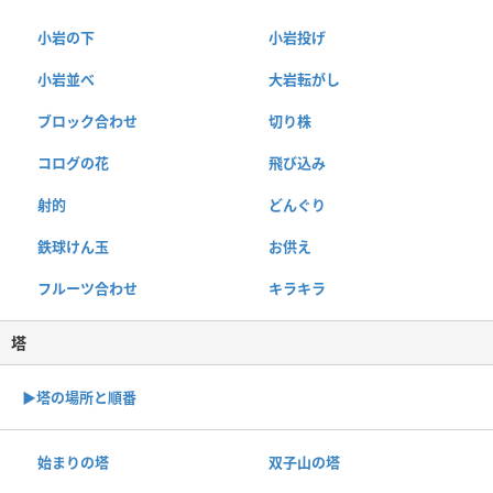
小岩の下
小岩投げ
小岩並べ
大岩転がし
ブロック合わせ
切り株
コログの花
飛び込み
射的
どんぐり
鉄球けん玉
お供え
フルーツ合わせ
キラキラ
塔
▶︎塔の場所と順番
始まりの塔
双子山の塔