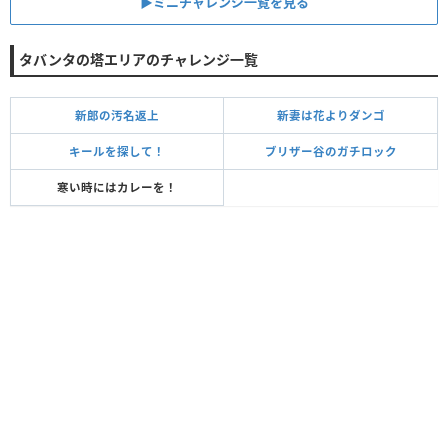
▶ミニチャレンジ一覧を見る
タバンタの塔エリアのチャレンジ一覧
新郎の汚名返上
新妻は花よりダンゴ
キールを探して！
ブリザー谷のガチロック
寒い時にはカレーを！