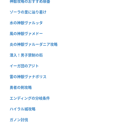
神獣攻略のおすすめ順番
ゾーラの里に辿り着け
水の神獣ヴァルッタ
風の神獣ヴァメドー
炎の神獣ヴァルーダニア攻略
潜入！男子禁制の街
イーガ団のアジト
雷の神獣ヴァナボリス
勇者の剣攻略
エンディングの分岐条件
ハイラル城攻略
ガノン討伐