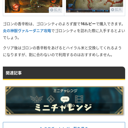
拡大
拡大
ゴロンの香辛粉は、ゴロンシティのよろず屋で
16ルピー
で購入できます。
炎の神獣ヴァルーダニア攻略
でゴロンシティを訪れた際に入手するとよい
でしょう。
クリア後はゴロンの香辛粉をあげるとハイラル米と交換してくれるよう
になりますが、割に合わないので利用するのはおすすめしません。
関連記事