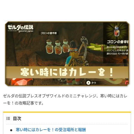
ゼルダの伝説ブレスオブザワイルドのミニチャレンジ、寒い時にはカレ
ーを！の攻略記事です。
目次
寒い時にはカレーを！の受注場所と報酬