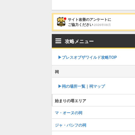
サイト改善のアンケートに
ご協力ください
2026年08月
攻略メニュー
▶︎ブレスオブザワイルド攻略TOP
祠
▶︎祠の場所一覧｜祠マップ
始まりの塔エリア
マ・オーヌの祠
ジャ・バシフの祠