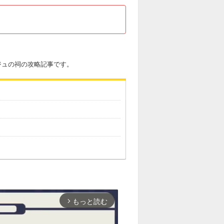
ジュの祠の攻略記事です。
もっと読む
arrow_forward_ios