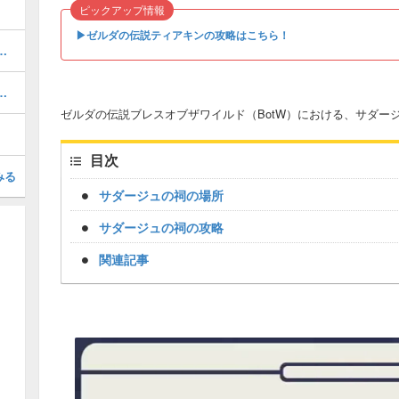
ピックアップ情報
▶︎ゼルダの伝説ティアキンの攻略はこちら！
しの場所と攻略｜マカヤの祠
場所と攻略｜ヴォリダノの祠
ゼルダの伝説ブレスオブザワイルド（BotW）における、サダー
目次
みる
サダージュの祠の場所
サダージュの祠の攻略
関連記事