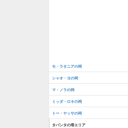
モ・ラタニアの祠
シャオ・ヨの祠
マ・ノラの祠
ミッダ・ロキの祠
トー・ヤッサの祠
タバンタの塔エリア