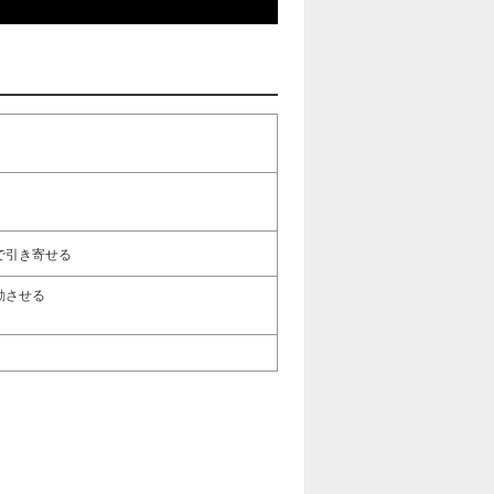
で引き寄せる
動させる