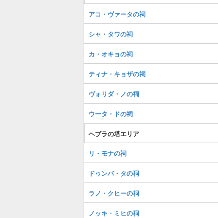
アコ・ヴァータの祠
シャ・タワの祠
カ・オキョの祠
ティナ・キョザの祠
ヴォリダ・ノの祠
ウータ・ドの祠
ヘブラの塔エリア
リ・モナの祠
ドゥンバ・タの祠
ラノ・クヒーの祠
ノッキ・ミヒの祠