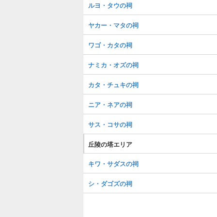
ルヨ・タウの祠
ヤカー・マタの祠
ワゴ・カタの祠
ナミカ・オズの祠
カタ・チュキの祠
ニア・ネアの祠
サス・コサの祠
丘陵の塔エリア
キワ・サダスの祠
シ・ダゴズの祠