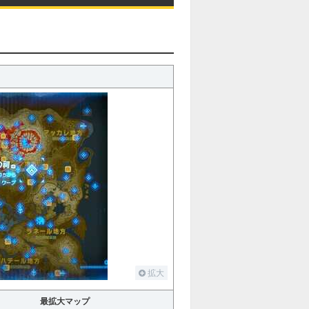
拡大
最拡大マップ