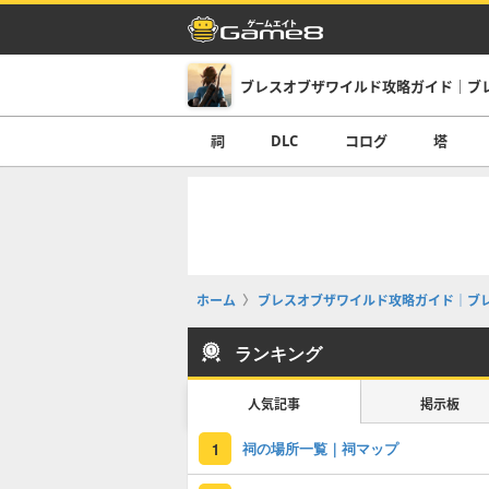
ブレスオブザワイルド攻略ガイド｜ブ
祠
DLC
コログ
塔
ホーム
ブレスオブザワイルド攻略ガイド｜ブ
ランキング
人気記事
掲示板
祠の場所一覧｜祠マップ
1