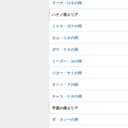
ラーナ・ロキの祠
ハテノ塔エリア
ミャマ・ガナの祠
カム・ユオの祠
ダウ・ナエの祠
ミーズー・ヨの祠
ジター・サミの祠
ターノ・アの祠
チャス・ケタの祠
平原の塔エリア
ダ・カソーの祠