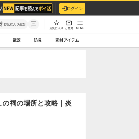
活
ログイン
お気に入り追加
ご意見
MENU
お気に入り
武器
防具
素材アイテム
ュの祠の場所と攻略｜炎