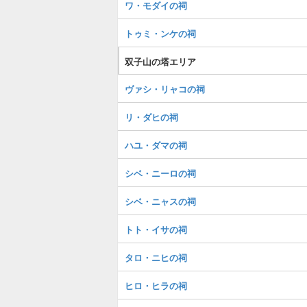
ワ・モダイの祠
トゥミ・ンケの祠
双子山の塔エリア
ヴァシ・リャコの祠
リ・ダヒの祠
ハユ・ダマの祠
シベ・ニーロの祠
シベ・ニャスの祠
トト・イサの祠
タロ・ニヒの祠
ヒロ・ヒラの祠