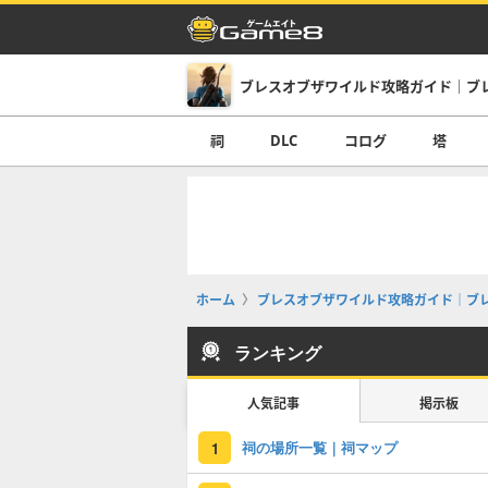
ブレスオブザワイルド攻略ガイド｜ブ
祠
DLC
コログ
塔
ホーム
ブレスオブザワイルド攻略ガイド｜ブ
ランキング
人気記事
掲示板
祠の場所一覧｜祠マップ
1