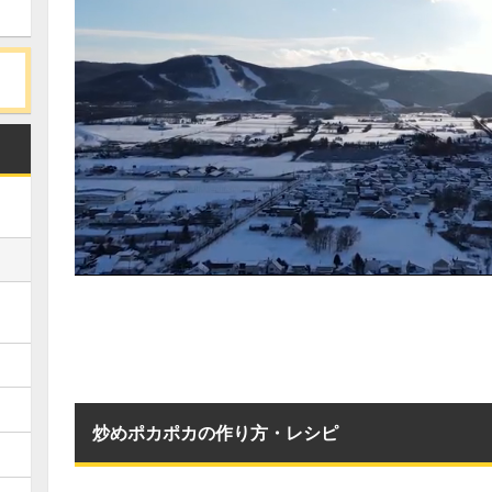
炒めポカポカの作り方・レシピ