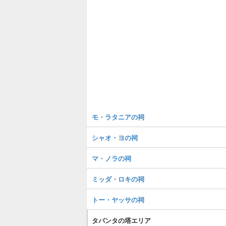
モ・ラタニアの祠
シャオ・ヨの祠
マ・ノラの祠
ミッダ・ロキの祠
トー・ヤッサの祠
タバンタの塔エリア