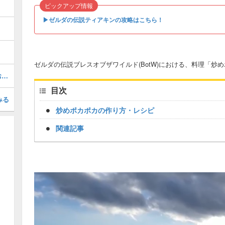
ピックアップ情報
▶︎ゼルダの伝説ティアキンの攻略はこちら！
ゼルダの伝説ブレスオブザワイルド(BotW)における、料理「炒
メインチャレンジ(ストーリー)攻略のおすすめ順番
目次
みる
炒めポカポカの作り方・レシピ
関連記事