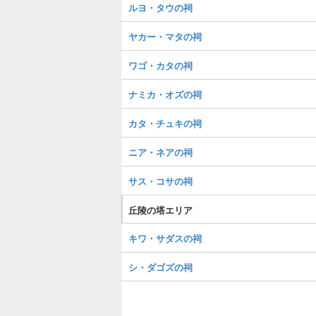
ルヨ・タウの祠
ヤカー・マタの祠
ワゴ・カタの祠
ナミカ・オズの祠
カタ・チュキの祠
ニア・ネアの祠
サス・コサの祠
丘陵の塔エリア
キワ・サダスの祠
シ・ダゴズの祠