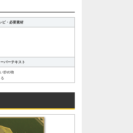
シピ・必要素材
レーバーテキスト
い炒め物
じる