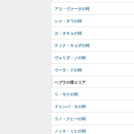
アコ・ヴァータの祠
シャ・タワの祠
カ・オキョの祠
ティナ・キョザの祠
ヴォリダ・ノの祠
ウータ・ドの祠
ヘブラの塔エリア
リ・モナの祠
ドゥンバ・タの祠
ラノ・クヒーの祠
ノッキ・ミヒの祠