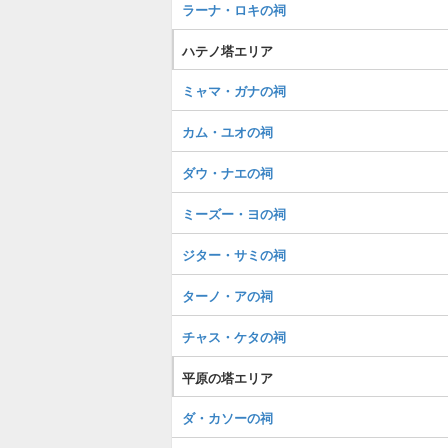
ラーナ・ロキの祠
ハテノ塔エリア
ミャマ・ガナの祠
カム・ユオの祠
ダウ・ナエの祠
ミーズー・ヨの祠
ジター・サミの祠
ターノ・アの祠
チャス・ケタの祠
平原の塔エリア
ダ・カソーの祠