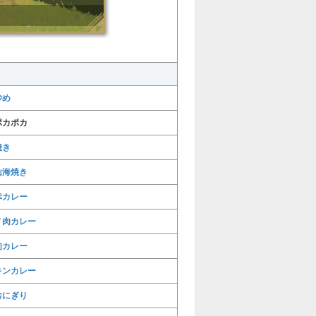
炒め
ポカポカ
焼き
山海焼き
幸カレー
ノ肉カレー
肉カレー
キンカレー
おにぎり