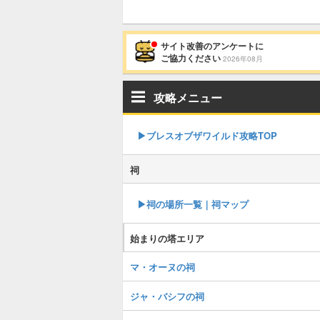
サイト改善のアンケートに
ご協力ください
2026年08月
攻略メニュー
▶︎ブレスオブザワイルド攻略TOP
祠
▶︎祠の場所一覧｜祠マップ
始まりの塔エリア
マ・オーヌの祠
ジャ・バシフの祠