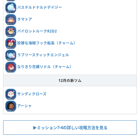
パステルドナルドデイジー
タマトア
パイロットルークR2D2
狡猾な海賊フック船長（チャーム）
ラブリースティッチエンジェル
なりきり花婿リドル（チャーム）
12月の新ツム
サンディクローズ
アーシャ
▶︎ミッション7-4の詳しい攻略方法を見る