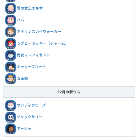
雪の女王エルサ
ハム
アナキンスカイウォーカー
ラグビーミッキー（チャーム）
魔女マレフィセント
ミッキープルート
女王鏡
12月の新ツム
サンディクローズ
ジャックサリー
アーシャ