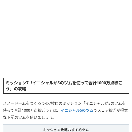
ミッション7「イニシャルがSのツムを使って合計1000万点稼ご
う」の攻略
スノードームをつくろうの7枚目のミッション「イニシャルがSのツムを
使って合計1000万点稼ごう」は、
イニシャルSのツム
でスコア稼ぎが得意
な下記のツムを使いましょう。
ミッション攻略おすすめツム