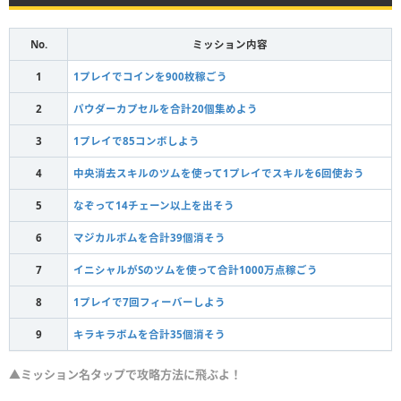
No.
ミッション内容
1
1プレイでコインを900枚稼ごう
2
パウダーカプセルを合計20個集めよう
3
1プレイで85コンボしよう
4
中央消去スキルのツムを使って1プレイでスキルを6回使おう
5
なぞって14チェーン以上を出そう
6
マジカルボムを合計39個消そう
7
イニシャルがSのツムを使って合計1000万点稼ごう
8
1プレイで7回フィーバーしよう
9
キラキラボムを合計35個消そう
▲ミッション名タップで攻略方法に飛ぶよ！