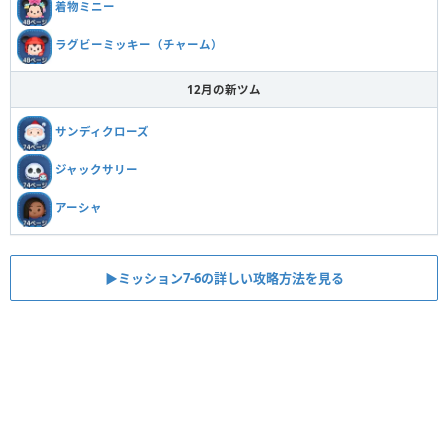
着物ミニー
ラグビーミッキー（チャーム）
12月の新ツム
サンディクローズ
ジャックサリー
アーシャ
▶︎ミッション7-6の詳しい攻略方法を見る