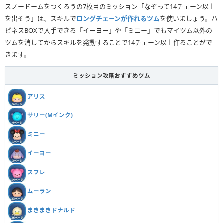
スノードームをつくろうの7枚目のミッション「なぞって14チェーン以上
を出そう」は、スキルで
ロングチェーンが作れるツム
を使いましょう。ハ
ピネスBOXで入手できる「イーヨー」や「ミニー」でもマイツム以外の
ツムを消してからスキルを発動することで14チェーン以上作ることがで
きます。
ミッション攻略おすすめツム
アリス
サリー(Mインク)
ミニー
イーヨー
スフレ
ムーラン
まきまきドナルド