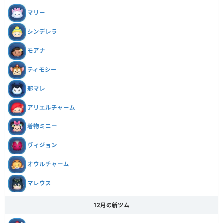
マリー
シンデレラ
モアナ
ティモシー
邪マレ
アリエルチャーム
着物ミニー
ヴィジョン
オウルチャーム
マレウス
12月の新ツム