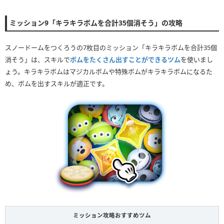
ミッション9「キラキラボムを合計35個消そう」の攻略
スノードームをつくろうの7枚目のミッション「キラキラボムを合計35個
消そう」は、スキルで
ボムをたくさん出すことができるツム
を使いまし
ょう。キラキラボムはマジカルボムや特殊ボムがキラキラボムになるた
め、ボムを出すスキルが適正です。
ミッション攻略おすすめツム