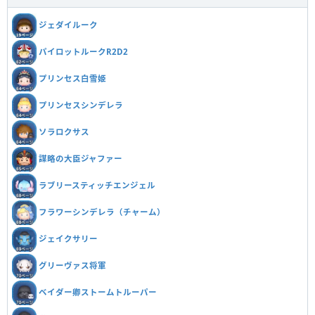
ジェダイルーク
パイロットルークR2D2
プリンセス白雪姫
プリンセスシンデレラ
ソラロクサス
謀略の大臣ジャファー
ラブリースティッチエンジェル
フラワーシンデレラ（チャーム）
ジェイクサリー
グリーヴァス将軍
ベイダー卿ストームトルーパー