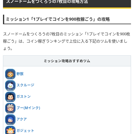
スノードームをつくろうの7枚目の攻略方法
ミッション1「1プレイでコインを900枚稼ごう」の攻略
スノードームをつくろうの7枚目のミッション「1プレイでコインを900枚
稼ごう」は、コイン稼ぎランキングで上位に入る下記のツムを使いまし
ょう。
ミッション攻略おすすめツム
野獣
スクルージ
ガストン
ブー(Mインク)
アクア
ガジェット