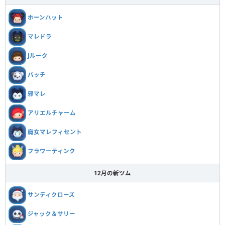
ホーンハット
マレドラ
Jルーク
パッチ
邪マレ
アリエルチャーム
魔女マレフィセント
フラワーティンク
12月の新ツム
サンディクローズ
ジャック＆サリー