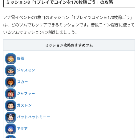
ミッション8「1プレイでコインを170枚稼ごう」の攻略
アナ雪イベントの1枚目のミッション「1プレイでコインを170枚稼ごう」
は、どのツムでもクリアできるミッションです。普段コイン稼ぎに使って
いるツムでミッションに挑戦しましょう。
ミッション攻略おすすめツム
野獣
ジャスミン
スカー
ジャファー
ガストン
バットハットミニー
アクア