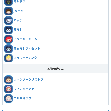
マレドラ
Jルーク
パッチ
邪マレ
アリエルチャーム
魔女マレフィセント
フラワーティンク
2月の新ツム
ウィンタークリストフ
ウィンターアナ
エルサオラフ