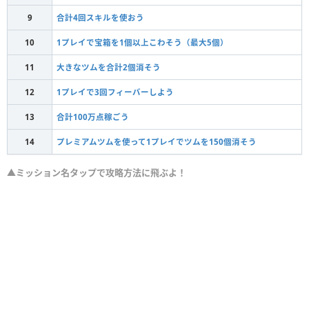
9
合計4回スキルを使おう
10
1プレイで宝箱を1個以上こわそう（最大5個）
11
大きなツムを合計2個消そう
12
1プレイで3回フィーバーしよう
13
合計100万点稼ごう
14
プレミアムツムを使って1プレイでツムを150個消そう
▲ミッション名タップで攻略方法に飛ぶよ！