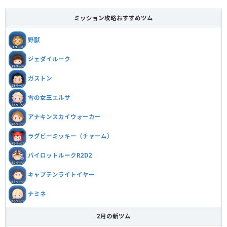
ミッション攻略おすすめツム
野獣
ジェダイルーク
ガストン
雪の女王エルサ
アナキンスカイウォーカー
ラグビーミッキー（チャーム）
パイロットルークR2D2
キャプテンライトイヤー
ナミネ
2月の新ツム