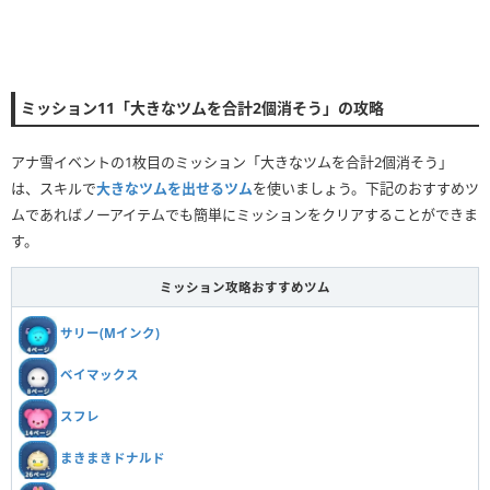
ミッション11「大きなツムを合計2個消そう」の攻略
アナ雪イベントの1枚目のミッション「大きなツムを合計2個消そう」
は、スキルで
大きなツムを出せるツム
を使いましょう。下記のおすすめツ
ムであればノーアイテムでも簡単にミッションをクリアすることができま
す。
ミッション攻略おすすめツム
サリー(Mインク)
ベイマックス
スフレ
まきまきドナルド