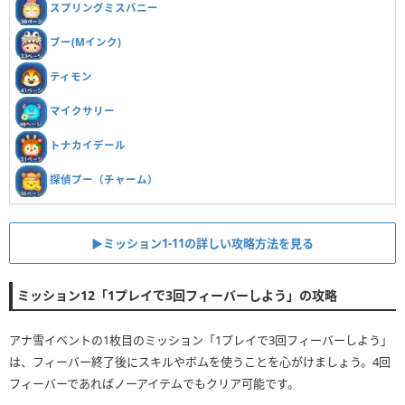
スプリングミスバニー
ブー(Mインク)
ティモン
マイクサリー
トナカイデール
探偵プー（チャーム）
▶︎ミッション1-11の詳しい攻略方法を見る
ミッション12「1プレイで3回フィーバーしよう」の攻略
アナ雪イベントの1枚目のミッション「1プレイで3回フィーバーしよう」
は、フィーバー終了後にスキルやボムを使うことを心がけましょう。4回
フィーバーであればノーアイテムでもクリア可能です。