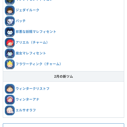
ジェダイルーク
パッチ
邪悪な妖精マレフィセント
アリエル（チャーム）
魔女マレフィセント
フラワーティンク（チャーム）
2月の新ツム
ウィンタークリストフ
ウィンターアナ
エルサオラフ