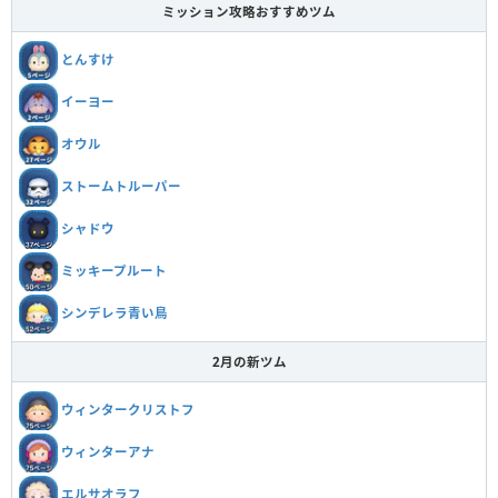
ミッション攻略おすすめツム
とんすけ
イーヨー
オウル
ストームトルーパー
シャドウ
ミッキープルート
シンデレラ青い鳥
2月の新ツム
ウィンタークリストフ
ウィンターアナ
エルサオラフ