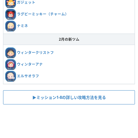
ガジェット
ラグビーミッキー（チャーム）
ナミネ
2月の新ツム
ウィンタークリストフ
ウィンターアナ
エルサオラフ
▶︎ミッション1-8の詳しい攻略方法を見る