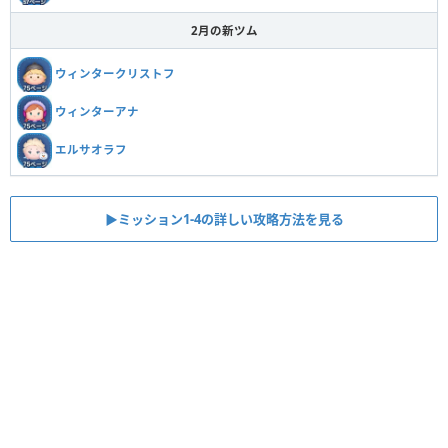
2月の新ツム
ウィンタークリストフ
ウィンターアナ
エルサオラフ
▶︎ミッション1-4の詳しい攻略方法を見る