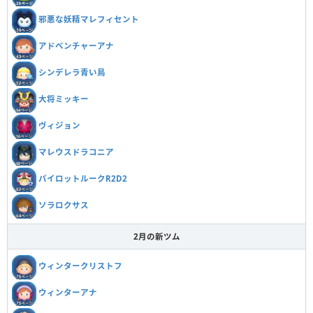
邪悪な妖精マレフィセント
アドベンチャーアナ
シンデレラ青い鳥
大将ミッキー
ヴィジョン
マレウスドラコニア
パイロットルークR2D2
ソラロクサス
2月の新ツム
ウィンタークリストフ
ウィンターアナ