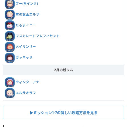
ブー(Mインク)
雪の女王エルサ
だるまミニー
マスカレードマレフィセント
メイリンリー
ヴァネッサ
2月の新ツム
ウィンターアナ
エルサオラフ
▶︎ミッション1-7の詳しい攻略方法を見る