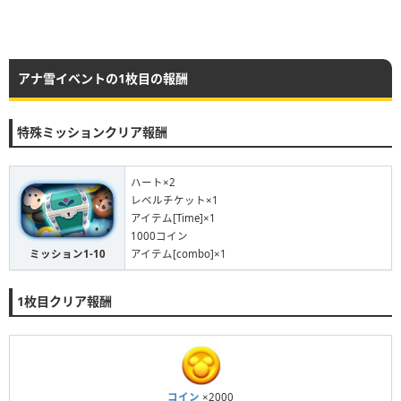
アナ雪イベントの1枚目の報酬
特殊ミッションクリア報酬
ハート×2
レベルチケット×1
アイテム[Time]×1
1000コイン
ミッション1-10
アイテム[combo]×1
1枚目クリア報酬
コイン
×2000