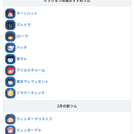
ミッション攻略おすすめツム
ホーンハット
マレドラ
Jルーク
パッチ
邪マレ
アリエルチャーム
魔女マレフィセント
フラワーティンク
2月の新ツム
ウィンタークリストフ
ウィンターアナ