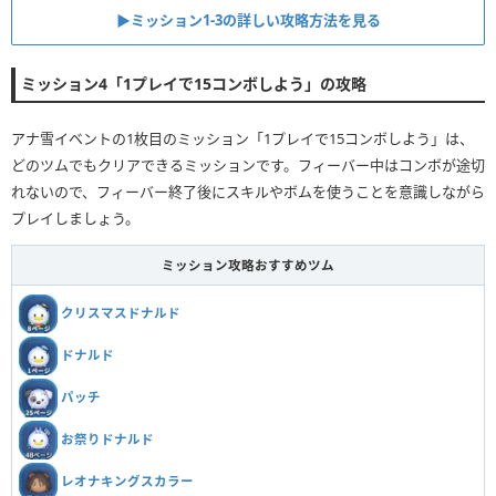
▶︎ミッション1-3の詳しい攻略方法を見る
ミッション4「1プレイで15コンボしよう」の攻略
アナ雪イベントの1枚目のミッション「1プレイで15コンボしよう」は、
どのツムでもクリアできるミッションです。フィーバー中はコンボが途切
れないので、フィーバー終了後にスキルやボムを使うことを意識しながら
プレイしましょう。
ミッション攻略おすすめツム
クリスマスドナルド
ドナルド
パッチ
お祭りドナルド
レオナキングスカラー