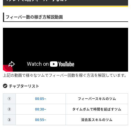
フィーバー数の稼ぎ方解説動画
上記の動画で様々なツムでフィーバー回数を稼ぐ方法を解説しています。
チャプターリスト
①
00:05~
フィーバースキルのツム
②
00:30~
タイムボムで時間を延ばすツム
③
00:55~
消去系スキルのツム