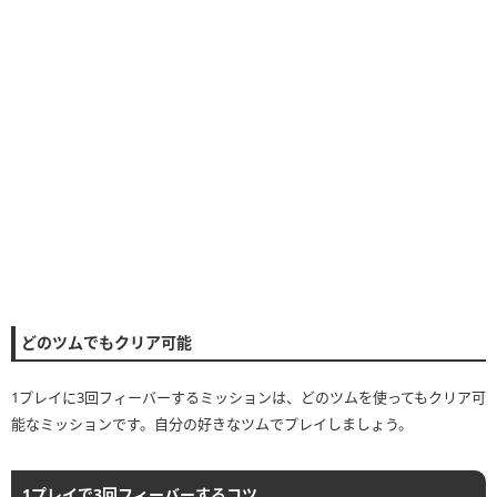
どのツムでもクリア可能
1プレイに3回フィーバーするミッションは、どのツムを使ってもクリア可
能なミッションです。自分の好きなツムでプレイしましょう。
1プレイで3回フィーバーするコツ