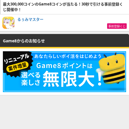
最大300,000コインのGame8コインが当たる！30秒で引ける事前登録く
じ開催中！
るぅみマスター
事前登録くじ
Game8からのお知らせ