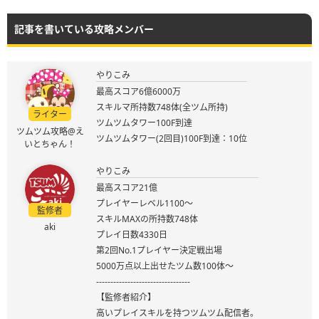
記事を書いている攻略メンバー
やりこみ
最高スコア6億6000万
スキルマ所持数748体(全ツム所持)
ライター
ツムツムタワー100F到達
ツムツム攻略@え
ツムツムタワー(2回目)100F到達：10位
いとちゃん！
やりこみ
最高スコア21億
プレイヤーレベル1100～
監修者
スキルMAXの所持数748体
aki
プレイ日数4330日
第2回No.1プレイヤー決定戦出場
5000万点以上出せたツム数100体～
---------------------------------
【監修者紹介】
高いプレイスキルを持つツムツム配信者。