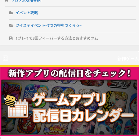
ツムツム攻略Wiki
イベント攻略
ツイステイベント~7つの寮をつくろう~
1プレイで3回フィーバーする方法とおすすめツム
新作ゲーム