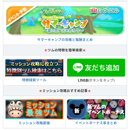
サマーキャンプの攻略と報酬まとめ
★
ツムの特徴を簡単検索
★
特徴検索ツール
LINE@
(ボタンをタップ)
★
ミッション攻略おすすめ記事
★
イベントボーナス率まとめ
ミッション攻略最強