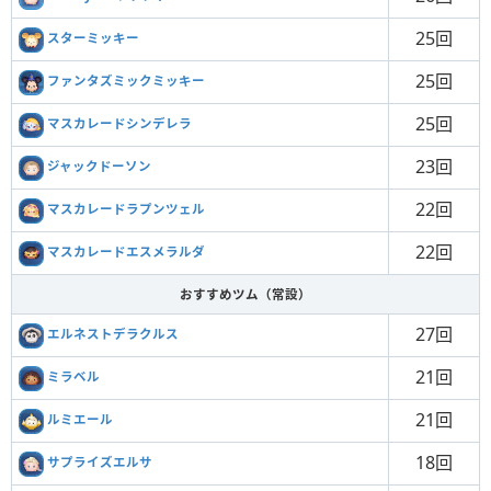
25回
スターミッキー
25回
ファンタズミックミッキー
25回
マスカレードシンデレラ
23回
ジャックドーソン
22回
マスカレードラプンツェル
22回
マスカレードエスメラルダ
おすすめツム（常設）
27回
エルネストデラクルス
21回
ミラベル
21回
ルミエール
18回
サプライズエルサ