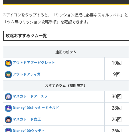
※アイコンをタップすると、「ミッション達成に必要なスキルレベル」と
「ツム毎のミッション攻略手順」を確認できます。
攻略おすすめツム一覧
適正の新ツム
10回
アウトドアプーピグレット
9回
アウトドアティガー
おすすめツム（期間限定）
30回
マスカレードアースラ
28回
Disney100ミッキードナルド
26回
マスカレード女王
26回
Disney100ウッディ