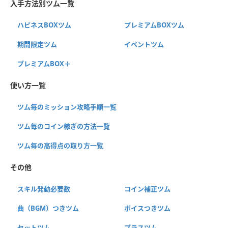
入手方法別ツム一覧
ハピネスBOXツム
プレミアムBOXツム
期間限定ツム
イベントツム
プレミアムBOX＋
使い方一覧
ツム毎のミッション攻略手順一覧
ツム毎のコイン稼ぎの方法一覧
ツム毎の高得点の取り方一覧
その他
スキル発動必要数
コイン補正ツム
曲（BGM）つきツム
ボイスつきツム
セットツム
プラスツム