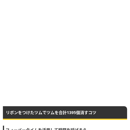
リボンをつけたツムでツムを合計1395個消すコツ
フィーバータイムを活用して時間を延ばそう