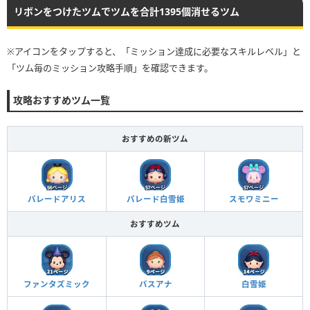
リボンをつけたツムでツムを合計1395個消せるツム
※アイコンをタップすると、「ミッション達成に必要なスキルレベル」と
「ツム毎のミッション攻略手順」を確認できます。
攻略おすすめツム一覧
おすすめの新ツム
パレードアリス
パレード白雪姫
スモワミニー
おすすめツム
ファンタズミック
バスアナ
白雪姫