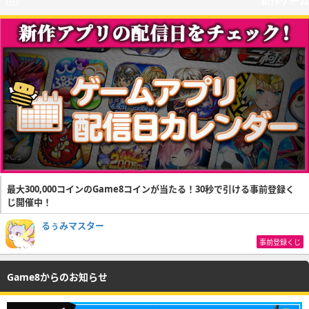
新作ゲーム
最大300,000コインのGame8コインが当たる！30秒で引ける事前登録く
じ開催中！
るぅみマスター
事前登録くじ
Game8からのお知らせ