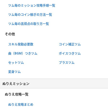
ツム毎のミッション攻略手順一覧
ツム毎のコイン稼ぎの方法一覧
ツム毎の高得点の取り方一覧
その他
スキル発動必要数
コイン補正ツム
曲（BGM）つきツム
ボイスつきツム
セットツム
プラスツム
変身ツム
ぬりえミッション
ぬりえ攻略一覧
ぬりえ攻略まとめ