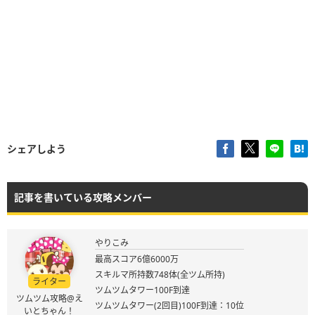
シェアしよう
記事を書いている攻略メンバー
やりこみ
最高スコア6億6000万
スキルマ所持数748体(全ツム所持)
ライター
ツムツムタワー100F到達
ツムツム攻略@え
ツムツムタワー(2回目)100F到達：10位
いとちゃん！