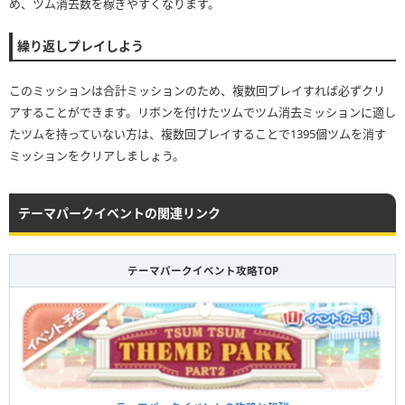
め、ツム消去数を稼ぎやすくなります。
繰り返しプレイしよう
このミッションは合計ミッションのため、複数回プレイすれば必ずクリ
アすることができます。リボンを付けたツムでツム消去ミッションに適し
たツムを持っていない方は、複数回プレイすることで1395個ツムを消す
ミッションをクリアしましょう。
テーマパークイベントの関連リンク
テーマパークイベント攻略TOP