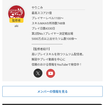
やりこみ
最高スコア21億
プレイヤーレベル1100～
監修者
スキルMAXの所持数748体
aki
プレイ日数4330日
第2回No.1プレイヤー決定戦出場
5000万点以上出せたツム数100体～
---------------------------------
【監修者紹介】
高いプレイスキルを持つツムツム配信者。
解説やプレイ動画を中心に
信頼のおける情報をYouTubeで発信中！
メンバーの情報を見る