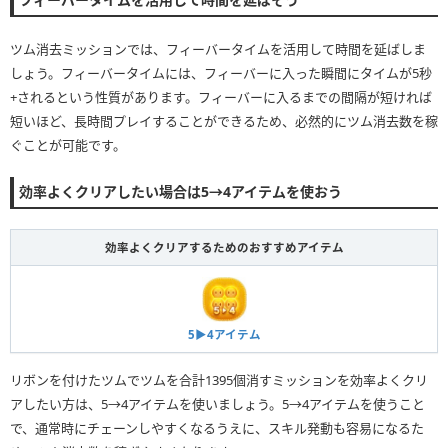
ツム消去ミッションでは、フィーバータイムを活用して時間を延ばしま
しょう。フィーバータイムには、フィーバーに入った瞬間にタイムが5秒
+されるという性質があります。フィーバーに入るまでの間隔が短ければ
短いほど、長時間プレイすることができるため、必然的にツム消去数を稼
ぐことが可能です。
効率よくクリアしたい場合は5→4アイテムを使おう
効率よくクリアするためのおすすめアイテム
5▶︎4アイテム
リボンを付けたツムでツムを合計1395個消すミッションを効率よくクリ
アしたい方は、5→4アイテムを使いましょう。5→4アイテムを使うこと
で、通常時にチェーンしやすくなるうえに、スキル発動も容易になるた