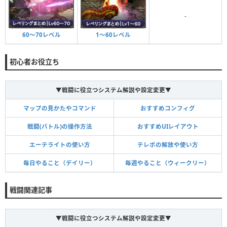
-
60〜70レベル
1〜60レベル
初心者お役立ち
▼戦闘に役立つシステム解説や設定変更▼
マップの見かたやコマンド
おすすめコンフィグ
戦闘(バトル)の操作方法
おすすめUIレイアウト
エーテライトの使い方
テレポの解放や使い方
毎日やること（デイリー）
毎週やること（ウィークリー）
戦闘関連記事
▼戦闘に役立つシステム解説や設定変更▼