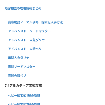
商客物語の攻略情報まとめ
商客物語ノーマル攻略｜探索記入手方法
アドバンスド：ソードマスター
アドバンスド：人魚ダリヤ
アドバンスド：火精ペリ
異聞人魚ダリヤ
異聞ソードマスター
異聞火精ペリ
7.4アルカディア零式攻略
ヘビー級零式1層の攻略
ヘビー級零式2層の攻略