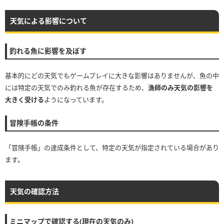
天気による影響について
釣れる魚に影響を及ぼす
基本的にどの天気でもゲームプレイに大きな影響はありませんが、魚の中
には特定の天気でのみ釣れる魚が存在するため、
漁師のみ天気の影響を
大きく受ける
ようになっています。
冒険手帳の条件
「冒険手帳」の達成条件として、特定の天気が指定されている場合があり
ます。
天気の確認方法
ミニマップで確認する(現在の天気のみ)