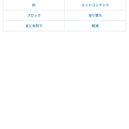
ID
エンドコンテンツ
プロック
滑り撃ち
まとめ狩り
軽減