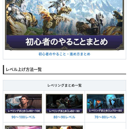
初心者のやること・進め方まとめ
レベル上げ方法一覧
レベリングまとめ一覧
80〜90レベル
90〜100レベル
70〜80レベル