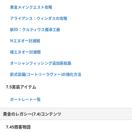
黄金メインクエスト攻略
アライアンス：ウィンダスの攻略
新ID：クルティウス魔導工廠
Nエヌオー討滅戦
極エヌオー討滅戦
オーシャンフィッシング追加新航路
新式装備(コートリーラヴァー)の強化方法
7.5実装アイテム
ポートレート一覧
黄金のレガシー(7.4)コンテンツ
7.45商客物語