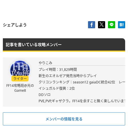
シェアしよう
記事を書いている攻略メンバー
やりこみ
プレイ時間：31,829時間
新生のエオルゼア発売当時からプレイ
ライター
クリコンランキング：season12 gaiaDC統合42位 レート
FF14攻略班@光の
イシュガルド復興：2位
Game8
DDソロ
PVE,PVP,ギャザクラ。FF14を余すこと無く楽しんでいます
メンバーの情報を見る