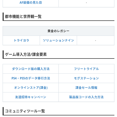
AF装備の見た目
-
都市機能と世界観一覧
黄金のレガシー
トライヨラ
ソリューションナイン
-
ゲーム導入方法/課金要素
ダウンロード版の購入方法
フリートライアル
PS4・PS5のデータ移行方法
モグステ―ション
オンラインストア(課金)
課金セール情報
友達招待キャンペーン
製品版コードの入力方法
コミュニティツール一覧