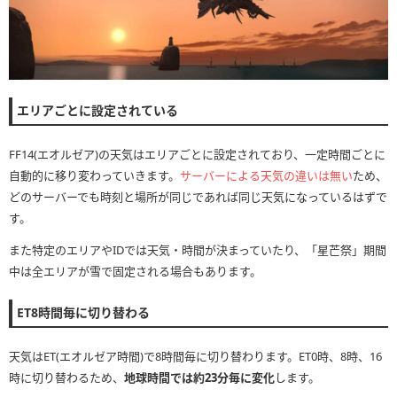
エリアごとに設定されている
FF14(エオルゼア)の天気はエリアごとに設定されており、一定時間ごとに
自動的に移り変わっていきます。
サーバーによる天気の違いは無い
ため、
どのサーバーでも時刻と場所が同じであれば同じ天気になっているはずで
す。
また特定のエリアやIDでは天気・時間が決まっていたり、「星芒祭」期間
中は全エリアが雪で固定される場合もあります。
ET8時間毎に切り替わる
天気はET(エオルゼア時間)で8時間毎に切り替わります。ET0時、8時、16
時に切り替わるため、
地球時間では約23分毎に変化
します。