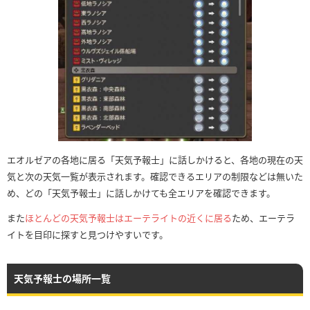
エオルゼアの各地に居る「天気予報士」に話しかけると、各地の現在の天
気と次の天気一覧が表示されます。確認できるエリアの制限などは無いた
め、どの「天気予報士」に話しかけても全エリアを確認できます。
また
ほとんどの天気予報士はエーテライトの近くに居る
ため、エーテラ
イトを目印に探すと見つけやすいです。
天気予報士の場所一覧