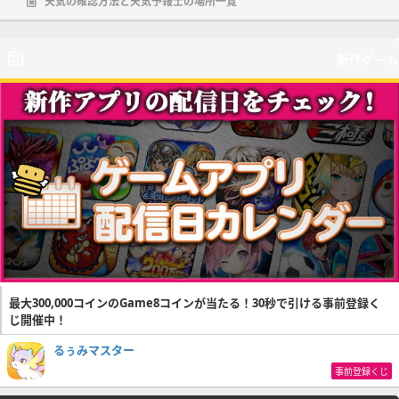
天気の確認方法と天気予報士の場所一覧
新作ゲーム
最大300,000コインのGame8コインが当たる！30秒で引ける事前登録く
じ開催中！
るぅみマスター
事前登録くじ