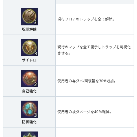
現行フロアのトラップを全て解除。
呪印解除
現行のマップを全て開示しトラップを可視化
させる。
サイトロ
使用者の与ダメ/回復量を30%増加。
自己強化
使用者の被ダメージを40％軽減。
防御強化