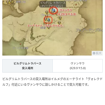
拡大
ピルグリムトラバース
ヴァンサウ
突入場所
(X29.9 Y:5.8)
ピルグリムトラバースの突入場所はイルメグのエーテライト「ヴォレクド
ルフ」付近にいるヴァンサウに話しかけることで突入可能です。