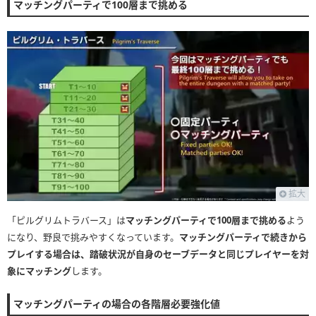
マッチングパーティで100層まで挑める
拡大
「ピルグリムトラバース」は
マッチングパーティで100層まで挑める
よう
になり、野良で挑みやすくなっています。
マッチングパーティで続きから
プレイする場合は、踏破状況が自身のセーブデータと同じプレイヤーを対
象にマッチング
します。
マッチングパーティの場合の各階層必要強化値