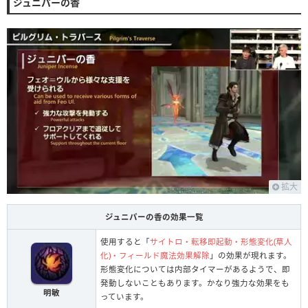
ジュニパーの香
拡大
ジュニパーの香の効果一覧
使用すると「
サイトロ・転移即起動・形態変化(草人
化)・フィールド魔法効果解除
」の効果が現れます。
形態変化については内部タイマーがあるようで、即
発動しないこともあります。かなり強力な効果をも
明敏
っています。