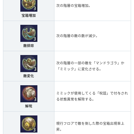
次の階層の宝箱増加。
宝箱増加
次の階層の敵の数が減少。
敵排除
次の階層の一部の敵を「マンドラゴラ」か
「ミミック」に変化させる。
敵変化
ミミックが使用してくる「呪詛」で付与され
る状態異常を解除する。
解呪
現行フロアで敵を倒した際の宝箱出現率上
昇。