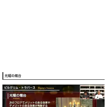
光耀の燭台