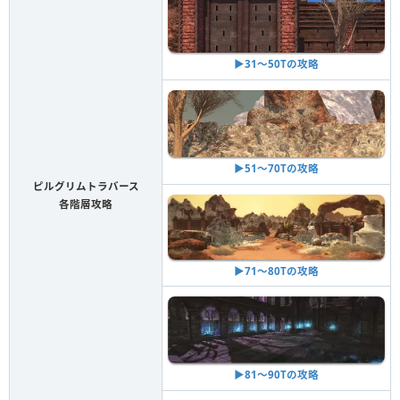
▶︎31〜50Tの攻略
▶︎51〜70Tの攻略
ピルグリムトラバース
各階層攻略
▶︎71〜80Tの攻略
▶︎81〜90Tの攻略