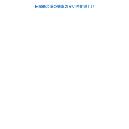
▶︎魔器装備の効率の良い強化値上げ