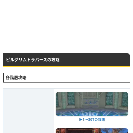
ピルグリムトラバースの攻略
各階層攻略
▶︎1〜30Tの攻略