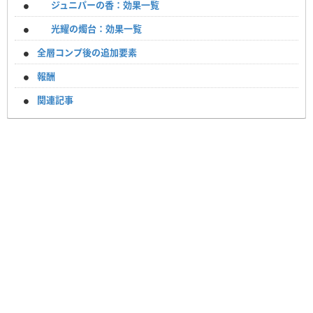
ジュニパーの香：効果一覧
光耀の燭台：効果一覧
全層コンプ後の追加要素
報酬
関連記事