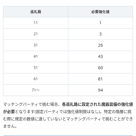
巡礼路
必要強化値
1
11
3
21
26
31
43
41
60
51
81
61
94
71〜
マッチングパーティで挑む場合、
各巡礼路に設定された魔器装備の強化値
が必要
となります(固定パーティでは強化値制限はなし)。特定の階層に挑
む際に規定の数値に達していないとマッチングパーティで挑むことができ
ません。