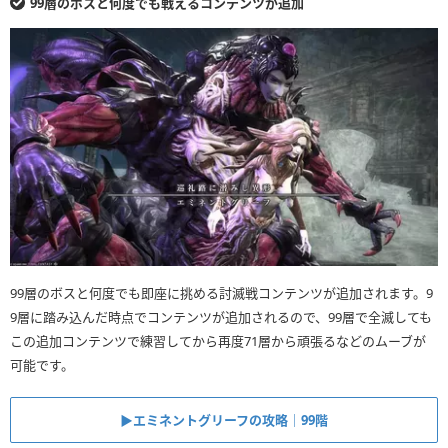
99層のボスと何度でも戦えるコンテンツが追加
99層のボスと何度でも即座に挑める討滅戦コンテンツが追加されます。9
9層に踏み込んだ時点でコンテンツが追加されるので、99層で全滅しても
この追加コンテンツで練習してから再度71層から頑張るなどのムーブが
可能です。
▶︎エミネントグリーフの攻略｜99階