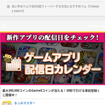
白い手のツムで合計6回フィーバーする方法とおすすめツム【THANK
S PARTY】
新作ゲーム
最大300,000コインのGame8コインが当たる！30秒で引ける事前登録く
じ開催中！
るぅみマスター