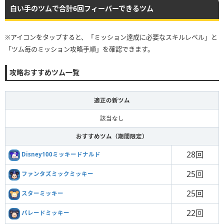
白い手のツムで合計6回フィーバーできるツム
※アイコンをタップすると、「ミッション達成に必要なスキルレベル」と
「ツム毎のミッション攻略手順」を確認できます。
攻略おすすめツム一覧
適正の新ツム
該当なし
おすすめツム（期間限定）
28回
Disney100ミッキードナルド
25回
ファンタズミックミッキー
25回
スターミッキー
22回
パレードミッキー