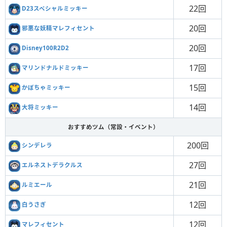
22回
D23スペシャルミッキー
20回
邪悪な妖精マレフィセント
20回
Disney100R2D2
17回
マリンドナルドミッキー
15回
かぼちゃミッキー
14回
大将ミッキー
おすすめツム（常設・イベント）
200回
シンデレラ
27回
エルネストデラクルス
21回
ルミエール
12回
白うさぎ
12回
マレフィセント