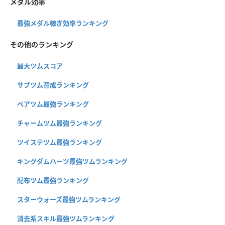
メダル効率
最強メダル稼ぎ効率ランキング
その他のランキング
最大ツムスコア
サブツム育成ランキング
ペアツム最強ランキング
チャームツム最強ランキング
ツイステツム最強ランキング
キングダムハーツ最強ツムランキング
配布ツム最強ランキング
スターウォーズ最強ツムランキング
消去系スキル最強ツムランキング