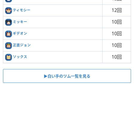
12回
ティモシー
10回
ミッキー
10回
ギデオン
10回
正直ジョン
10回
ソックス
▶︎白い手のツム一覧を見る