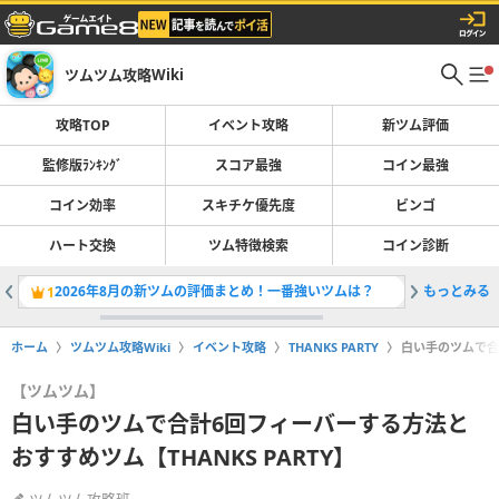
ツムツム攻略Wiki
攻略TOP
イベント攻略
新ツム評価
監修版ﾗﾝｷﾝｸﾞ
スコア最強
コイン最強
コイン効率
スキチケ優先度
ビンゴ
ハート交換
ツム特徴検索
コイン診断
2026年8月の新ツムの評価まとめ！一番強いツムは？
もっとみる
ツムツム
1
2
ホーム
ツムツム攻略Wiki
イベント攻略
THANKS PARTY
白い手のツムで合計
【ツムツム】
白い手のツムで合計6回フィーバーする方法と
おすすめツム【THANKS PARTY】