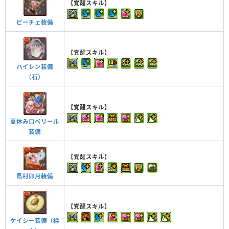
【覚醒スキル】
ピーチェ装備
【覚醒スキル】
ハイレン装備
（石）
【覚醒スキル】
夏休みロベリール
装備
【覚醒スキル】
島村卯月装備
【覚醒スキル】
ケイシー装備（標