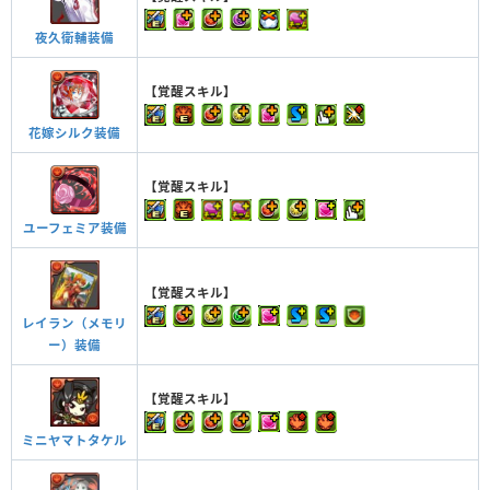
夜久衛輔装備
【覚醒スキル】
花嫁シルク装備
【覚醒スキル】
ユーフェミア装備
【覚醒スキル】
レイラン（メモリ
ー）装備
【覚醒スキル】
ミニヤマトタケル