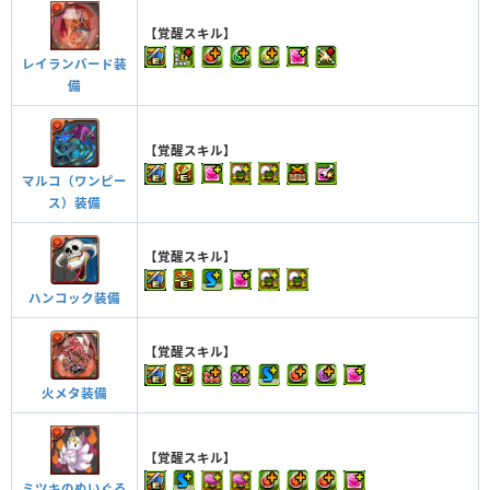
【覚醒スキル】
レイランバード装
備
【覚醒スキル】
マルコ（ワンピー
ス）装備
【覚醒スキル】
ハンコック装備
【覚醒スキル】
火メタ装備
【覚醒スキル】
ミツキのぬいぐる