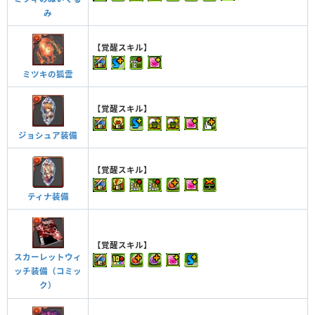
み
【覚醒スキル】
ミツキの狐霊
【覚醒スキル】
ジョシュア装備
【覚醒スキル】
ティナ装備
【覚醒スキル】
スカーレットウィ
ッチ装備（コミッ
ク）