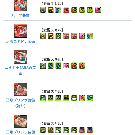
【覚醒スキル】
ハーツ装備
【覚醒スキル】
水着エキドナ装備
【覚醒スキル】
エキドナSARAの写
真
【覚醒スキル】
正月プリシラ装備
（飾り）
【覚醒スキル】
正月プリシラ装備