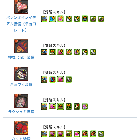
【覚醒スキル】
バレンタインイデ
アル装備（チョコ
レート）
【覚醒スキル】
神威（旧）装備
【覚醒スキル】
キュウビ装備
【覚醒スキル】
ラクシュミ装備
【覚醒スキル】
さくら装備