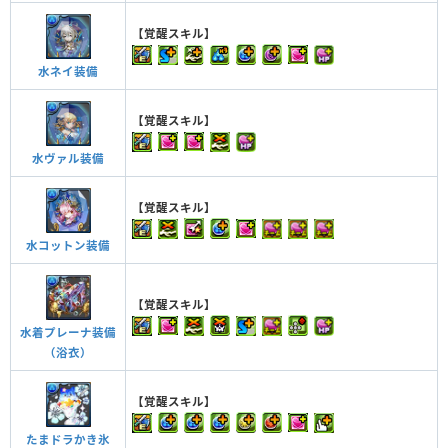
【覚醒スキル】
水ネイ装備
【覚醒スキル】
水ヴァル装備
【覚醒スキル】
水コットン装備
【覚醒スキル】
水着プレーナ装備
（浴衣）
【覚醒スキル】
たまドラかき氷