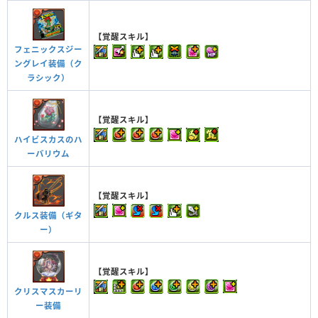
【覚醒スキル】
フェニックスジー
ングレイ装備（ク
ラシック）
【覚醒スキル】
ハイビスカスのハ
ーバリウム
【覚醒スキル】
クルス装備（ギタ
ー）
【覚醒スキル】
クリスマスカーリ
ー装備