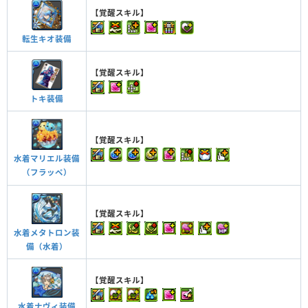
【覚醒スキル】
転生キオ装備
【覚醒スキル】
トキ装備
【覚醒スキル】
水着マリエル装備
（フラッペ）
【覚醒スキル】
水着メタトロン装
備（水着）
【覚醒スキル】
水着ナヴィ装備