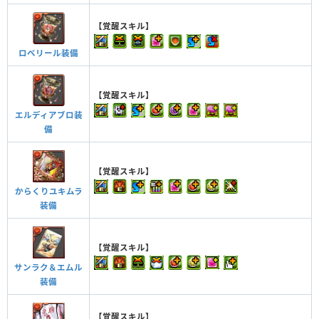
【覚醒スキル】
ロベリール装備
【覚醒スキル】
エルディアブロ装
備
【覚醒スキル】
からくりユキムラ
装備
【覚醒スキル】
サンラク＆エムル
装備
【覚醒スキル】