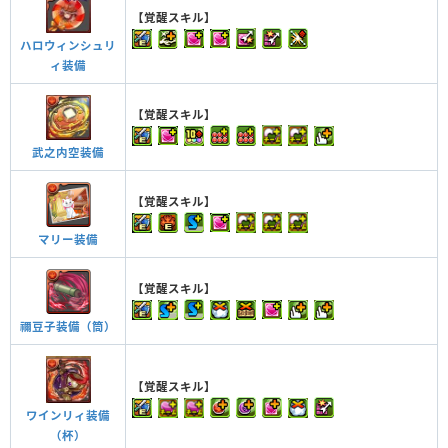
【覚醒スキル】
ハロウィンシュリ
ィ装備
【覚醒スキル】
武之内空装備
【覚醒スキル】
マリー装備
【覚醒スキル】
禰豆子装備（筒）
【覚醒スキル】
ワインリィ装備
（杯）