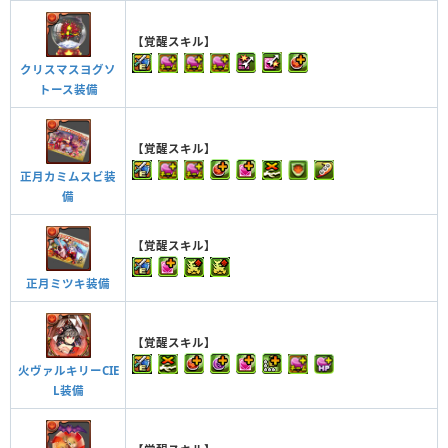
【覚醒スキル】
クリスマスヨグソ
トース装備
【覚醒スキル】
正月カミムスビ装
備
【覚醒スキル】
正月ミツキ装備
【覚醒スキル】
火ヴァルキリーCIE
L装備