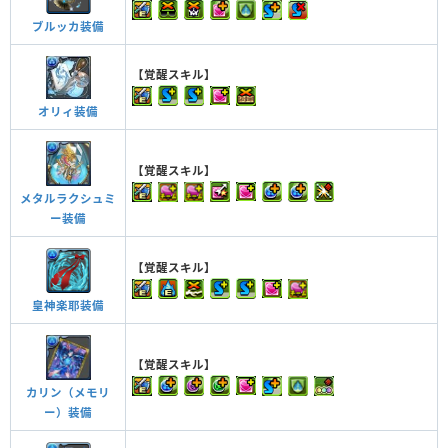
ブルッカ装備
【覚醒スキル】
オリィ装備
【覚醒スキル】
メタルラクシュミ
ー装備
【覚醒スキル】
皇神楽耶装備
【覚醒スキル】
カリン（メモリ
ー）装備