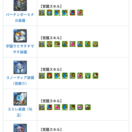
【覚醒スキル】
バーテンダーミナ
カ装備
【覚醒スキル】
学園ウミサチヤマ
サチ装備
【覚醒スキル】
スノーティア装備
（耳飾り）
【覚醒スキル】
スミレ装備（勾
玉）
【覚醒スキル】