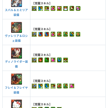
【覚醒スキル】
スバル＆エミリア
装備
【覚醒スキル】
ヴァレリア＆ロシ
ェ装備
【覚醒スキル】
ディノライダー装
備
【覚醒スキル】
フレイ＆フレイヤ
装備
【覚醒スキル】