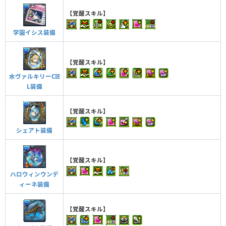
【覚醒スキル】
学園イシス装備
【覚醒スキル】
水ヴァルキリーCIE
L装備
【覚醒スキル】
シェアト装備
【覚醒スキル】
ハロウィンウンデ
ィーネ装備
【覚醒スキル】