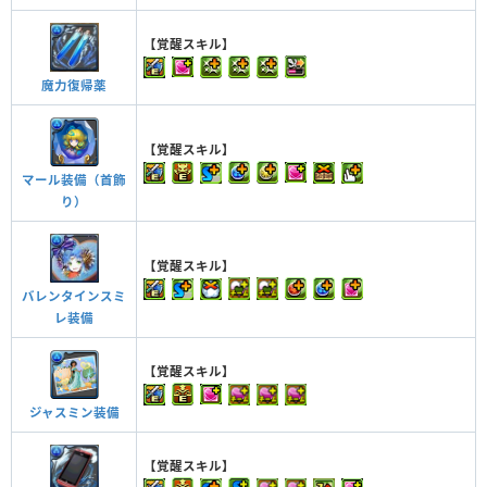
【覚醒スキル】
魔力復帰薬
【覚醒スキル】
マール装備（首飾
り）
【覚醒スキル】
バレンタインスミ
レ装備
【覚醒スキル】
ジャスミン装備
【覚醒スキル】