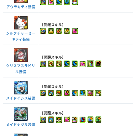
アウラキティ装備
【覚醒スキル】
シルクチャーミー
キティ装備
【覚醒スキル】
クリスマスラビリ
ル装備
【覚醒スキル】
メイドイシス装備
【覚醒スキル】
メイドナツル装備