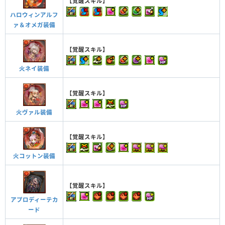
【覚醒スキル】
ハロウィンアルフ
ァ＆オメガ装備
【覚醒スキル】
火ネイ装備
【覚醒スキル】
火ヴァル装備
【覚醒スキル】
火コットン装備
【覚醒スキル】
アプロディーテカ
ード