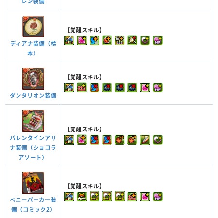
レン装備
【覚醒スキル】
ディアナ装備（標
本）
【覚醒スキル】
ダンタリオン装備
【覚醒スキル】
バレンタインアリ
ナ装備（ショコラ
アソート）
【覚醒スキル】
ペニーパーカー装
備（コミック2）