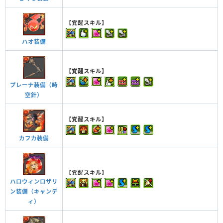
【覚醒スキル】
ハオ装備
【覚醒スキル】
プレーナ装備（時
空針）
【覚醒スキル】
カフカ装備
【覚醒スキル】
ハロウィンロザリ
ン装備（キャンデ
ィ）