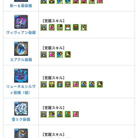
新一＆蘭装備
【覚醒スキル】
ヴィヴィアン装備
【覚醒スキル】
エアクル装備
【覚醒スキル】
リューネ＆シルヴ
ィ装備（槍）
【覚醒スキル】
雪ミク装備
【覚醒スキル】