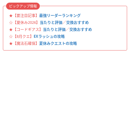
ピックアップ情報
★【要注目記事】
最強リーダーランキング
☆【夏休み2026】
当たりと評価
／
交換おすすめ
★【コードギアス】
当たりと評価
／
交換おすすめ
☆【8月クエ】
EXラッシュの攻略
★【魔法石確保】
夏休みクエストの攻略