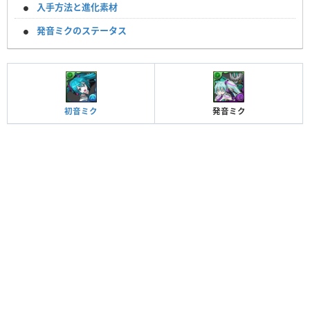
入手方法と進化素材
発音ミクのステータス
初音ミク
発音ミク