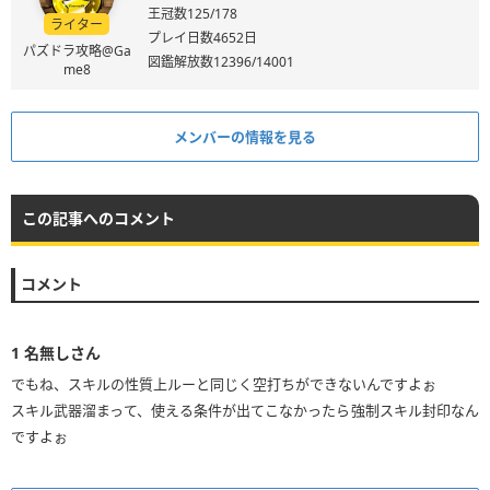
王冠数125/178
ライター
プレイ日数4652日
パズドラ攻略@Ga
図鑑解放数12396/14001
me8
メンバーの情報を見る
この記事へのコメント
コメント
1
名無しさん
でもね、スキルの性質上ルーと同じく空打ちができないんですよぉ
スキル武器溜まって、使える条件が出てこなかったら強制スキル封印なん
ですよぉ