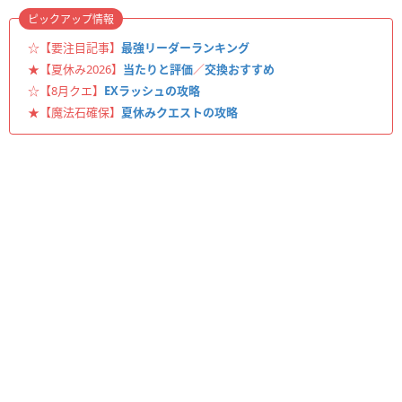
ピックアップ情報
☆【要注目記事】
最強リーダーランキング
★【夏休み2026】
当たりと評価
／
交換おすすめ
☆【8月クエ】
EXラッシュの攻略
★【魔法石確保】
夏休みクエストの攻略