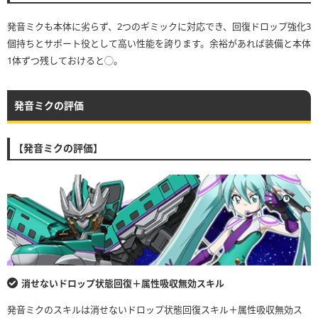
発音ミクも本体に劣らず、2つのギミックに対応でき、回復ドロップ強化3
個持ちとサポート役として高い性能を誇ります。余裕があれば装備と本体
1体ずつ残しておけると◯。
発音ミクの評価
【発音ミクの評価】
消せないドロップ状態回復＋属性吸収無効スキル
発音ミクのスキルは消せないドロップ状態回復スキル＋属性吸収無効ス