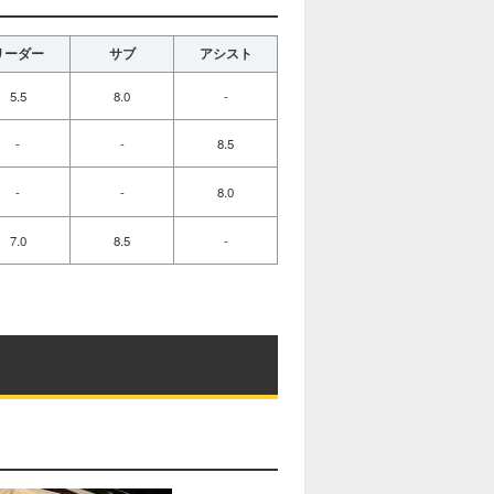
リーダー
サブ
アシスト
5.5
8.0
-
-
-
8.5
-
-
8.0
7.0
8.5
-