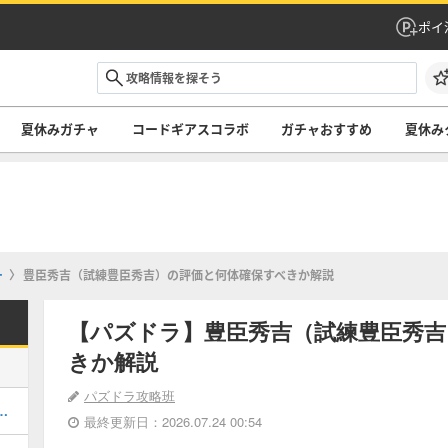
ポイ
夏休みガチャ
コードギアスコラボ
ガチャおすすめ
夏休み
ー
豊臣秀吉（試練豊臣秀吉）の評価と何体確保すべきか解説
【パズドラ】豊臣秀吉（試練豊臣秀吉
きか解説
パズドラ攻略班
当たりと評価・引くべき？
最終更新日：2026.07.24 00:54