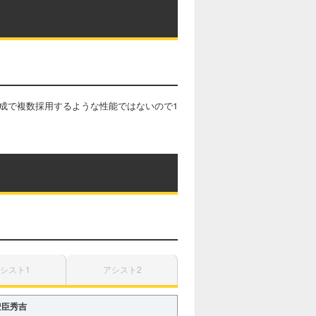
成で複数採用するような性能ではないので1
シスト1
アシスト2
豊臣秀吉