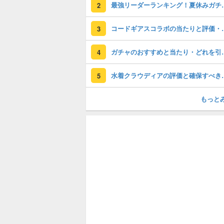
最強リーダーラン
2
コードギアスコラ
3
ガチャのおすすめ
4
水着クラウディア
5
もっと