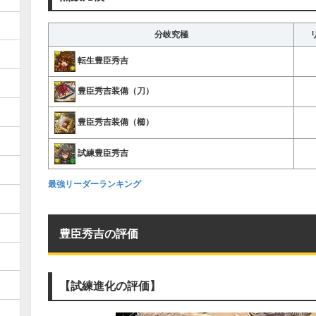
分岐究極
転生豊臣秀吉
豊臣秀吉装備（刀）
豊臣秀吉装備（櫛）
試練豊臣秀吉
最強リーダーランキング
豊臣秀吉の評価
【試練進化の評価】