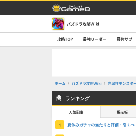
パズドラ攻略Wiki
攻略TOP
最強リーダー
最強サブ
ホーム
パズドラ攻略Wiki
光属性モンスタ
ランキング
人気記事
掲示板
夏休みガチャの
1