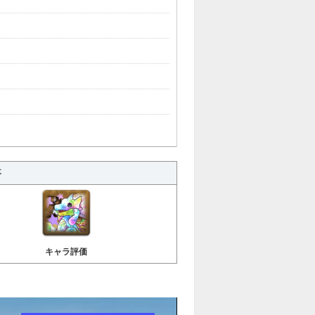
事
キャラ評価