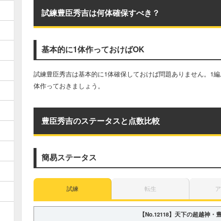
試練豊臣秀吉は何体確保すべき？
基本的に1体作っておけばOK
試練豊臣秀吉は基本的に1体確保しておけば問題ありません。1編
体作っておきましょう。
豊臣秀吉のステータスと点数比較
簡易ステータス
試練
転生
ア
【No.12118】
天下の超越神・