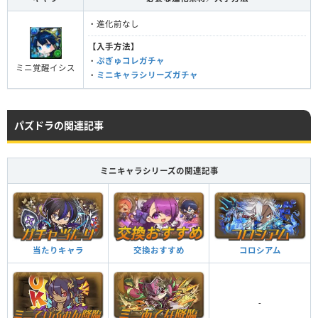
・進化前なし
【入手方法】
・
ぷぎゅコレガチャ
ミニ覚醒イシス
・
ミニキャラシリーズガチャ
パズドラの関連記事
ミニキャラシリーズの関連記事
当たりキャラ
交換おすすめ
コロシアム
-