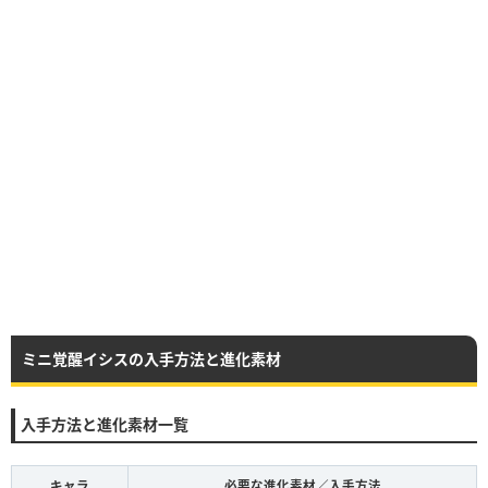
ミニ覚醒イシスの入手方法と進化素材
入手方法と進化素材一覧
キャラ
必要な進化素材／入手方法