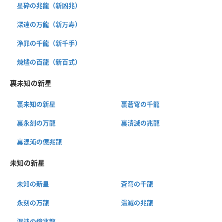
星砕の兆龍（新凶兆）
深遠の万龍（新万寿）
浄罪の千龍（新千手）
煉燼の百龍（新百式）
裏未知の新星
裏未知の新星
裏蒼穹の千龍
裏永刻の万龍
裏潰滅の兆龍
裏混沌の億兆龍
未知の新星
未知の新星
蒼穹の千龍
永刻の万龍
潰滅の兆龍
混沌の億兆龍