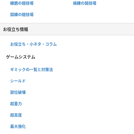
練磨の闘技場
極練の闘技場
獄練の闘技場
お役立ち情報
お役立ち・小ネタ・コラム
ゲームシステム
ギミックの一覧と対策法
シールド
部位破壊
超重力
超高度
最大強化