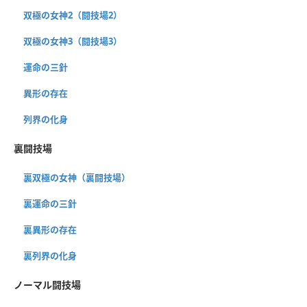
双極の女神2（闘技場2）
双極の女神3（闘技場3）
運命の三針
異形の存在
列界の化身
裏闘技場
裏双極の女神（裏闘技場）
裏運命の三針
裏異形の存在
裏列界の化身
ノーマル闘技場