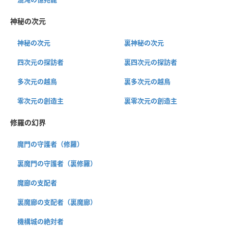
神秘の次元
神秘の次元
裏神秘の次元
四次元の探訪者
裏四次元の探訪者
多次元の越鳥
裏多次元の越鳥
零次元の創造主
裏零次元の創造主
修羅の幻界
魔門の守護者（修羅）
裏魔門の守護者（裏修羅）
魔廊の支配者
裏魔廊の支配者（裏魔廊）
機構城の絶対者