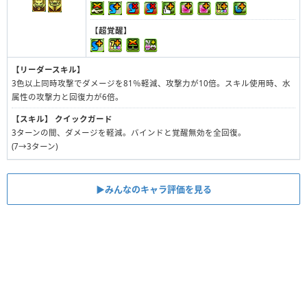
【超覚醒】
【リーダースキル】
3色以上同時攻撃でダメージを81％軽減、攻撃力が10倍。スキル使用時、水
属性の攻撃力と回復力が6倍。
【スキル】
クイックガード
3ターンの間、ダメージを軽減。バインドと覚醒無効を全回復。
(7→3ターン)
▶︎みんなのキャラ評価を見る