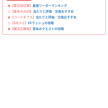
★【要注目記事】
最強リーダーランキング
☆【夏休み2026】
当たりと評価
／
交換おすすめ
★【コードギアス】
当たりと評価
／
交換おすすめ
☆【8月クエ】
EXラッシュの攻略
★【魔法石確保】
夏休みクエストの攻略