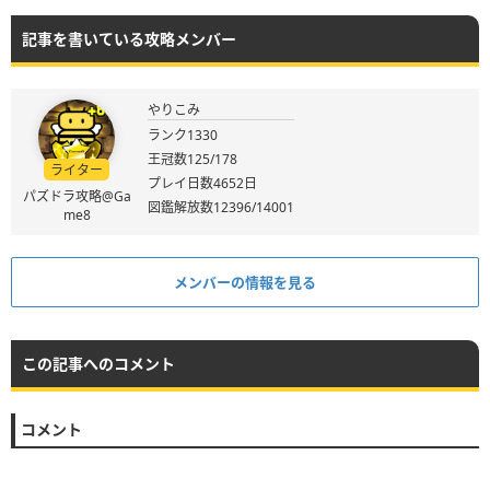
記事を書いている攻略メンバー
やりこみ
ランク1330
王冠数125/178
ライター
プレイ日数4652日
パズドラ攻略@Ga
図鑑解放数12396/14001
me8
メンバーの情報を見る
この記事へのコメント
コメント