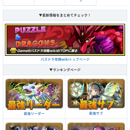
ラ
▼最新情報をまとめてチェック！
パズドラ攻略wikiトップページ
▼ランキングページ
最強サブ
最強リーダー