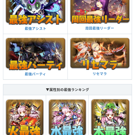
周回最強リーダー
最強アシスト
リセマラ
最強パーティ
▼属性別の最強ランキング