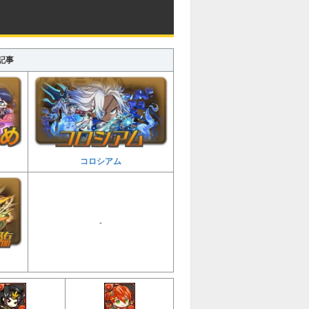
記事
コロシアム
-