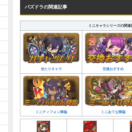
パズドラの関連記事
ミニキャラシリーズの関連
当たりキャラ
交換おすすめ
ミニティフォン降臨
ミニあてな降臨