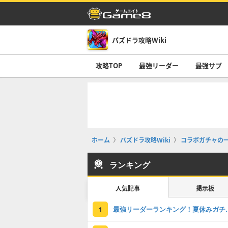
パズドラ攻略Wiki
攻略TOP
最強リーダー
最強サブ
ホーム
パズドラ攻略Wiki
コラボガチャの
ランキング
人気記事
掲示板
最強リーダーラン
1