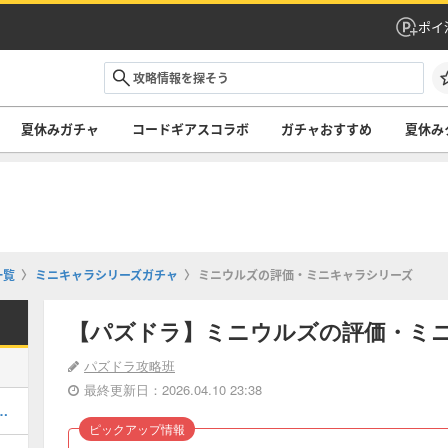
ポイ
夏休みガチャ
コードギアスコラボ
ガチャおすすめ
夏休み
一覧
ミニキャラシリーズガチャ
ミニウルズの評価・ミニキャラシリーズ
【パズドラ】ミニウルズの評価・ミ
パズドラ攻略班
最終更新日：2026.04.10 23:38
キング！夏休みガチャの評価掲載
ピックアップ情報