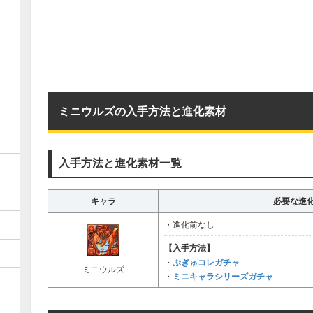
ミニウルズの入手方法と進化素材
入手方法と進化素材一覧
キャラ
必要な進
・進化前なし
【入手方法】
ぷぎゅコレガチャ
・
ミニウルズ
ミニキャラシリーズガチャ
・