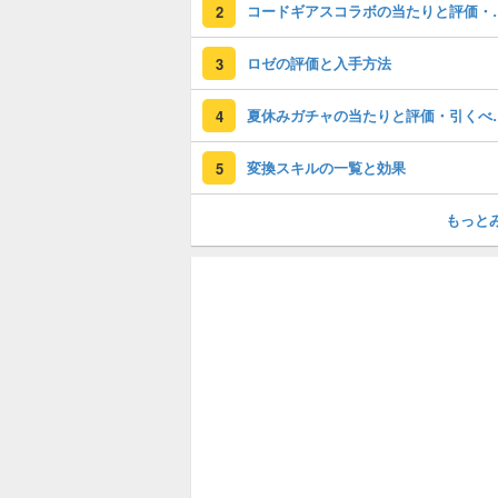
コードギアスコラ
2
ロゼの評価と入手方法
3
夏休みガチャの
4
変換スキルの一覧と効果
5
もっと