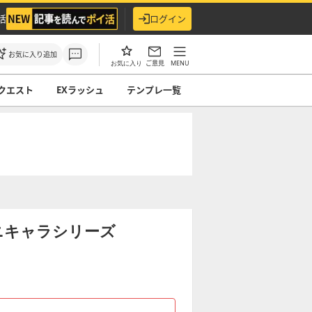
活
ログイン
お気に入り追加
ご意見
MENU
お気に入り
クエスト
EXラッシュ
テンプレ一覧
ニキャラシリーズ