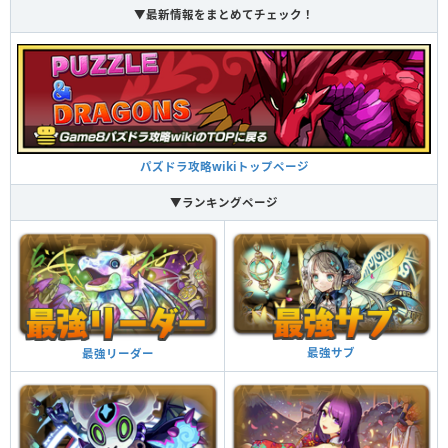
▼最新情報をまとめてチェック！
パズドラ攻略wikiトップページ
▼ランキングページ
最強サブ
最強リーダー