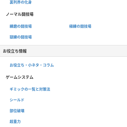
裏列界の化身
ノーマル闘技場
練磨の闘技場
極練の闘技場
獄練の闘技場
お役立ち情報
お役立ち・小ネタ・コラム
ゲームシステム
ギミックの一覧と対策法
シールド
部位破壊
超重力