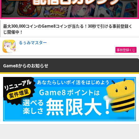
最大300,000コインのGame8コインが当たる！30秒で引ける事前登録く
じ開催中！
るぅみマスター
事前登録くじ
Game8からのお知らせ