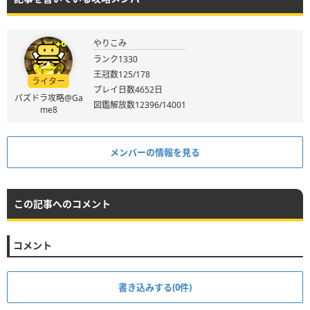
やりこみ
ランク1330
王冠数125/178
ライター
プレイ日数4652日
パズドラ攻略@Ga
図鑑解放数12396/14001
me8
メンバーの情報を見る
この記事へのコメント
コメント
書き込みする(0件)