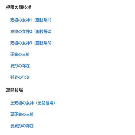
極限の闘技場
双極の女神1（闘技場1）
双極の女神2（闘技場2）
双極の女神3（闘技場3）
運命の三針
異形の存在
列界の化身
裏闘技場
裏双極の女神（裏闘技場）
裏運命の三針
裏異形の存在