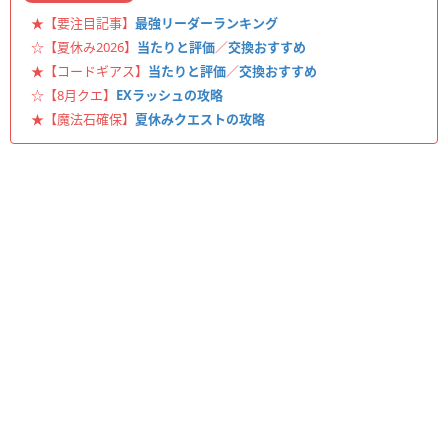
★【要注目記事】
最強リーダーランキング
☆【夏休み2026】
当たりと評価
／
交換おすすめ
★【コードギアス】
当たりと評価
／
交換おすすめ
☆【8月クエ】
EXラッシュの攻略
★【魔法石確保】
夏休みクエストの攻略