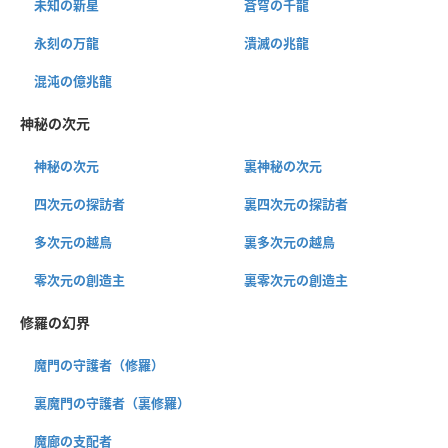
未知の新星
蒼穹の千龍
永刻の万龍
潰滅の兆龍
混沌の億兆龍
神秘の次元
神秘の次元
裏神秘の次元
四次元の探訪者
裏四次元の探訪者
多次元の越鳥
裏多次元の越鳥
零次元の創造主
裏零次元の創造主
修羅の幻界
魔門の守護者（修羅）
裏魔門の守護者（裏修羅）
魔廊の支配者