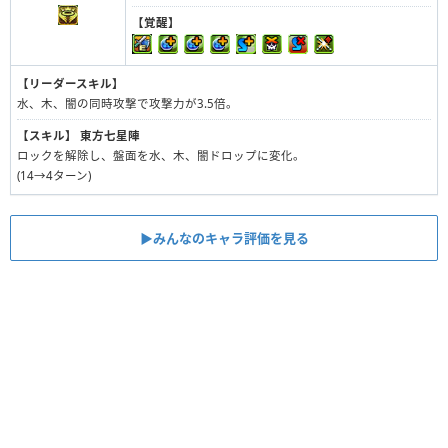
【覚醒】
【リーダースキル】
水、木、闇の同時攻撃で攻撃力が3.5倍。
【スキル】
東方七星陣
ロックを解除し、盤面を水、木、闇ドロップに変化。
(14→4ターン)
▶︎みんなのキャラ評価を見る