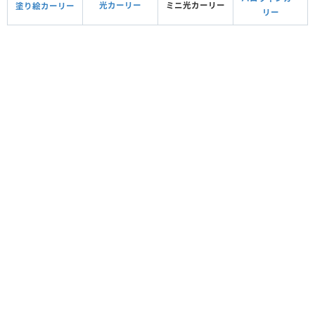
光カーリー
ミニ光カーリー
塗り絵カーリー
リー