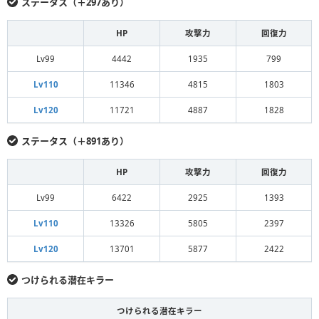
ステータス（＋297あり）
HP
攻撃力
回復力
Lv99
4442
1935
799
Lv110
11346
4815
1803
Lv120
11721
4887
1828
ステータス（＋891あり）
HP
攻撃力
回復力
Lv99
6422
2925
1393
Lv110
13326
5805
2397
Lv120
13701
5877
2422
つけられる潜在キラー
つけられる潜在キラー