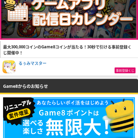
最大300,000コインのGame8コインが当たる！30秒で引ける事前登録く
じ開催中！
るぅみマスター
事前登録くじ
Game8からのお知らせ