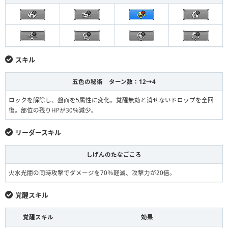
スキル
五色の秘術 ターン数：12→4
ロックを解除し、盤面を5属性に変化。覚醒無効と消せないドロップを全回
復。部位の残りHPが30％減少。
リーダースキル
しげんのたなごころ
火水光闇の同時攻撃でダメージを70％軽減、攻撃力が20倍。
覚醒スキル
覚醒スキル
効果