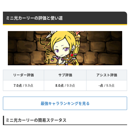
ミニ光カーリーの評価と使い道
リーダー評価
サブ評価
アシスト評価
7.0点
/ 9.9点
8.0点
/ 9.9点
-点
/ 9.9点
最強キャラランキングを見る
ミニ光カーリーの簡易ステータス