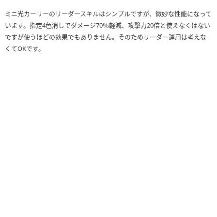
ミニ光カーリーのリーダースキルはシンプルですが、微妙な性能になって
います。指定4色消しでダメージ70％軽減、攻撃力20倍と使えなくはない
ですが使うほどの効果でもありません。そのためリーダー運用は考えな
くてOKです。