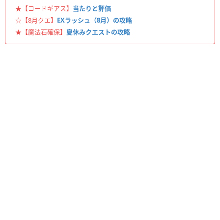
★【コードギアス】
当たりと評価
☆【8月クエ】
EXラッシュ（8月）の攻略
★【魔法石確保】
夏休みクエストの攻略