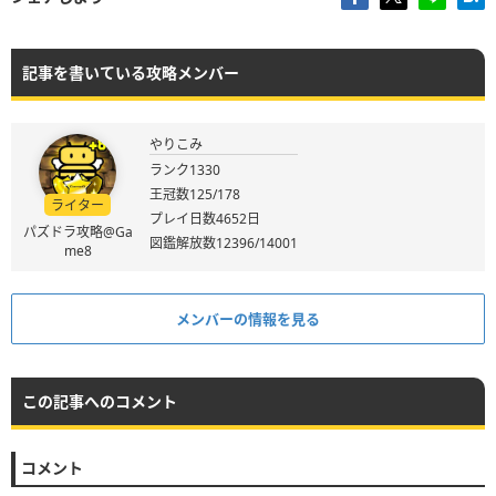
記事を書いている攻略メンバー
やりこみ
ランク1330
王冠数125/178
ライター
プレイ日数4652日
パズドラ攻略@Ga
図鑑解放数12396/14001
me8
メンバーの情報を見る
この記事へのコメント
コメント