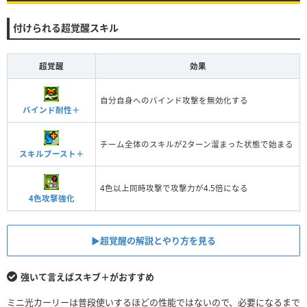
付けられる超覚醒スキル
超覚醒
効果
自分自身へのバインド攻撃を無効化する
バインド耐性＋
チーム全体のスキルが2ターン溜まった状態で始まる
スキルブースト＋
4色以上同時攻撃で攻撃力が4.5倍になる
4色攻撃強化
▶︎超覚醒の解説とやり方を見る
強いて言えばスキブ＋がおすすめ
ミニ光カーリーは普段使いするほどの性能ではないので、必要になるまで