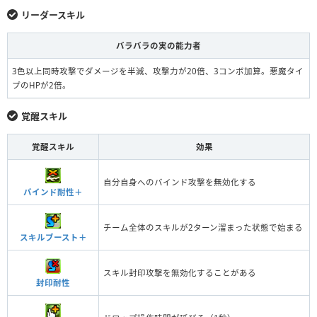
リーダースキル
バラバラの実の能力者
3色以上同時攻撃でダメージを半減、攻撃力が20倍、3コンボ加算。悪魔タイ
プのHPが2倍。
覚醒スキル
覚醒スキル
効果
自分自身へのバインド攻撃を無効化する
バインド耐性＋
チーム全体のスキルが2ターン溜まった状態で始まる
スキルブースト＋
スキル封印攻撃を無効化することがある
封印耐性