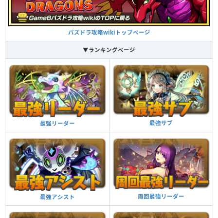
パズドラ攻略wikiトップページ
▼ランキングページ
最強サブ
最強リーダー
周回最強リーダー
最強アシスト