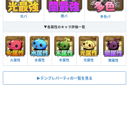
闇パ
光パ
多色パ
▼各属性のキャラ評価一覧
火属性
水属性
木属性
光属性
闇属性
▶︎テンプレパーティの一覧を見る