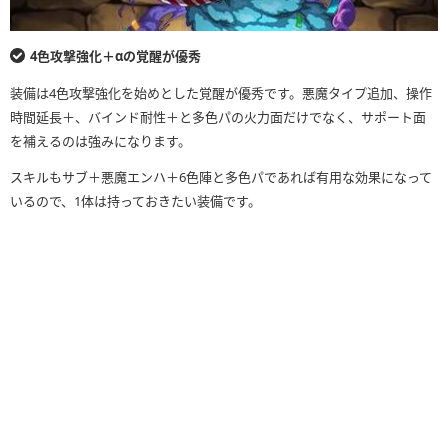
4色攻撃強化＋αの覚醒が優秀
装備は4色攻撃強化を始めとした覚醒が優秀です。悪魔タイプ追加、操作
時間延長＋、バインド耐性＋と多色パの火力面だけでなく、サポート面
を補えるのは強みになります。
スキルもサブ＋悪魔エンハ＋6色陣と多色パであれば有用な効果になって
いるので、1体は持っておきたい装備です。