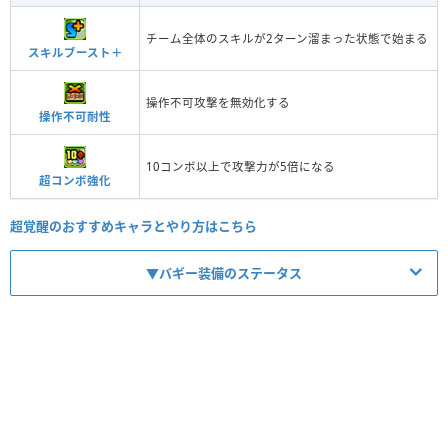
チーム全体のスキルが2ターン溜まった状態で始まる
スキルブースト＋
操作不可攻撃を無効化する
操作不可耐性
10コンボ以上で攻撃力が5倍になる
超コンボ強化
超覚醒のおすすめキャラとやり方はこちら
▼バギー装備のステータス
【No.9183】バギーの帽子