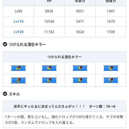
HP
攻撃力
回復力
Lv99
8836
4551
1497
Lv110
10596
5471
1679
Lv120
11182
5624
1709
つけられる潜在キラー
つけられる潜在キラー
スキル
派手にやったるに決まってんだろォがァ！！！ ターン数：10→6
1ターンの間、落ちコンなし、強化ドロップが100％落ちてくる、サブの攻撃
力が2倍。ランダムでドロップを入れ替える。