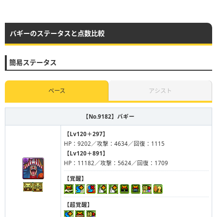
バギーのステータスと点数比較
簡易ステータス
ベース
アシスト
【No.9182】
バギー
【Lv120＋297】
HP：9202／攻撃：4634／回復：1115
【Lv120＋891】
HP：11182／攻撃：5624／回復：1709
【覚醒】
【超覚醒】