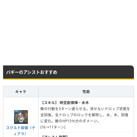
バギーのアシストおすすめ
キャラ
性能
【スキル】
時空創律陣・水木
敵の行動を3ターン遅らせる。消せないドロップ状態を
全回復。全ドロップのロックを解除し、水、木、回復
に変化。敵のHP15％分のダメージ。
(16→11ターン)
スクルド装備（テ
ィアラ）