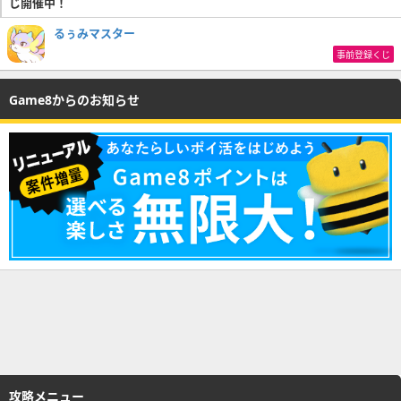
じ開催中！
るぅみマスター
事前登録くじ
Game8からのお知らせ
攻略メニュー