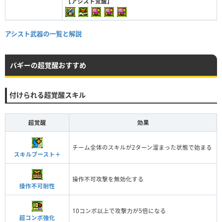
【アシスト覚醒】
アシスト武器の一覧と解説
バギーの超覚醒おすすめ
付けられる超覚醒スキル
超覚醒
効果
チーム全体のスキルが2ターン溜まった状態で始まる
スキルブースト＋
操作不可攻撃を無効化する
操作不可耐性
10コンボ以上で攻撃力が5倍になる
超コンボ強化