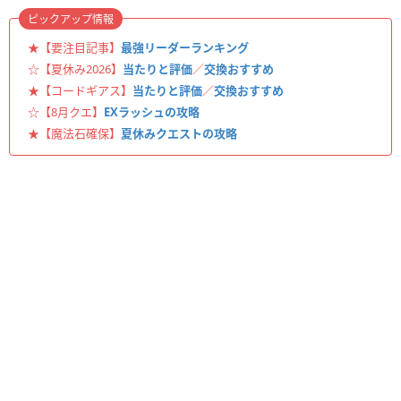
ピックアップ情報
★【要注目記事】
最強リーダーランキング
☆【夏休み2026】
当たりと評価
／
交換おすすめ
★【コードギアス】
当たりと評価
／
交換おすすめ
☆【8月クエ】
EXラッシュの攻略
★【魔法石確保】
夏休みクエストの攻略