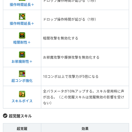
ドロップ操作時間が延びる（1秒）
操作時間延長＋
ドロップ操作時間が延びる（1秒）
操作時間延長＋
暗闇攻撃を無効化する
暗闇耐性＋
お邪魔攻撃や爆弾攻撃を無効化する
お邪魔耐性＋
10コンボ以上で攻撃力が5倍になる
超コンボ強化
全パラメータが10%アップする。スキル使用時に声
が出る。（この覚醒スキルは覚醒無効の影響を受け
スキルボイス
ない）
超覚醒スキル
超覚醒
効果