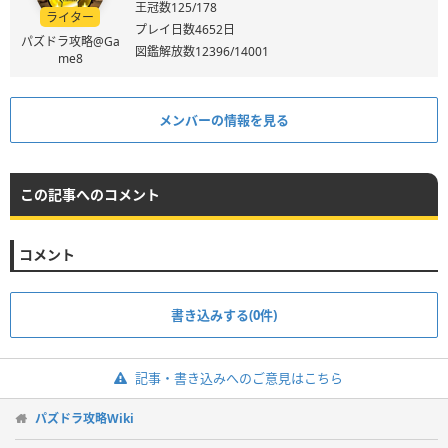
王冠数125/178
ライター
プレイ日数4652日
パズドラ攻略@Ga
図鑑解放数12396/14001
me8
メンバーの情報を見る
この記事へのコメント
コメント
書き込みする(0件)
記事・書き込みへのご意見はこちら
パズドラ攻略Wiki