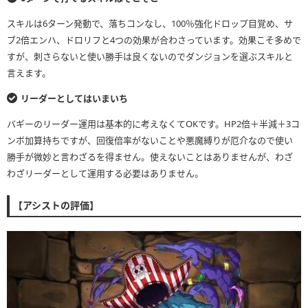
スキルは6ターン発動で、落ちコンなし、100％強化ドロップ目覚め、サ
ブ2倍エンハ、ドロリフと4つの効果が合わさっています。効果こそ多めで
すが、刺さらないと使い勝手は良くないのでダンジョンを選ぶスキルと
言えます。
リーダーとしてはいまいち
バギーのリーダー運用は基本的に考えなくてOKです。HP2倍＋半減＋3コ
ンボ加算持ちですが、回復倍率がないことや悪魔縛りが厄介なので使い
勝手が微妙と言わざるを得ません。使えないことはありませんが、わざ
わざリーダーとして運用する必要はありません。
【アシストの評価】