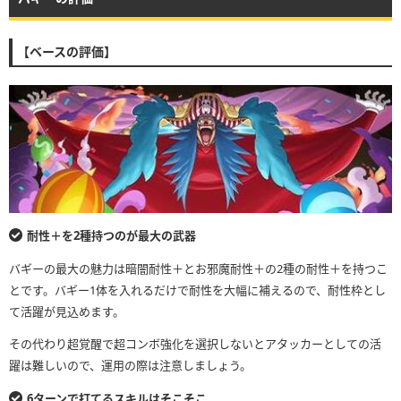
【ベースの評価】
耐性＋を2種持つのが最大の武器
バギーの最大の魅力は暗闇耐性＋とお邪魔耐性＋の2種の耐性＋を持つこ
とです。バギー1体を入れるだけで耐性を大幅に補えるので、耐性枠とし
て活躍が見込めます。
その代わり超覚醒で超コンボ強化を選択しないとアタッカーとしての活
躍は難しいので、運用の際は注意しましょう。
6ターンで打てるスキルはそこそこ