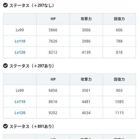
ステータス（＋297なし）
HP
攻撃力
回復力
Lv99
5866
3066
606
Lv110
7626
3986
788
Lv120
8212
4139
818
ステータス（＋297あり）
HP
攻撃力
回復力
Lv99
6856
3561
903
Lv110
8616
4481
1085
Lv120
9202
4634
1115
ステータス（＋891あり）