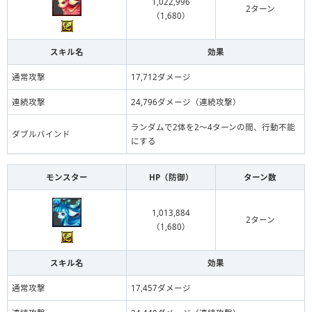
1,022,996
2ターン
（1,680）
スキル名
効果
通常攻撃
17,712ダメージ
連続攻撃
24,796ダメージ（連続攻撃）
ランダムで2体を2〜4ターンの間、行動不能
ダブルバインド
にする
モンスター
HP（防御）
ターン数
1,013,884
2ターン
（1,680）
スキル名
効果
通常攻撃
17,457ダメージ