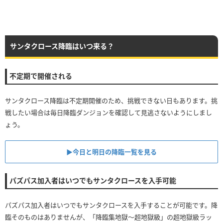
サンタクロース降臨はいつ来る？
不定期で開催される
サンタクロース降臨は不定期開催のため、挑戦できない日もあります。挑
戦したい場合は毎日降臨ダンジョンを確認して見逃さないようにしまし
ょう。
▶︎今日と明日の降臨一覧を見る
パズパス加入者はいつでもサンタクロースを入手可能
パズパス加入者はいつでもサンタクロースを入手することが可能です。降
臨そのものはありませんが、「降臨集地獄～超地獄級」の超地獄級ラッ