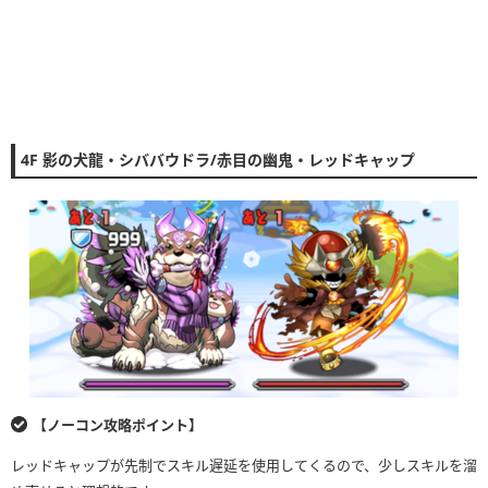
4F 影の犬龍・シババウドラ/赤目の幽鬼・レッドキャップ
【ノーコン攻略ポイント】
レッドキャップが先制でスキル遅延を使用してくるので、少しスキルを溜