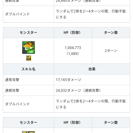
連続攻撃
24,440ダメージ（連続攻撃）
ランダムで2体を2〜4ターンの間、行動不能
ダブルバインド
にする
モンスター
HP（防御）
ターン数
1,004,773
2ターン
（1,680）
スキル名
効果
通常攻撃
17,165ダメージ
連続攻撃
24,032ダメージ（連続攻撃）
ランダムで2体を2〜4ターンの間、行動不能
ダブルバインド
にする
モンスター
HP（防御）
ターン数