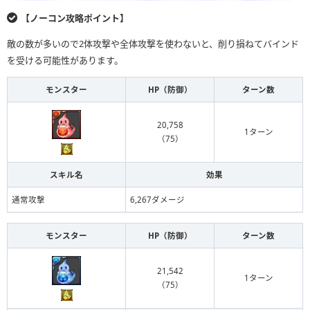
【ノーコン攻略ポイント】
敵の数が多いので2体攻撃や全体攻撃を使わないと、削り損ねてバインド
を受ける可能性があります。
モンスター
HP（防御）
ターン数
20,758
1ターン
（75）
スキル名
効果
通常攻撃
6,267ダメージ
モンスター
HP（防御）
ターン数
21,542
1ターン
（75）