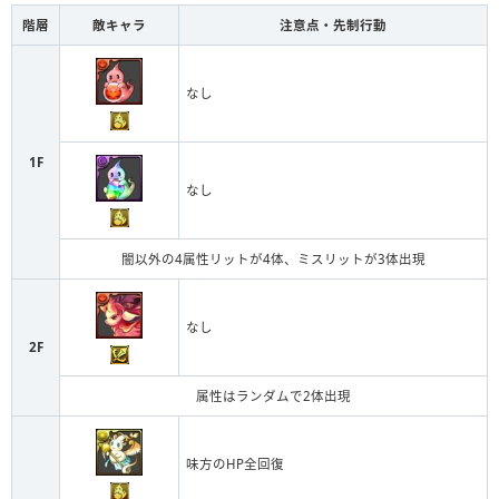
階層
敵キャラ
注意点・先制行動
なし
1F
なし
闇以外の4属性リットが4体、ミスリットが3体出現
なし
2F
属性はランダムで2体出現
味方のHP全回復