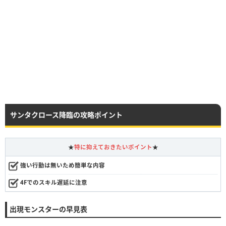
サンタクロース降臨の攻略ポイント
★
特に抑えておきたいポイント
★
強い行動は無いため簡単な内容
4Fでのスキル遅延に注意
出現モンスターの早見表