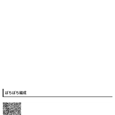
ぽちぽち編成