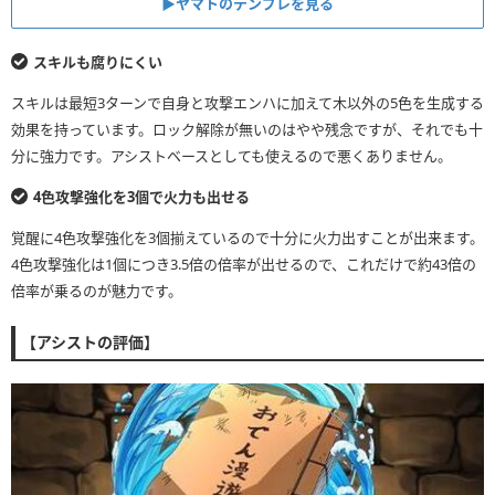
▶︎ヤマトのテンプレを見る
スキルも腐りにくい
スキルは最短3ターンで自身と攻撃エンハに加えて木以外の5色を生成する
効果を持っています。ロック解除が無いのはやや残念ですが、それでも十
分に強力です。アシストベースとしても使えるので悪くありません。
4色攻撃強化を3個で火力も出せる
覚醒に4色攻撃強化を3個揃えているので十分に火力出すことが出来ます。
4色攻撃強化は1個につき3.5倍の倍率が出せるので、これだけで約43倍の
倍率が乗るのが魅力です。
【アシストの評価】