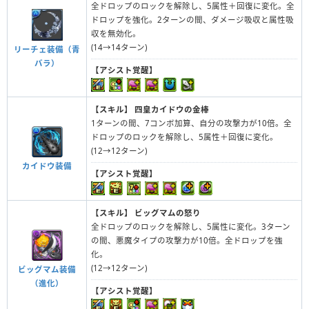
全ドロップのロックを解除し、5属性＋回復に変化。全
ドロップを強化。2ターンの間、ダメージ吸収と属性吸
収を無効化。
(14→14ターン)
リーチェ装備（青
バラ）
【アシスト覚醒】
【スキル】
四皇カイドウの金棒
1ターンの間、7コンボ加算、自分の攻撃力が10倍。全
ドロップのロックを解除し、5属性＋回復に変化。
(12→12ターン)
カイドウ装備
【アシスト覚醒】
【スキル】
ビッグマムの怒り
全ドロップのロックを解除し、5属性に変化。3ターン
の間、悪魔タイプの攻撃力が10倍。全ドロップを強
化。
(12→12ターン)
ビッグマム装備
（進化）
【アシスト覚醒】