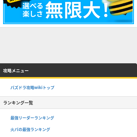
攻略メニュー
パズドラ攻略wikiトップ
ランキング一覧
最強リーダーランキング
火パの最強ランキング