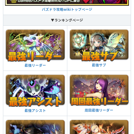
パズドラ攻略wikiトップページ
▼ランキングページ
最強サブ
最強リーダー
周回最強リーダー
最強アシスト