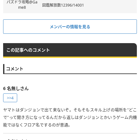
パズドラ攻略@Ga
図鑑解放数12396/14001
me8
メンバーの情報を見る
この記事へのコメント
コメント
6
名無しさん
>>4
ヤマトはダンジョンで出て来ないぞ。そもそもスキル上げの場所を"どこ
で"って聞き方になってるんだから返しはダンジョンとかいうゲーム内機
能ではなくフロア名でするのが普通。