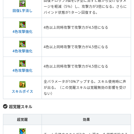
回復ドロップ5個をL字型に消すと敵から受けるダメ
ージを軽減（5％）し、攻撃力が3倍になる。さらに
回復L字消し
バインド状態が1ターン回復する。
4色以上同時攻撃で攻撃力が4.5倍になる
4色攻撃強化
4色以上同時攻撃で攻撃力が4.5倍になる
4色攻撃強化
4色以上同時攻撃で攻撃力が4.5倍になる
4色攻撃強化
全パラメータが10%アップする。スキル使用時に声
が出る。（この覚醒スキルは覚醒無効の影響を受け
スキルボイス
ない）
超覚醒スキル
超覚醒
効果