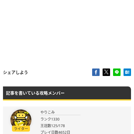
シェアしよう
記事を書いている攻略メンバー
やりこみ
ランク1330
王冠数125/178
ライター
プレイ日数4652日