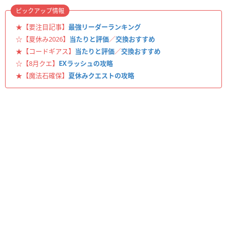
ピックアップ情報
★【要注目記事】
最強リーダーランキング
☆【夏休み2026】
当たりと評価
／
交換おすすめ
★【コードギアス】
当たりと評価
／
交換おすすめ
☆【8月クエ】
EXラッシュの攻略
★【魔法石確保】
夏休みクエストの攻略