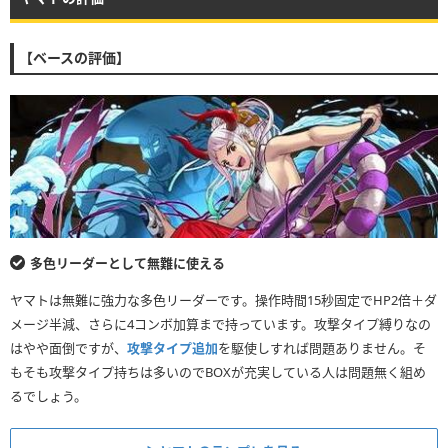
【ベースの評価】
多色リーダーとして無難に使える
ヤマトは無難に強力な多色リーダーです。操作時間15秒固定でHP2倍＋ダ
メージ半減、さらに4コンボ加算まで持っています。攻撃タイプ縛りなの
はやや面倒ですが、
攻撃タイプ追加
を駆使しすれば問題ありません。そ
もそも攻撃タイプ持ちは多いのでBOXが充実している人は問題無く組め
るでしょう。