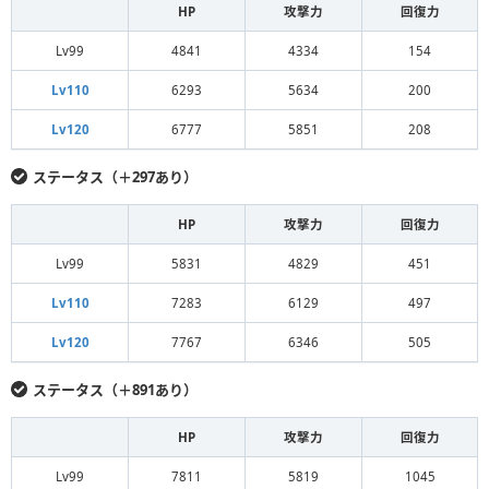
HP
攻撃力
回復力
Lv99
4841
4334
154
Lv110
6293
5634
200
Lv120
6777
5851
208
ステータス（＋297あり）
HP
攻撃力
回復力
Lv99
5831
4829
451
Lv110
7283
6129
497
Lv120
7767
6346
505
ステータス（＋891あり）
HP
攻撃力
回復力
Lv99
7811
5819
1045