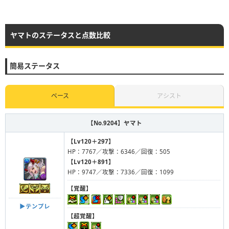
ヤマトのステータスと点数比較
簡易ステータス
ベース
アシスト
【No.9204】
ヤマト
【Lv120＋297】
HP：7767／攻撃：6346／回復：505
【Lv120＋891】
HP：9747／攻撃：7336／回復：1099
【覚醒】
▶︎テンプレ
【超覚醒】