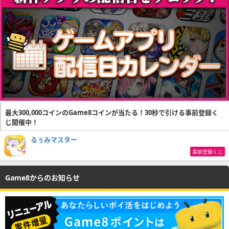
最大300,000コインのGame8コインが当たる！30秒で引ける事前登録く
じ開催中！
るぅみマスター
事前登録くじ
Game8からのお知らせ