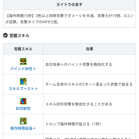
カイドウの息子
【操作時間15秒】3色以上同時攻撃でダメージを半減、攻撃力が19倍、4コン
ボ加算。攻撃タイプのHPが2倍。
覚醒スキル
覚醒スキル
効果
自分自身へのバインド攻撃を無効化する
バインド耐性＋
チーム全体のスキルが2ターン溜まった状態で始まる
スキルブースト＋
スキル封印攻撃を無効化することがある
封印耐性
ドロップ操作時間が延びる（1秒）
操作時間延長＋