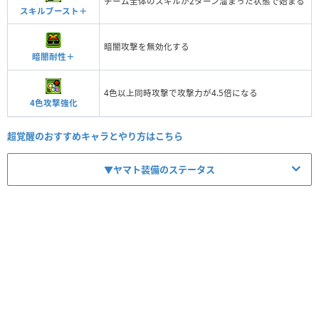
チーム全体のスキルが2ターン溜まった状態で始まる
スキルブースト＋
暗闇攻撃を無効化する
暗闇耐性＋
4色以上同時攻撃で攻撃力が4.5倍になる
4色攻撃強化
超覚醒のおすすめキャラとやり方はこちら
▼ヤマト装備のステータス
【No.9205】おでん漫遊記