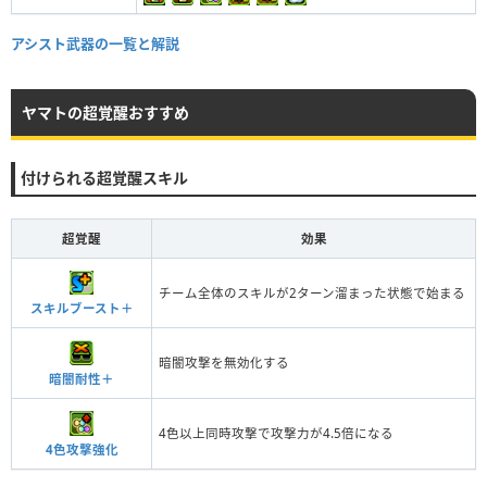
アシスト武器の一覧と解説
ヤマトの超覚醒おすすめ
付けられる超覚醒スキル
超覚醒
効果
チーム全体のスキルが2ターン溜まった状態で始まる
スキルブースト＋
暗闇攻撃を無効化する
暗闇耐性＋
4色以上同時攻撃で攻撃力が4.5倍になる
4色攻撃強化