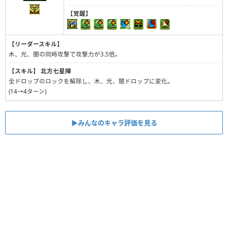
【覚醒】
【リーダースキル】
木、光、闇の同時攻撃で攻撃力が3.5倍。
【スキル】
北方七星陣
全ドロップのロックを解除し、木、光、闇ドロップに変化。
(14→4ターン)
▶︎みんなのキャラ評価を見る