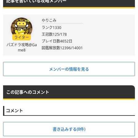
記事を書いている攻略メンバー
やりこみ
ランク1330
王冠数125/178
ライター
プレイ日数4652日
パズドラ攻略@Ga
図鑑解放数12396/14001
me8
メンバーの情報を見る
この記事へのコメント
コメント
書き込みする(0件)