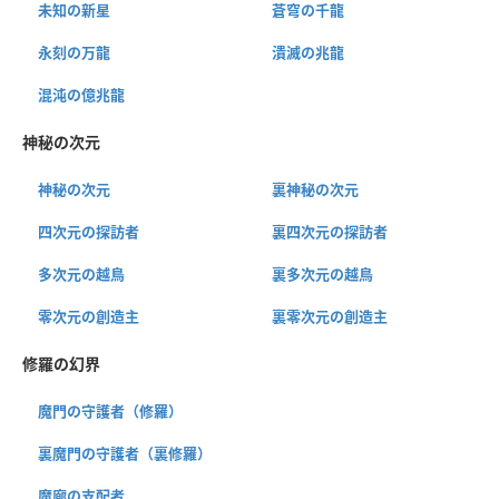
未知の新星
蒼穹の千龍
永刻の万龍
潰滅の兆龍
混沌の億兆龍
神秘の次元
神秘の次元
裏神秘の次元
四次元の探訪者
裏四次元の探訪者
多次元の越鳥
裏多次元の越鳥
零次元の創造主
裏零次元の創造主
修羅の幻界
魔門の守護者（修羅）
裏魔門の守護者（裏修羅）
魔廊の支配者