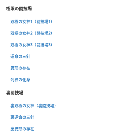
極限の闘技場
双極の女神1（闘技場1）
双極の女神2（闘技場2）
双極の女神3（闘技場3）
運命の三針
異形の存在
列界の化身
裏闘技場
裏双極の女神（裏闘技場）
裏運命の三針
裏異形の存在