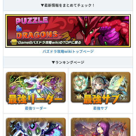
▼最新情報をまとめてチェック！
パズドラ攻略wikiトップページ
▼ランキングページ
最強サブ
最強リーダー