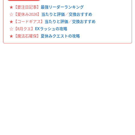
★【要注目記事】
最強リーダーランキング
☆【夏休み2026】
当たりと評価
／
交換おすすめ
★【コードギアス】
当たりと評価
／
交換おすすめ
☆【8月クエ】
EXラッシュの攻略
★【魔法石確保】
夏休みクエストの攻略