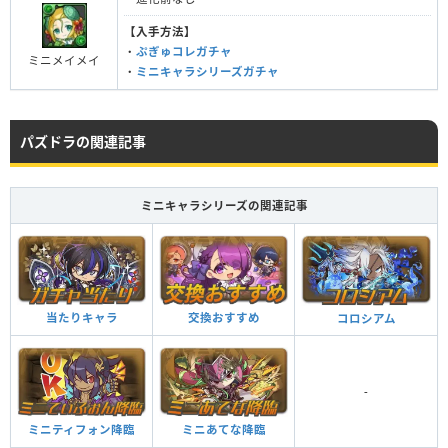
【入手方法】
・
ぷぎゅコレガチャ
ミニメイメイ
・
ミニキャラシリーズガチャ
パズドラの関連記事
ミニキャラシリーズの関連記事
当たりキャラ
交換おすすめ
コロシアム
-
ミニティフォン降臨
ミニあてな降臨