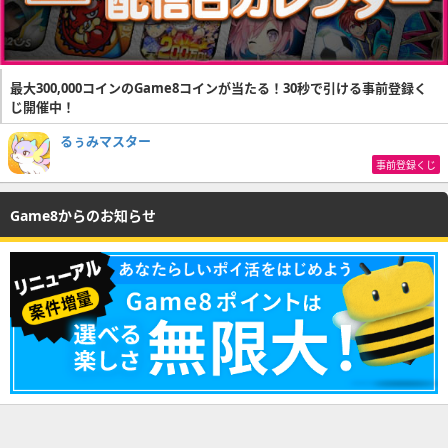
最大300,000コインのGame8コインが当たる！30秒で引ける事前登録く
じ開催中！
るぅみマスター
事前登録くじ
Game8からのお知らせ