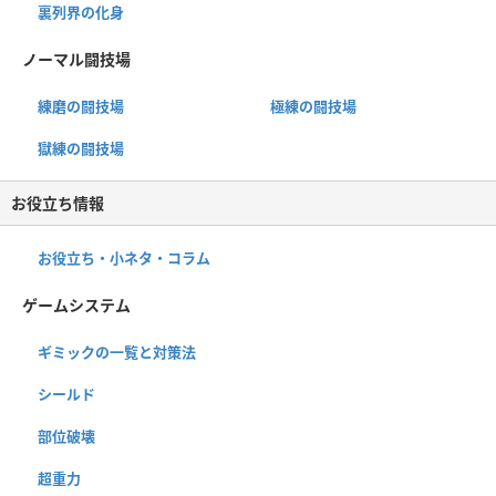
裏列界の化身
ノーマル闘技場
練磨の闘技場
極練の闘技場
獄練の闘技場
お役立ち情報
お役立ち・小ネタ・コラム
ゲームシステム
ギミックの一覧と対策法
シールド
部位破壊
超重力