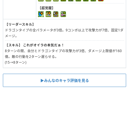
【超覚醒】
【リーダースキル】
ドラゴンタイプの全パラメータが3倍。9コンボ以上で攻撃力が7倍、固定1ダ
メージ。
【スキル】
これがオイラの本気だぁ！
8ターンの間、自分とドラゴンタイプの攻撃力が3倍、ダメージ上限値が160
億。敵の行動を2ターン遅らせる。
(15→8ターン)
▶︎みんなのキャラ評価を見る