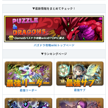
▼最新情報をまとめてチェック！
パズドラ攻略wikiトップページ
▼ランキングページ
最強サブ
最強リーダー