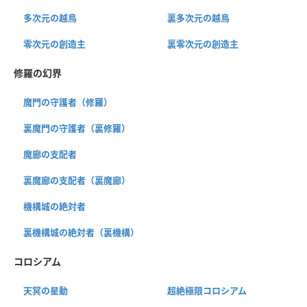
多次元の越鳥
裏多次元の越鳥
零次元の創造主
裏零次元の創造主
修羅の幻界
魔門の守護者（修羅）
裏魔門の守護者（裏修羅）
魔廊の支配者
裏魔廊の支配者（裏魔廊）
機構城の絶対者
裏機構城の絶対者（裏機構）
コロシアム
天冥の星動
超絶極限コロシアム