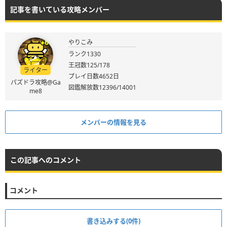
記事を書いている攻略メンバー
やりこみ
ランク1330
王冠数125/178
ライター
プレイ日数4652日
パズドラ攻略@Ga
図鑑解放数12396/14001
me8
メンバーの情報を見る
この記事へのコメント
コメント
書き込みする(0件)