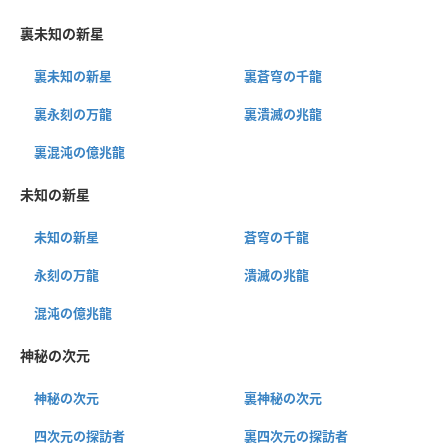
裏未知の新星
裏未知の新星
裏蒼穹の千龍
裏永刻の万龍
裏潰滅の兆龍
裏混沌の億兆龍
未知の新星
未知の新星
蒼穹の千龍
永刻の万龍
潰滅の兆龍
混沌の億兆龍
神秘の次元
神秘の次元
裏神秘の次元
四次元の探訪者
裏四次元の探訪者