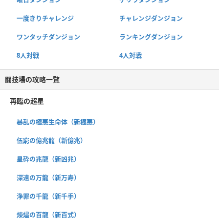
一度きりチャレンジ
チャレンジダンジョン
ワンタッチダンジョン
ランキングダンジョン
8人対戦
4人対戦
闘技場の攻略一覧
再臨の超星
暴乱の極悪生命体（新極悪）
伍窮の億兆龍（新億兆）
星砕の兆龍（新凶兆）
深遠の万龍（新万寿）
浄罪の千龍（新千手）
煉燼の百龍（新百式）