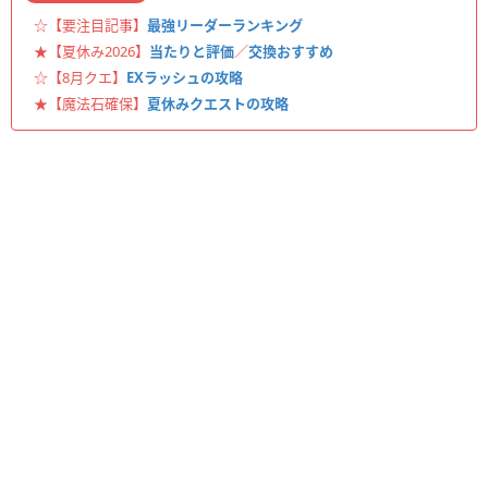
☆【要注目記事】
最強リーダーランキング
★【夏休み2026】
当たりと評価
／
交換おすすめ
☆【8月クエ】
EXラッシュの攻略
★【魔法石確保】
夏休みクエストの攻略