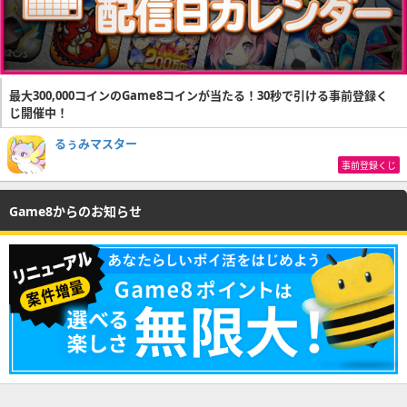
最大300,000コインのGame8コインが当たる！30秒で引ける事前登録く
じ開催中！
るぅみマスター
事前登録くじ
Game8からのお知らせ