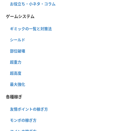
お役立ち・小ネタ・コラム
ゲームシステム
ギミックの一覧と対策法
シールド
部位破壊
超重力
超高度
最大強化
各種稼ぎ
友情ポイントの稼ぎ方
モンポの稼ぎ方