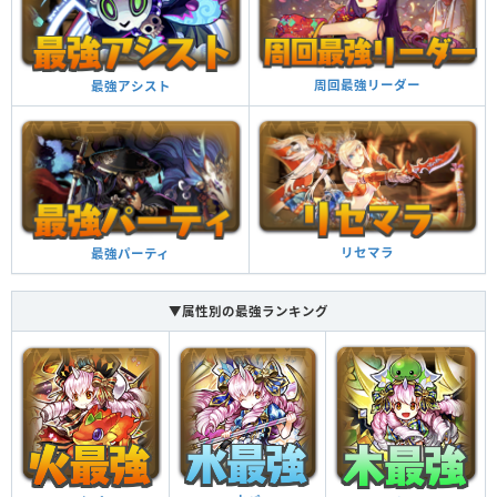
周回最強リーダー
最強アシスト
リセマラ
最強パーティ
▼属性別の最強ランキング