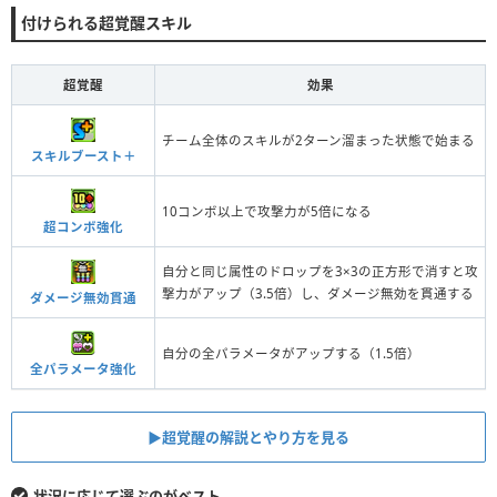
付けられる超覚醒スキル
超覚醒
効果
チーム全体のスキルが2ターン溜まった状態で始まる
スキルブースト＋
10コンボ以上で攻撃力が5倍になる
超コンボ強化
自分と同じ属性のドロップを3×3の正方形で消すと攻
撃力がアップ（3.5倍）し、ダメージ無効を貫通する
ダメージ無効貫通
自分の全パラメータがアップする（1.5倍）
全パラメータ強化
▶︎超覚醒の解説とやり方を見る
状況に応じて選ぶのがベスト