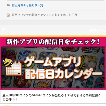
お正月ガチャ当たり一覧
正月プリシラの評価とアシストのおすすめ｜お正月
新作ゲーム
最大300,000コインのGame8コインが当たる！30秒で引ける事前登録く
じ開催中！