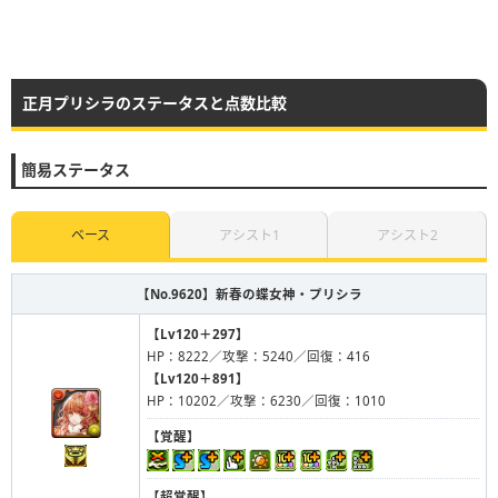
正月プリシラのステータスと点数比較
簡易ステータス
ベース
アシスト1
アシスト2
【No.9620】
新春の蝶女神・プリシラ
【Lv120＋297】
HP：8222／攻撃：5240／回復：416
【Lv120＋891】
HP：10202／攻撃：6230／回復：1010
【覚醒】
【超覚醒】