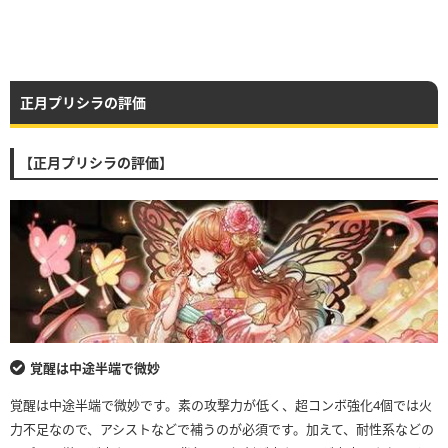
正月プリシラの評価
【正月プリシラの評価】
覚醒は中途半端で微妙
覚醒は中途半端で微妙です。素の攻撃力が低く、超コンボ強化4個では火
力不足なので、アシストなどで補うのが必須です。加えて、耐性系などの