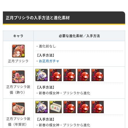
正月プリシラの入手方法と進化素材
キャラ
必要な進化素材／入手方法
・進化前なし
【入手方法】
正月プリシラ
・
お正月ガチャ
正月プリシラ装
【入手方法】
備（飾り）
・新春の蝶女神・プリシラから進化
正月プリシラ装
【入手方法】
備（年賀状）
・新春の蝶女神・プリシラから進化