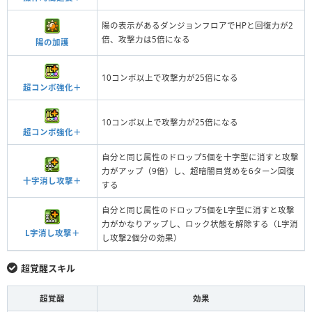
陽の表示があるダンジョンフロアでHPと回復力が2
倍、攻撃力は5倍になる
陽の加護
10コンボ以上で攻撃力が25倍になる
超コンボ強化＋
10コンボ以上で攻撃力が25倍になる
超コンボ強化＋
自分と同じ属性のドロップ5個を十字型に消すと攻撃
力がアップ（9倍）し、超暗闇目覚めを6ターン回復
十字消し攻撃＋
する
自分と同じ属性のドロップ5個をL字型に消すと攻撃
力がかなりアップし、ロック状態を解除する（L字消
L字消し攻撃＋
し攻撃2個分の効果）
超覚醒スキル
超覚醒
効果