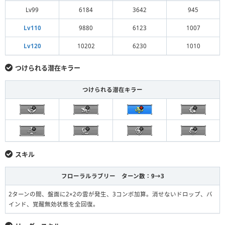
Lv99
6184
3642
945
Lv110
9880
6123
1007
Lv120
10202
6230
1010
つけられる潜在キラー
つけられる潜在キラー
スキル
フローラルラブリー ターン数：9→3
2ターンの間、盤面に2×2の雲が発生、3コンボ加算。消せないドロップ、バ
インド、覚醒無効状態を全回復。