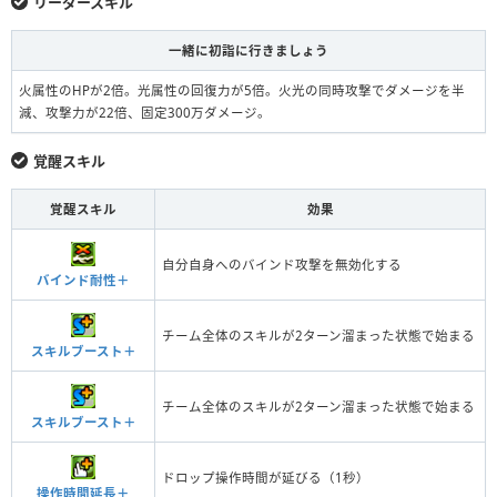
リーダースキル
一緒に初詣に行きましょう
火属性のHPが2倍。光属性の回復力が5倍。火光の同時攻撃でダメージを半
減、攻撃力が22倍、固定300万ダメージ。
覚醒スキル
覚醒スキル
効果
自分自身へのバインド攻撃を無効化する
バインド耐性＋
チーム全体のスキルが2ターン溜まった状態で始まる
スキルブースト＋
チーム全体のスキルが2ターン溜まった状態で始まる
スキルブースト＋
ドロップ操作時間が延びる（1秒）
操作時間延長＋