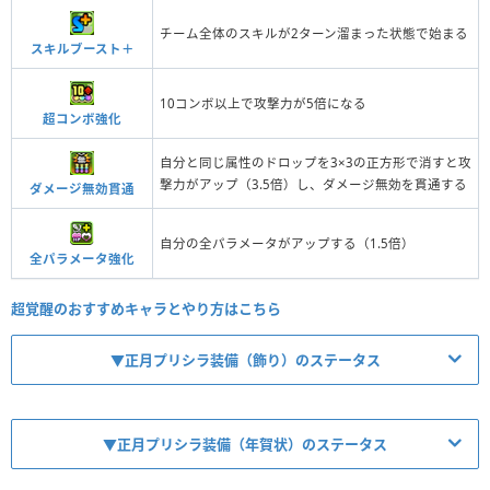
チーム全体のスキルが2ターン溜まった状態で始まる
スキルブースト＋
10コンボ以上で攻撃力が5倍になる
超コンボ強化
自分と同じ属性のドロップを3×3の正方形で消すと攻
撃力がアップ（3.5倍）し、ダメージ無効を貫通する
ダメージ無効貫通
自分の全パラメータがアップする（1.5倍）
全パラメータ強化
超覚醒のおすすめキャラとやり方はこちら
▼正月プリシラ装備（飾り）のステータス
▼正月プリシラ装備（年賀状）のステータス
【No.9621】プリシラの花玉飾り