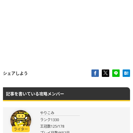
シェアしよう
記事を書いている攻略メンバー
やりこみ
ランク1330
王冠数125/178
ライター
プレイ日数4652日