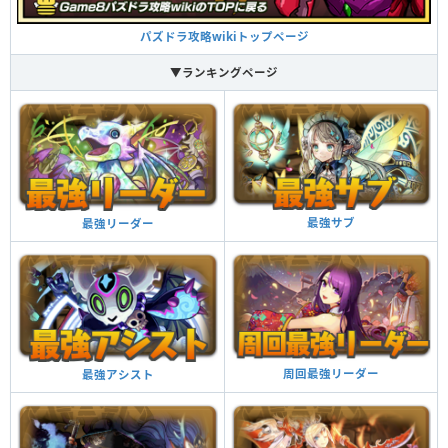
パズドラ攻略wikiトップページ
▼ランキングページ
最強サブ
最強リーダー
周回最強リーダー
最強アシスト