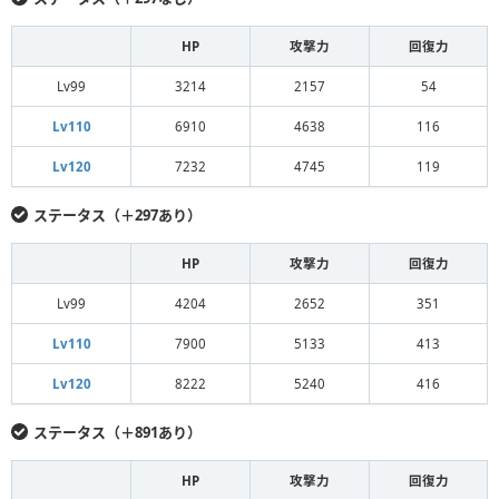
HP
攻撃力
回復力
Lv99
3214
2157
54
Lv110
6910
4638
116
Lv120
7232
4745
119
ステータス（＋297あり）
HP
攻撃力
回復力
Lv99
4204
2652
351
Lv110
7900
5133
413
Lv120
8222
5240
416
ステータス（＋891あり）
HP
攻撃力
回復力