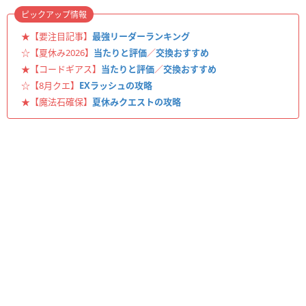
ピックアップ情報
★【要注目記事】
最強リーダーランキング
☆【夏休み2026】
当たりと評価
／
交換おすすめ
★【コードギアス】
当たりと評価
／
交換おすすめ
☆【8月クエ】
EXラッシュの攻略
★【魔法石確保】
夏休みクエストの攻略