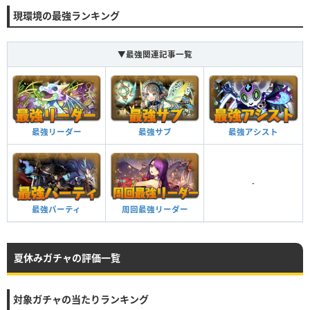
現環境の最強ランキング
▼最強関連記事一覧
最強リーダー
最強サブ
最強アシスト
-
最強パーティ
周回最強リーダー
夏休みガチャの評価一覧
対象ガチャの当たりランキング