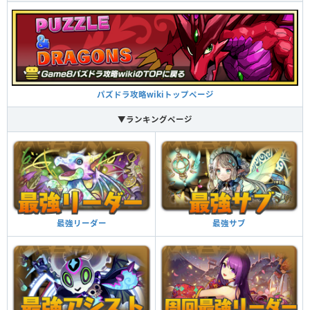
パズドラ攻略wikiトップページ
▼ランキングページ
最強サブ
最強リーダー