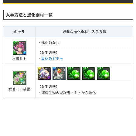
入手方法と進化素材一覧
キャラ
必要な進化素材／入手方法
・進化前なし
【入手方法】
水着ミト
・
夏休みガチャ
【入手方法】
水着ミト装備
・海洋生物の記録者・ミトから進化