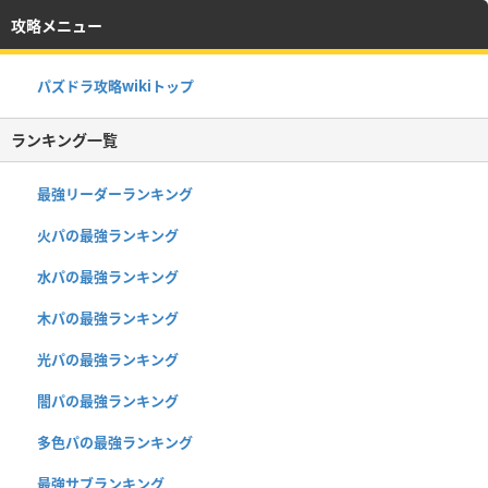
攻略メニュー
パズドラ攻略wikiトップ
ランキング一覧
最強リーダーランキング
火パの最強ランキング
水パの最強ランキング
木パの最強ランキング
光パの最強ランキング
闇パの最強ランキング
多色パの最強ランキング
最強サブランキング