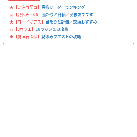
★【要注目記事】
最強リーダーランキング
☆【夏休み2026】
当たりと評価
／
交換おすすめ
★【コードギアス】
当たりと評価
／
交換おすすめ
☆【8月クエ】
EXラッシュの攻略
★【魔法石確保】
夏休みクエストの攻略