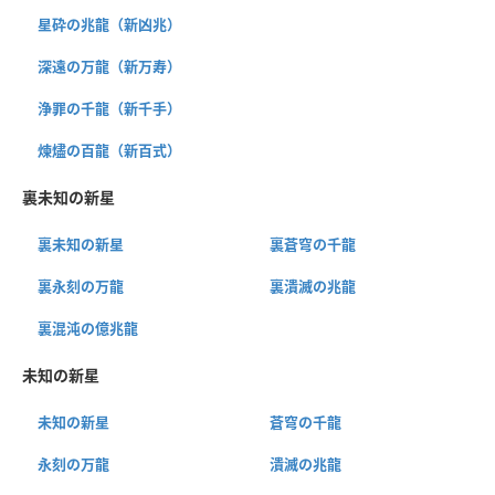
星砕の兆龍（新凶兆）
深遠の万龍（新万寿）
浄罪の千龍（新千手）
煉燼の百龍（新百式）
裏未知の新星
裏未知の新星
裏蒼穹の千龍
裏永刻の万龍
裏潰滅の兆龍
裏混沌の億兆龍
未知の新星
未知の新星
蒼穹の千龍
永刻の万龍
潰滅の兆龍