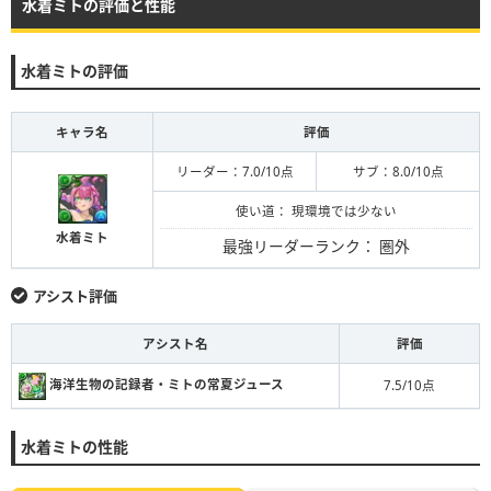
水着ミトの評価と性能
水着ミトの評価
キャラ名
評価
リーダー：7.0/10点
サブ：8.0/10点
使い道： 現環境では少ない
水着ミト
最強リーダーランク：
圏外
アシスト評価
アシスト名
評価
海洋生物の記録者・ミトの常夏ジュース
7.5/10点
水着ミトの性能