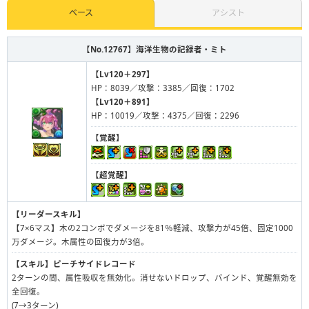
ベース
アシスト
【No.12767】
海洋生物の記録者・ミト
【Lv120＋297】
HP：8039／攻撃：3385／回復：1702
【Lv120＋891】
HP：10019／攻撃：4375／回復：2296
【覚醒】
【超覚醒】
【リーダースキル】
【7×6マス】木の2コンボでダメージを81％軽減、攻撃力が45倍、固定1000
万ダメージ。木属性の回復力が3倍。
【スキル】
ピーチサイドレコード
2ターンの間、属性吸収を無効化。消せないドロップ、バインド、覚醒無効を
全回復。
(7→3ターン)