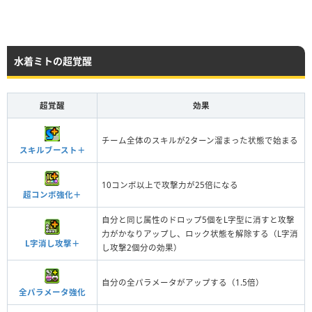
水着ミトの超覚醒
超覚醒
効果
チーム全体のスキルが2ターン溜まった状態で始まる
スキルブースト＋
10コンボ以上で攻撃力が25倍になる
超コンボ強化＋
自分と同じ属性のドロップ5個をL字型に消すと攻撃
力がかなりアップし、ロック状態を解除する（L字消
L字消し攻撃＋
し攻撃2個分の効果）
自分の全パラメータがアップする（1.5倍）
全パラメータ強化