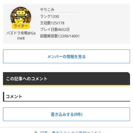
やりこみ
ランク1330
王冠数125/178
ライター
プレイ日数4652日
パズドラ攻略@Ga
図鑑解放数12396/14001
me8
メンバーの情報を見る
この記事へのコメント
コメント
書き込みする(0件)
記事・書き込みへのご意見はこちら