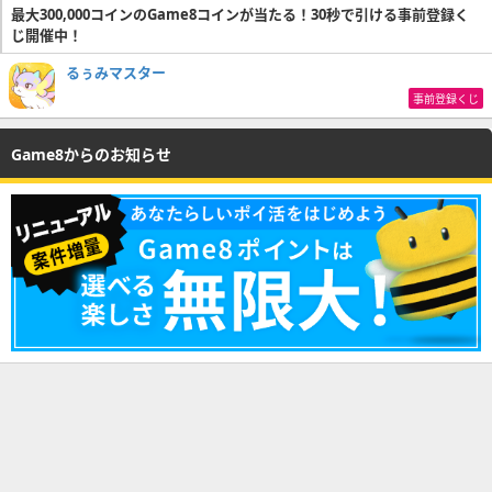
最大300,000コインのGame8コインが当たる！30秒で引ける事前登録く
じ開催中！
るぅみマスター
事前登録くじ
Game8からのお知らせ