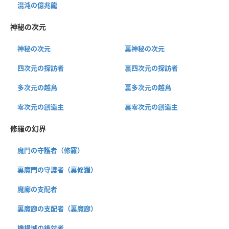
混沌の億兆龍
神秘の次元
神秘の次元
裏神秘の次元
四次元の探訪者
裏四次元の探訪者
多次元の越鳥
裏多次元の越鳥
零次元の創造主
裏零次元の創造主
修羅の幻界
魔門の守護者（修羅）
裏魔門の守護者（裏修羅）
魔廊の支配者
裏魔廊の支配者（裏魔廊）
機構城の絶対者