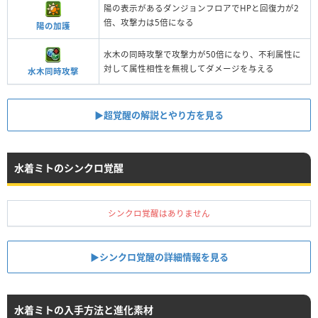
陽の表示があるダンジョンフロアでHPと回復力が2
倍、攻撃力は5倍になる
陽の加護
水木の同時攻撃で攻撃力が50倍になり、不利属性に
対して属性相性を無視してダメージを与える
水木同時攻撃
▶︎超覚醒の解説とやり方を見る
水着ミトのシンクロ覚醒
シンクロ覚醒はありません
▶︎シンクロ覚醒の詳細情報を見る
水着ミトの入手方法と進化素材