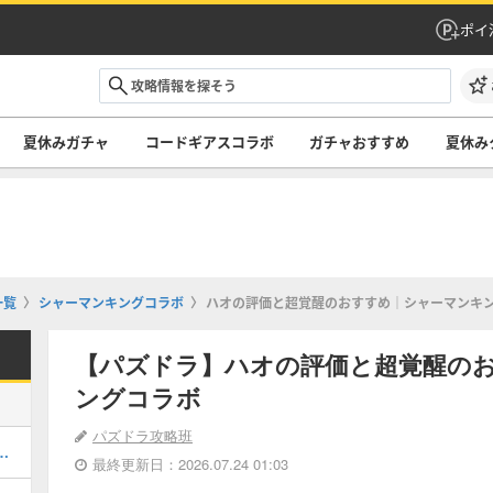
ポイ
夏休みガチャ
コードギアスコラボ
ガチャおすすめ
夏休み
一覧
シャーマンキングコラボ
ハオの評価と超覚醒のおすすめ｜シャーマンキ
【パズドラ】ハオの評価と超覚醒の
ングコラボ
パズドラ攻略班
キング！夏休みガチャの評価掲載
最終更新日：2026.07.24 01:03