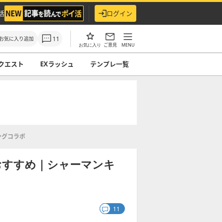
活
ログイン
11
お気に入り追加
ご意見
MENU
お気に入り
クエスト
EXラッシュ
テンプレ一覧
ングコラボ
おすすめ｜シャーマンキ
11