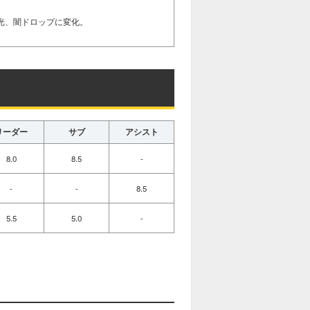
光、闇ドロップに変化。
リーダー
サブ
アシスト
8.0
8.5
-
-
-
8.5
5.5
5.0
-