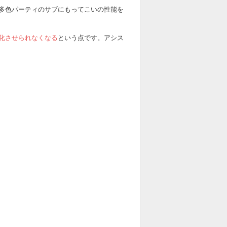
多色パーティのサブにもってこいの性能を
化させられなくなる
という点です。アシス