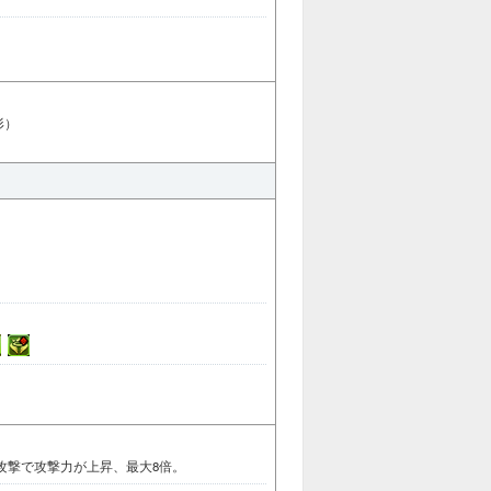
形）
攻撃で攻撃力が上昇、最大8倍。