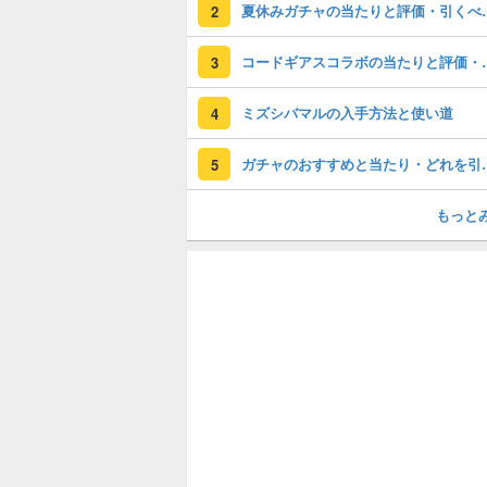
夏休みガチャの
2
コードギアスコラ
3
ミズシバマルの入手方法と使い道
4
ガチャのおすすめ
5
もっと