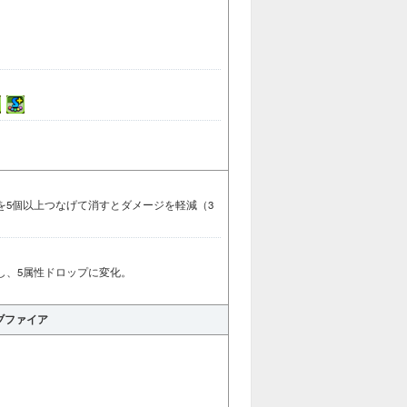
を5個以上つなげて消すとダメージを軽減（3
し、5属性ドロップに変化。
ブファイア