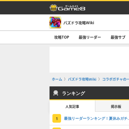
パズドラ攻略Wiki
攻略TOP
最強リーダー
最強サブ
ホーム
パズドラ攻略Wiki
コラボガチャの
ランキング
人気記事
掲示板
最強リーダーラン
1