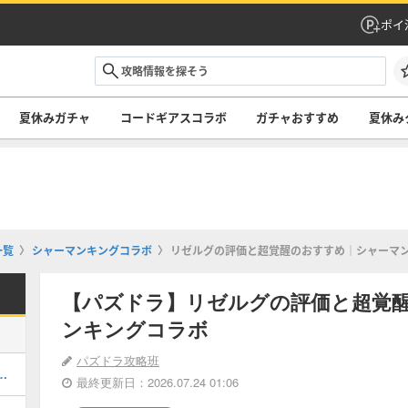
ポイ
夏休みガチャ
コードギアスコラボ
ガチャおすすめ
夏休み
一覧
シャーマンキングコラボ
リゼルグの評価と超覚醒のおすすめ｜シャーマ
【パズドラ】リゼルグの評価と超覚
ンキングコラボ
パズドラ攻略班
キング！夏休みガチャの評価掲載
最終更新日：2026.07.24 01:06