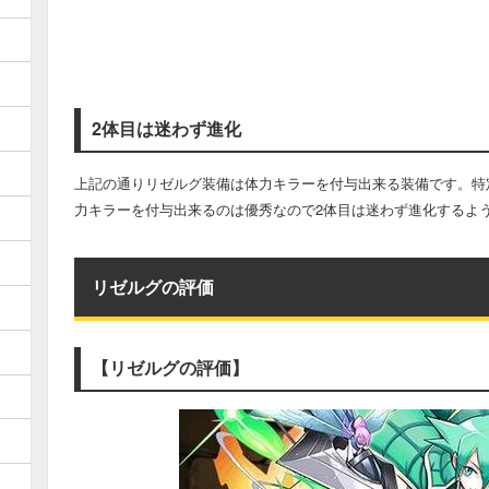
2体目は迷わず進化
上記の通りリゼルグ装備は体力キラーを付与出来る装備です。特
力キラーを付与出来るのは優秀なので2体目は迷わず進化するよ
リゼルグの評価
【リゼルグの評価】