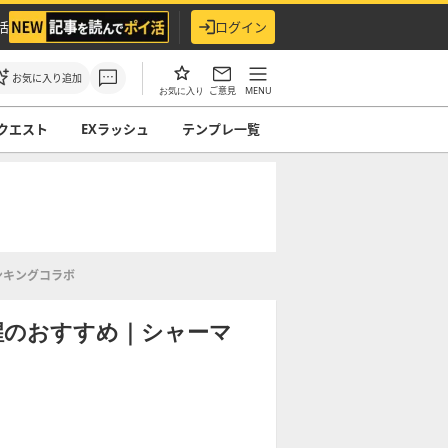
活
ログイン
お気に入り追加
ご意見
MENU
お気に入り
クエスト
EXラッシュ
テンプレ一覧
ンキングコラボ
醒のおすすめ｜シャーマ