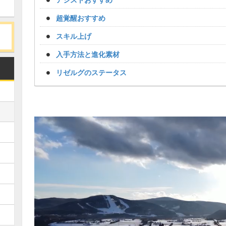
超覚醒おすすめ
スキル上げ
入手方法と進化素材
リゼルグのステータス