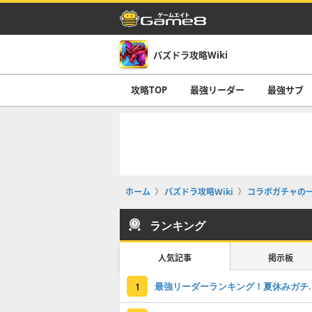
パズドラ攻略Wiki
攻略TOP
最強リーダー
最強サブ
ホーム
パズドラ攻略Wiki
コラボガチャの
ランキング
人気記事
掲示板
最強リーダーラン
1