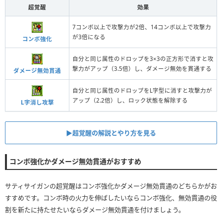
超覚醒
効果
7コンボ以上で攻撃力が2倍、14コンボ以上で攻撃力
が3倍になる
コンボ強化
自分と同じ属性のドロップを3×3の正方形で消すと攻
撃力がアップ（3.5倍）し、ダメージ無効を貫通する
ダメージ無効貫通
自分と同じ属性のドロップをL字型に消すと攻撃力が
アップ（2.2倍）し、ロック状態を解除する
L字消し攻撃
▶︎超覚醒の解説とやり方を見る
コンボ強化かダメージ無効貫通がおすすめ
サティサイガンの超覚醒はコンボ強化かダメージ無効貫通のどちらかがお
すすめです。コンボ時の火力を伸ばしたいならコンボ強化、無効貫通の役
割を新たに持たせたいならダメージ無効貫通を付けましょう。