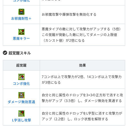
コンボ強化
お邪魔攻撃や爆弾攻撃を無効化する
お邪魔耐性＋
悪魔タイプの敵に対して攻撃力がアップする（5倍）
この覚醒が発動した敵に対してダメージの上限値
悪魔キラー
（カンスト値）が2倍になる
超覚醒スキル
超覚醒
効果
7コンボ以上で攻撃力が2倍、14コンボ以上で攻撃力
が3倍になる
コンボ強化
自分と同じ属性のドロップを3×3の正方形で消すと攻
撃力がアップ（3.5倍）し、ダメージ無効を貫通する
ダメージ無効貫通
自分と同じ属性のドロップをL字型に消すと攻撃力が
アップ（2.2倍）し、ロック状態を解除する
L字消し攻撃