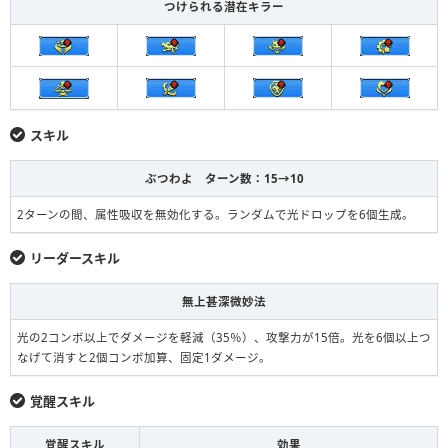
つけられる潜在キラー
スキル
ぶつわよ ターン数：15→10
2ターンの間、属性吸収を無効化する。ランダムで光ドロップを6個生成。
リーダースキル
無上甚深微妙法
光の2コンボ以上でダメージを軽減（35％）、攻撃力が15倍。光を6個以上つ
なげて消すと2個コンボ加算、固定1ダメージ。
覚醒スキル
覚醒スキル
効果