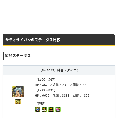
サティサイガンのステータス比較
簡易ステータス
【No.6189】
持霊・ダイニチ
【Lv99＋297】
HP：4625／攻撃：2398／回復：778
【Lv99＋891】
HP：6605／攻撃：3388／回復：1372
【覚醒】