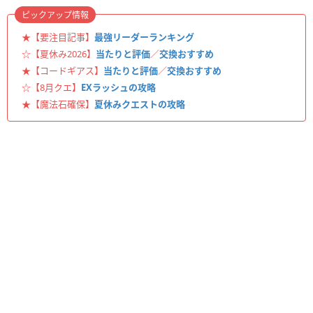
ピックアップ情報
★【要注目記事】
最強リーダーランキング
☆【夏休み2026】
当たりと評価
／
交換おすすめ
★【コードギアス】
当たりと評価
／
交換おすすめ
☆【8月クエ】
EXラッシュの攻略
★【魔法石確保】
夏休みクエストの攻略