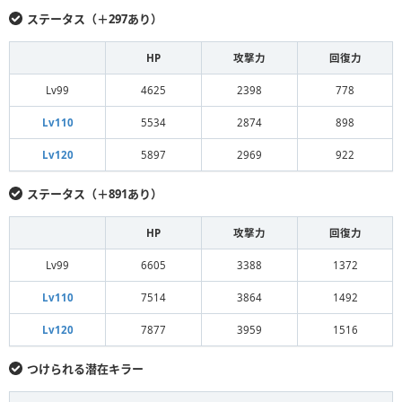
ステータス（＋297あり）
HP
攻撃力
回復力
Lv99
4625
2398
778
Lv110
5534
2874
898
Lv120
5897
2969
922
ステータス（＋891あり）
HP
攻撃力
回復力
Lv99
6605
3388
1372
Lv110
7514
3864
1492
Lv120
7877
3959
1516
つけられる潜在キラー