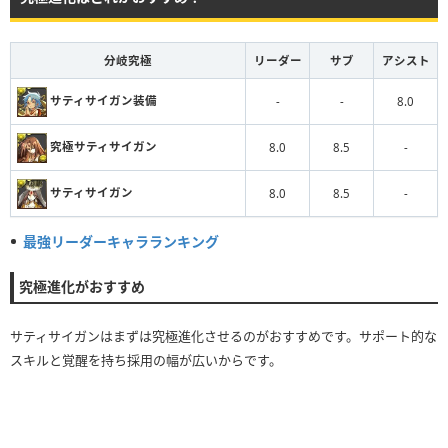
分岐究極
リーダー
サブ
アシスト
サティサイガン装備
-
-
8.0
究極サティサイガン
8.0
8.5
-
サティサイガン
8.0
8.5
-
最強リーダーキャラランキング
究極進化がおすすめ
サティサイガンはまずは究極進化させるのがおすすめです。サポート的な
スキルと覚醒を持ち採用の幅が広いからです。