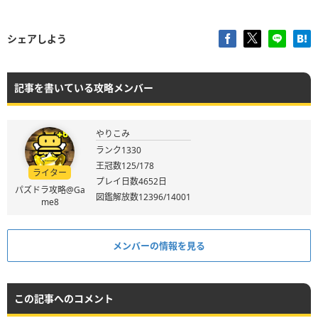
シェアしよう
記事を書いている攻略メンバー
やりこみ
ランク1330
王冠数125/178
ライター
プレイ日数4652日
パズドラ攻略@Ga
図鑑解放数12396/14001
me8
メンバーの情報を見る
この記事へのコメント