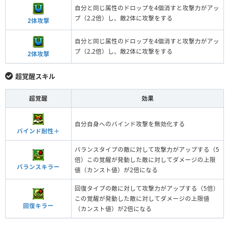
自分と同じ属性のドロップを4個消すと攻撃力がアッ
プ（2.2倍）し、敵2体に攻撃をする
2体攻撃
自分と同じ属性のドロップを4個消すと攻撃力がアッ
プ（2.2倍）し、敵2体に攻撃をする
2体攻撃
超覚醒スキル
超覚醒
効果
自分自身へのバインド攻撃を無効化する
バインド耐性＋
バランスタイプの敵に対して攻撃力がアップする（5
倍）この覚醒が発動した敵に対してダメージの上限
バランスキラー
値（カンスト値）が2倍になる
回復タイプの敵に対して攻撃力がアップする（5倍）
この覚醒が発動した敵に対してダメージの上限値
回復キラー
（カンスト値）が2倍になる