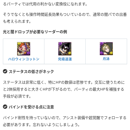
るパーティでは代用の利かない変換役になれます。
そうでなくとも操作時間延長効果もついているので、通常の闇パでの出番
も考えられます。
光と闇ドロップが必要なリーダーの例
月詠
ハロウィンコットン
究極道蓮
ステータスの低さがネック
ステータスは非常に低く、特にHPの数値は悲惨です。交互に使うために
と2体採用すると大きくHPが下がるので、パーティの最大HPを補強する
手段が必須です。
バインドを受ける点に注意
バインド耐性を持っていないので、アシスト装備や超覚醒でフォローする
必要があります。忘れないようにしましょう。