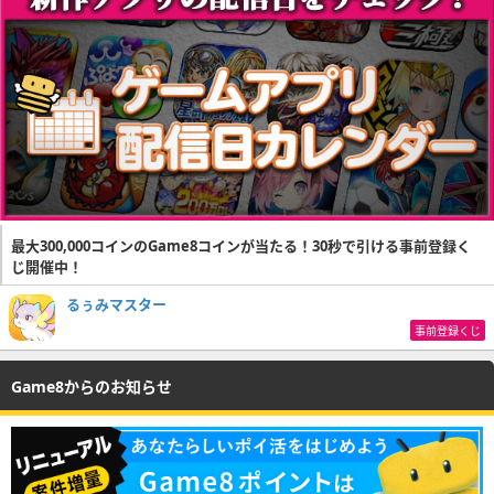
最大300,000コインのGame8コインが当たる！30秒で引ける事前登録く
じ開催中！
るぅみマスター
事前登録くじ
Game8からのお知らせ