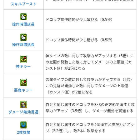
スキルブースト
ドロップ操作時間が少し延びる（0.5秒）
操作時間延長
ドロップ操作時間が少し延びる（0.5秒）
操作時間延長
神タイプの敵に対して攻撃力がアップする（5倍）こ
の覚醒が発動した敵に対してダメージの上限値（カ
神キラー
ンスト値）が2倍になる
悪魔タイプの敵に対して攻撃力がアップする（5倍）
この覚醒が発動した敵に対してダメージの上限値
悪魔キラー
（カンスト値）が2倍になる
自分と同じ属性のドロップを3×3の正方形で消すと攻
撃力がアップ（3.5倍）し、ダメージ無効を貫通する
ダメージ無効貫通
自分と同じ属性のドロップを4個消すと攻撃力がアッ
プ（2.2倍）し、敵2体に攻撃をする
2体攻撃