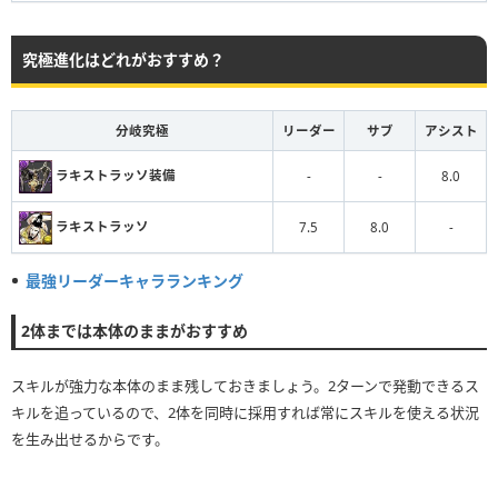
究極進化はどれがおすすめ？
分岐究極
リーダー
サブ
アシスト
ラキストラッソ装備
-
-
8.0
ラキストラッソ
7.5
8.0
-
最強リーダーキャラランキング
2体までは本体のままがおすすめ
スキルが強力な本体のまま残しておきましょう。2ターンで発動できるス
キルを追っているので、2体を同時に採用すれば常にスキルを使える状況
を生み出せるからです。