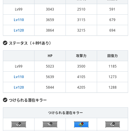
Lv99
3043
2510
591
Lv110
3659
3115
679
Lv120
3864
3215
694
ステータス（＋891あり）
HP
攻撃力
回復力
Lv99
5023
3500
1185
Lv110
5639
4105
1273
Lv120
5844
4205
1288
つけられる潜在キラー
つけられる潜在キラー