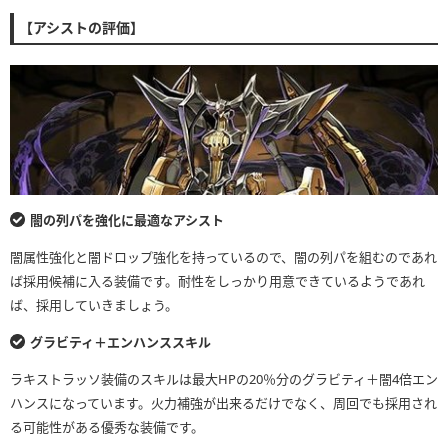
【アシストの評価】
闇の列パを強化に最適なアシスト
闇属性強化と闇ドロップ強化を持っているので、闇の列パを組むのであれ
ば採用候補に入る装備です。耐性をしっかり用意できているようであれ
ば、採用していきましょう。
グラビティ＋エンハンススキル
ラキストラッソ装備のスキルは最大HPの20％分のグラビティ＋闇4倍エン
ハンスになっています。火力補強が出来るだけでなく、周回でも採用され
る可能性がある優秀な装備です。