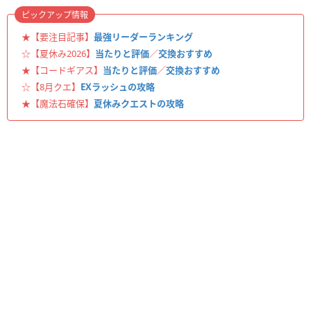
ピックアップ情報
★【要注目記事】
最強リーダーランキング
☆【夏休み2026】
当たりと評価
／
交換おすすめ
★【コードギアス】
当たりと評価
／
交換おすすめ
☆【8月クエ】
EXラッシュの攻略
★【魔法石確保】
夏休みクエストの攻略