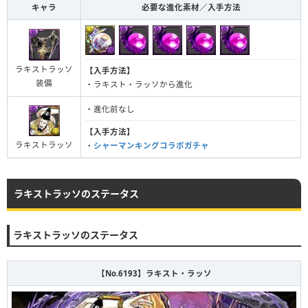
キャラ
必要な進化素材／入手方法
ラキストラッソ
【入手方法】
装備
・ラキスト・ラッソから進化
・進化前なし
【入手方法】
ラキストラッソ
・
シャーマンキングコラボガチャ
ラキストラッソのステータス
ラキストラッソのステータス
【No.6193】ラキスト・ラッソ