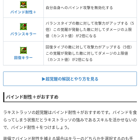
自分自身へのバインド攻撃を無効化する
バインド耐性＋
バランスタイプの敵に対して攻撃力がアップする（5
倍）この覚醒が発動した敵に対してダメージの上限
バランスキラー
値（カンスト値）が2倍になる
回復タイプの敵に対して攻撃力がアップする（5倍）
この覚醒が発動した敵に対してダメージの上限値
回復キラー
（カンスト値）が2倍になる
▶︎超覚醒の解説とやり方を見る
バインド耐性＋がおすすめ
ラキストラッソの超覚醒はバインド耐性＋がおすすめです。バインドを食
らってしまう状態だとラキストラッソの強みであるスキルを活かせないの
で、バインド耐性＋をつけましょう。
装備でバインド耐性を補える場合はキラーのどちらかを選択するのも手