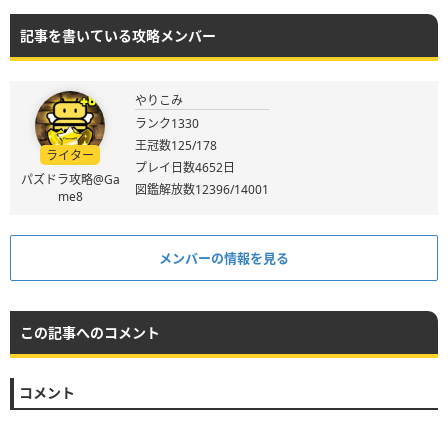
記事を書いている攻略メンバー
やりこみ
ランク1330
王冠数125/178
ライター
プレイ日数4652日
パズドラ攻略@Ga
図鑑解放数12396/14001
me8
メンバーの情報を見る
この記事へのコメント
コメント