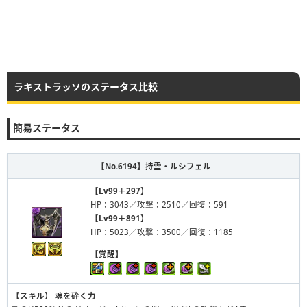
ラキストラッソのステータス比較
簡易ステータス
【No.6194】
持霊・ルシフェル
【Lv99＋297】
HP：3043／攻撃：2510／回復：591
【Lv99＋891】
HP：5023／攻撃：3500／回復：1185
【覚醒】
【スキル】
魂を砕く力