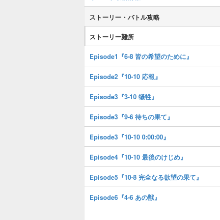
ストーリー・バトル攻略
ストーリー難所
Episode1『6-8 皆の希望のために』
Episode2『10-10 応報』
Episode3『3-10 犠牲』
Episode3『9-6 待ちの果て』
Episode3『10-10 0:00:00』
Episode4『10-10 最後のけじめ』
Episode5『10-8 完全なる欲望の果て』
Episode6『4-6 あの獣』