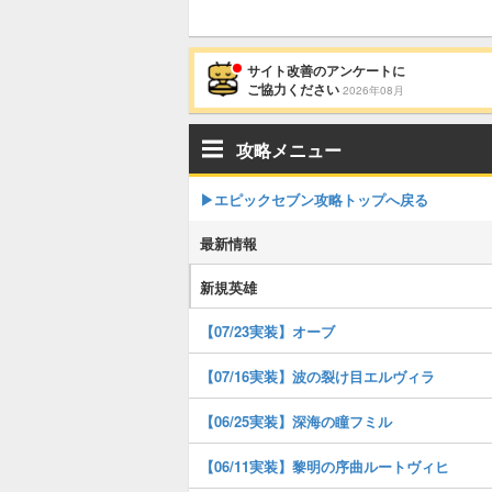
サイト改善のアンケートに
ご協力ください
2026年08月
攻略メニュー
▶︎エピックセブン攻略トップへ戻る
最新情報
新規英雄
【07/23実装】オーブ
【07/16実装】波の裂け目エルヴィラ
【06/25実装】深海の瞳フミル
【06/11実装】黎明の序曲ルートヴィヒ