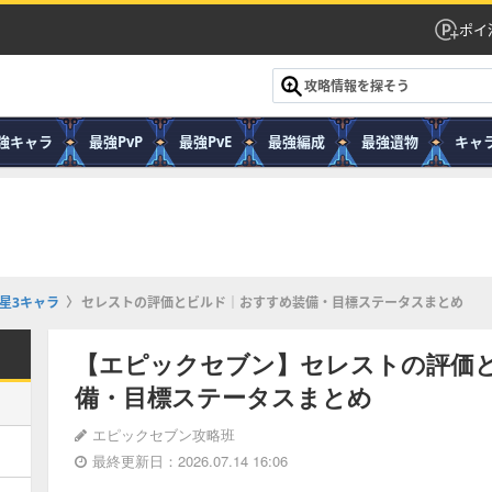
ポイ
強キャラ
最強PvP
最強PvE
最強編成
最強遺物
キャ
星3キャラ
セレストの評価とビルド｜おすすめ装備・目標ステータスまとめ
【エピックセブン】セレストの評価
備・目標ステータスまとめ
エピックセブン攻略班
最終更新日：2026.07.14 16:06