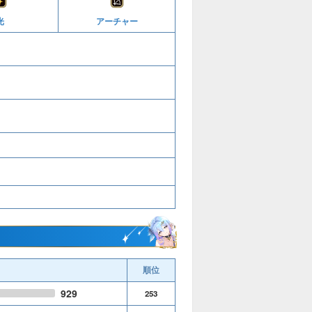
光
アーチャー
順位
929
253