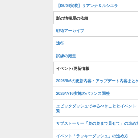
【06/04実装】リアンナ＆ルシエラ
影の情報屋の依頼
戦術アーカイブ
遠征
試練の殿堂
イベント/更新情報
2026/8/6の更新内容・アップデート内容まと
2026/7/16実施のバランス調整
エピックダッシュでやるべきこととイベント
覧
サブストーリー「奥の奥まで見せて」の進め
イベント「ラッキーダッシュ」の進め方