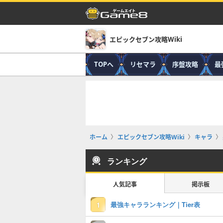
エピックセブン攻略Wiki
TOPへ
リセマラ
序盤攻略
最
ホーム
エピックセブン攻略Wiki
キャラ
ランキング
人気記事
掲示板
最強キャラランキング｜Tier表
1