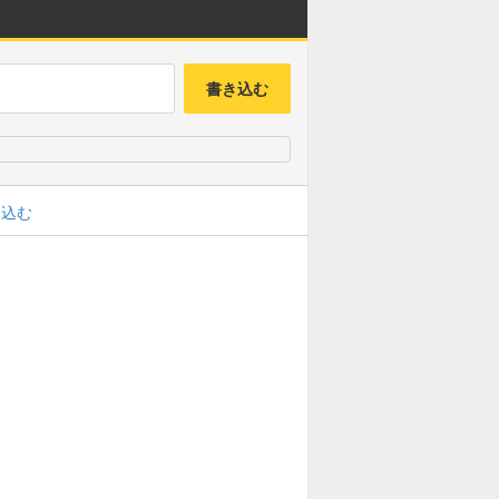
書き込む
み込む