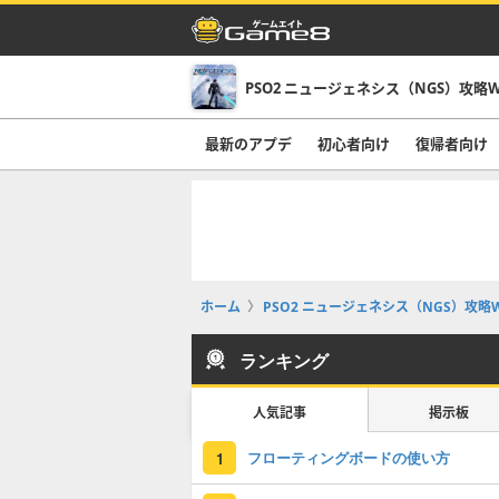
PSO2 ニュージェネシス（NGS）攻略W
最新のアプデ
初心者向け
復帰者向け
ホーム
PSO2 ニュージェネシス（NGS）攻略W
ランキング
人気記事
掲示板
フローティングボードの使い方
1