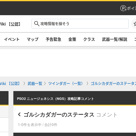
ポイ
iki 【公認】
イベント
マップ
予告緊急
金策
クラス
武器一覧/解説
iki 【公認】
武器一覧
ツインダガー（一覧）
ゴルシカダガーのステータ
PSO2 ニュージェネシス（NGS）攻略記事コメント
コメント
ゴルシカダガーのステータス
1-0件を表示中 / 合計0件