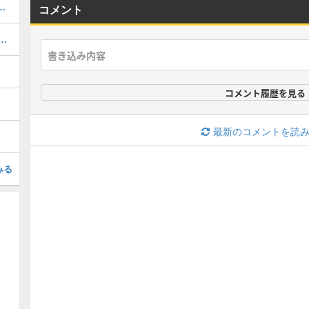
とクラススキル、推奨サブクラス
コメント
ラス（最強クラス）・2026年最新版
コメント履歴を見る
最新のコメントを読
みる