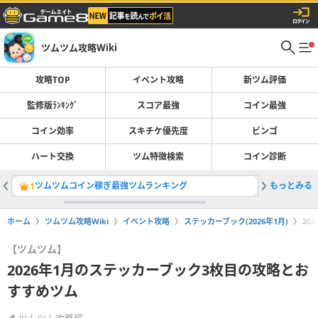
ツムツム攻略Wiki
攻略TOP
イベント攻略
新ツム評価
監修版ﾗﾝｷﾝｸﾞ
スコア最強
コイン最強
コイン効率
スキチケ優先度
ビンゴ
ハート交換
ツム特徴検索
コイン診断
ツムツムコイン稼ぎ最強ツムランキング
もっとみる
スコア稼
1
2
ホーム
ツムツム攻略Wiki
イベント攻略
ステッカーブック(2026年1月)
20
【ツムツム】
2026年1月のステッカーブック3枚目の攻略とお
すすめツム