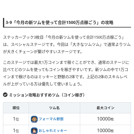
3-9「今月の新ツムを使って合計1500万点稼ごう」の攻略
ステッカーブック3枚目「今月の新ツムを使って合計1500万点稼ごう」
は、スペシャルステージです。今回は「大きなツムツム」で通常よりツム
が大きくチェーンが繋げやすいステージです。
このステージでは最大1万コインまで稼ぐことができ、通常のステージに
比べてどのツムを使ってもコインを稼ぎやすいです。新ツムの中で1万コ
インまで稼げるのはミッキーと野獣の2体です。上記の2体のスキルレベ
ルが上がっている方は優先して使いましょう。
ミッション攻略おすすめツム（コイン稼ぎ）
順位
ツム名
最大コイン
1
10000
フォーマル野獣
位
枚
1
10000
おしゃれミッキー
位
枚