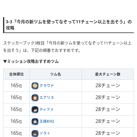
3-3「今月の新ツムを使ってなぞって11チェーン以上を出そう」の
攻略
ステッカーブック3枚目「今月の新ツムを使ってなぞって11チェーン以上
を出そう」は、下記の順番でおすすめです。
▼ミッション攻略おすすめツム
全体順位
ツム名
最大チェーン数
165
28チェーン
クラウド
位
165
28チェーン
エアリス
位
165
28チェーン
ティファ
位
165
28チェーン
王様KH2
位
165
28チェーン
ソラ＋
位