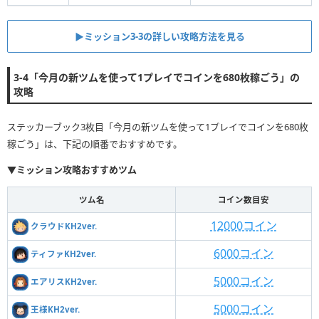
▶ミッション3-3の詳しい攻略方法を見る
3-4「今月の新ツムを使って1プレイでコインを680枚稼ごう」の
攻略
ステッカーブック3枚目「今月の新ツムを使って1プレイでコインを680枚
稼ごう」は、下記の順番でおすすめです。
▼ミッション攻略おすすめツム
ツム名
コイン数目安
12000コイン
クラウドKH2ver.
6000コイン
ティファKH2ver.
5000コイン
エアリスKH2ver.
5000コイン
王様KH2ver.