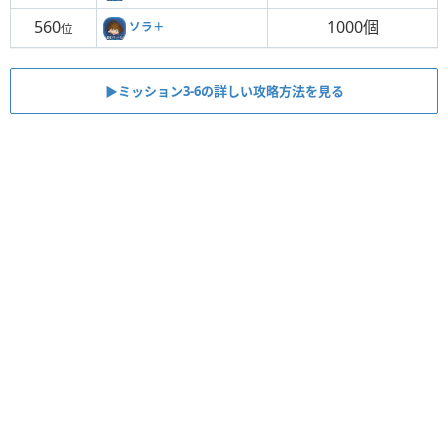
560
1000個
ソラ＋
位
▶ミッション3-6の詳しい攻略方法を見る