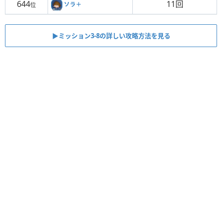
644
11回
ソラ＋
位
▶ミッション3-8の詳しい攻略方法を見る