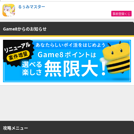
るぅみマスター
事前登録くじ
Game8からのお知らせ
攻略メニュー