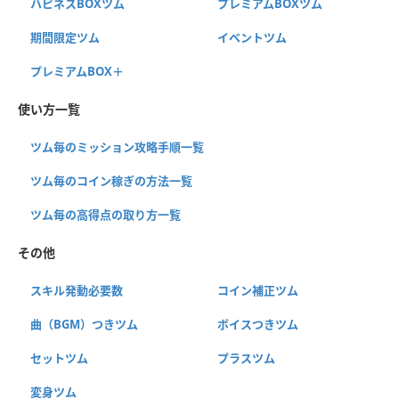
ハピネスBOXツム
プレミアムBOXツム
期間限定ツム
イベントツム
プレミアムBOX＋
使い方一覧
ツム毎のミッション攻略手順一覧
ツム毎のコイン稼ぎの方法一覧
ツム毎の高得点の取り方一覧
その他
スキル発動必要数
コイン補正ツム
曲（BGM）つきツム
ボイスつきツム
セットツム
プラスツム
変身ツム