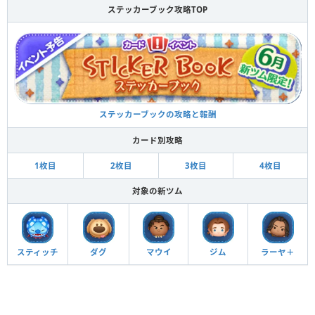
ステッカーブック攻略TOP
ステッカーブックの攻略と報酬
カード別攻略
1枚目
2枚目
3枚目
4枚目
対象の新ツム
スティッチ
ダグ
マウイ
ジム
ラーヤ＋