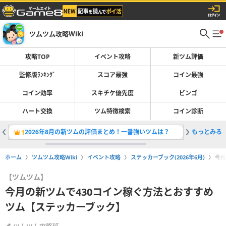
ツムツム攻略Wiki
攻略TOP
イベント攻略
新ツム評価
監修版ﾗﾝｷﾝｸﾞ
スコア最強
コイン最強
コイン効率
スキチケ優先度
ビンゴ
ハート交換
ツム特徴検索
コイン診断
2026年8月の新ツムの評価まとめ！一番強いツムは？
もっとみる
ツムツム
1
2
ホーム
ツムツム攻略Wiki
イベント攻略
ステッカーブック(2026年6月)
今月
【ツムツム】
今月の新ツムで430コイン稼ぐ方法とおすすめ
ツム【ステッカーブック】