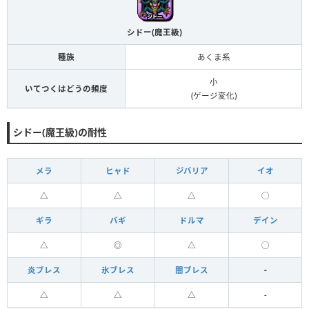
シドー(魔王級)
種族
あくま系
小
いてつくはどうの頻度
(ゲージ変化)
シドー(魔王級)の耐性
メラ
ヒャド
ジバリア
イオ
△
△
△
◯
ギラ
バギ
ドルマ
デイン
△
◎
△
◯
炎ブレス
氷ブレス
闇ブレス
-
△
△
△
-