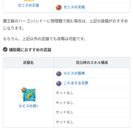
ゼニスの王槍
ゼニスの天槍
魔王級のハーゴン/シドーに物理職で挑む場合は、上記の装備がおすすめ
になります。
もちろん、上記以外の武器でも攻略は可能です。
補助職におすすめの武器
武器名
完凸時のスキル構成
ルビスの襲陣
こだまする光撃
セットなし
セットなし
ルビスの扇+
セットなし
セットなし