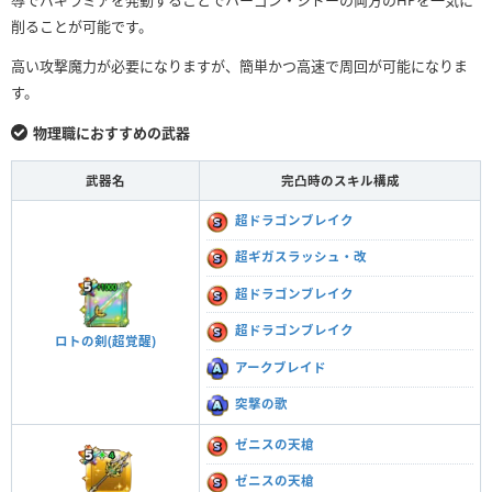
削ることが可能です。
高い攻撃魔力が必要になりますが、簡単かつ高速で周回が可能になりま
す。
物理職におすすめの武器
武器名
完凸時のスキル構成
超ドラゴンブレイク
超ギガスラッシュ・改
超ドラゴンブレイク
超ドラゴンブレイク
ロトの剣(超覚醒)
アークブレイド
突撃の歌
ゼニスの天槍
ゼニスの天槍