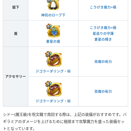
鎧下
こうげき魔力+極
神託のローブ下
こうげき魔力+極
盾
星巡りの守護
蒼星の輝き
蒼星の盾
双魔の術力
ジゴラーダリング・術
アクセサリー
双魔の術力
ジゴラーダリング・術
シドー(魔王級)を呪文職で周回する際は、上記の装備がおすすめです。バ
ギラミアのダメージを上げるために極限まで攻撃魔力を盛った装備セッ
トとなっています。