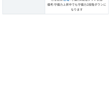
備考:守備力上昇中でも守備力2段階ダウンに
なります