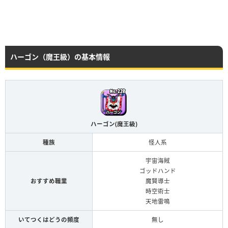
ハーゴン（魔王級）の基本情報
ハーゴン(魔王級)
種族
怪人系
宇宙海賊
ゴッドハンド
おすすめ職業
魔賢導士
時空術士
天地雷鳴
いてつくはどうの頻度
無し