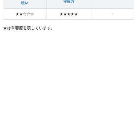
守備力
呪い
★★☆☆☆
★★★★★
-
★は重要度を表しています。