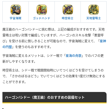
宇宙海賊
ゴッドハンド
時空術士
天地雷鳴士
魔王級のハーゴン/シドーに挑む際は、上記の編成がおすすめです。天地
雷鳴士は呪い対策で編成していますが、ハーゴンのスキル攻撃「悪霊呼
び」を受ける前に倒しきることが可能なので、宇宙海賊に変えて、「
星神
の円盤
」を使うのもおすすめです。
宇宙海賊に変えるメリットは、シドー戦で「
星海の舟歌
」でのバフの更
新がしやすくなります。
時空術士は、シドー戦で戦闘開始時にいてつくはどうを受けてしまうの
で、「さかのぼるはどう」でいてつくはどうの効果を1度だけ無効にする
ことができます。
ハーゴン/シドー（魔王級）のおすすめの装備セット