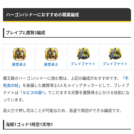
ハーゴン/シドーにおすすめの職業編成
ブレイブ2,魔賢2編成
ブレイブナイト
ブレイブナイト
魔賢導士
魔賢導士
魔王級のハーゴン/シドーに挑む際は、上記の編成がおすすめです。「
不
死鳥の杖
」を装備した魔賢導士2人をメインアタッカーとして、ブレイブ
ナイトは「
ルビスの扇+
」でこだまする光撃を魔賢導士にかける役割にな
っています。
高火力で押し切ることが可能なため、高速で周回ができる編成です。
海賊1ゴッド1時空1天地1