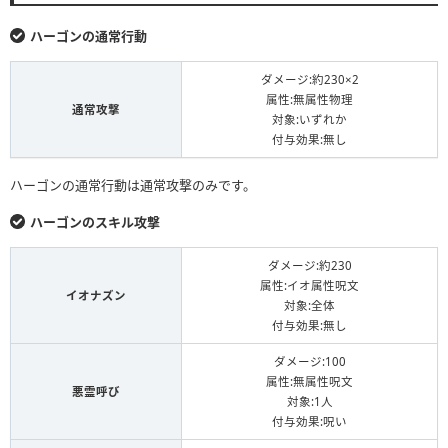
ハーゴンの通常行動
ダメージ:約230×2
属性:無属性物理
通常攻撃
対象:いずれか
付与効果:無し
ハーゴンの通常行動は通常攻撃のみです。
ハーゴンのスキル攻撃
ダメージ:約230
属性:イオ属性呪文
イオナズン
対象:全体
付与効果:無し
ダメージ:100
属性:無属性呪文
悪霊呼び
対象:1人
付与効果:呪い