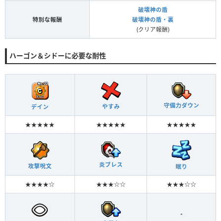
破壊神の盾
特別な報酬
破壊神の盾・裏
(クリア報酬)
ハーゴン＆シドーに必要な耐性
守備力ダウン
やすみ
デイン
★★★★★
★★★★★
★★★★★
炎ブレス
攻撃呪文
眠り
★★★★☆
★★★☆☆
★★★☆☆
-