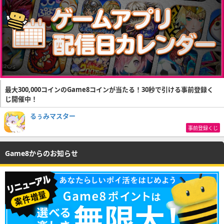
最大300,000コインのGame8コインが当たる！30秒で引ける事前登録く
じ開催中！
るぅみマスター
事前登録くじ
Game8からのお知らせ