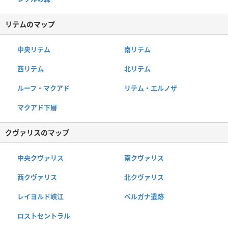
リテムのマップ
中央リテム
南リテム
西リテム
北リテム
ルーフ・マクアド
リテム・エルノザ
マクアド下層
クヴァリスのマップ
中央クヴァリス
南クヴァリス
西クヴァリス
北クヴァリス
レイヨルド峡江
ベルガナ遺跡
ロストセントラル