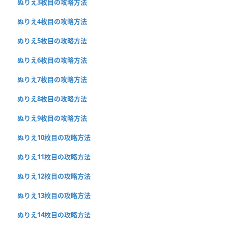
ぬりえ3枚目の攻略方法
ぬりえ4枚目の攻略方法
ぬりえ5枚目の攻略方法
ぬりえ6枚目の攻略方法
ぬりえ7枚目の攻略方法
ぬりえ8枚目の攻略方法
ぬりえ9枚目の攻略方法
ぬりえ10枚目の攻略方法
ぬりえ11枚目の攻略方法
ぬりえ12枚目の攻略方法
ぬりえ13枚目の攻略方法
ぬりえ14枚目の攻略方法