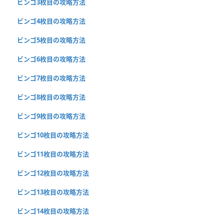
ビンゴ3枚目の攻略方法
ビンゴ4枚目の攻略方法
ビンゴ5枚目の攻略方法
ビンゴ6枚目の攻略方法
ビンゴ7枚目の攻略方法
ビンゴ8枚目の攻略方法
ビンゴ9枚目の攻略方法
ビンゴ10枚目の攻略方法
ビンゴ11枚目の攻略方法
ビンゴ12枚目の攻略方法
ビンゴ13枚目の攻略方法
ビンゴ14枚目の攻略方法