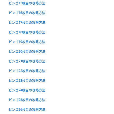
ビンゴ15枚目の攻略方法
ビンゴ16枚目の攻略方法
ビンゴ17枚目の攻略方法
ビンゴ18枚目の攻略方法
ビンゴ19枚目の攻略方法
ビンゴ20枚目の攻略方法
ビンゴ21枚目の攻略方法
ビンゴ22枚目の攻略方法
ビンゴ23枚目の攻略方法
ビンゴ24枚目の攻略方法
ビンゴ25枚目の攻略方法
ビンゴ26枚目の攻略方法