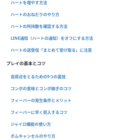
ハートを増やす方法
ハートのおねだりのやり方
ハートの所持数を確認する方法
LINE通知（ハートの通知）をオフにする方法
ハートの送受信「まとめて受け取る」に注意
プレイの基本とコツ
高得点をとるための5つの裏技
コンボの意味とコンボ稼ぎのコツ
フィーバーの発生条件とメリット
フィーバーに早く突入するコツ
ジャイロ機能の使い方
ボムキャンセルのやり方