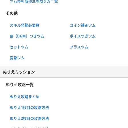
ツム毎の高得点の取り方一覧
その他
スキル発動必要数
コイン補正ツム
曲（BGM）つきツム
ボイスつきツム
セットツム
プラスツム
変身ツム
ぬりえミッション
ぬりえ攻略一覧
ぬりえ攻略まとめ
ぬりえ1枚目の攻略方法
ぬりえ2枚目の攻略方法