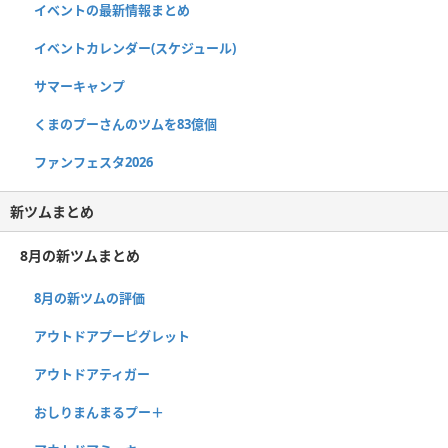
イベントの最新情報まとめ
イベントカレンダー(スケジュール)
サマーキャンプ
くまのプーさんのツムを83億個
ファンフェスタ2026
新ツムまとめ
8月の新ツムまとめ
8月の新ツムの評価
アウトドアプーピグレット
アウトドアティガー
おしりまんまるプー＋