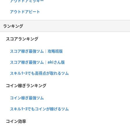
アウトドアミッキー
アウトドアピート
ランキング
スコアランキング
スコア稼ぎ最強ツム｜攻略班版
スコア稼ぎ最強ツム｜akiさん版
スキル1~3でも高得点が取れるツム
コイン稼ぎランキング
コイン稼ぎ最強ツム
スキル1~3でもコインが稼げるツム
コイン効率