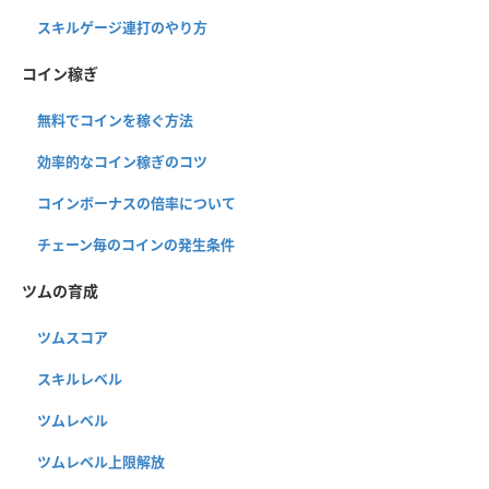
スキルゲージ連打のやり方
コイン稼ぎ
無料でコインを稼ぐ方法
効率的なコイン稼ぎのコツ
コインボーナスの倍率について
チェーン毎のコインの発生条件
ツムの育成
ツムスコア
スキルレベル
ツムレベル
ツムレベル上限解放