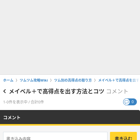
ホーム
ツムツム攻略Wiki
ツム別の高得点の取り方
メイベル＋で高得点を出す
メイベル＋で高得点を出す方法とコツ
コメント
0
1-0件を表示中 / 合計0件
コメント
書き込む