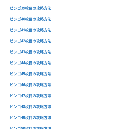
ビンゴ39枚目の攻略方法
ビンゴ40枚目の攻略方法
ビンゴ41枚目の攻略方法
ビンゴ42枚目の攻略方法
ビンゴ43枚目の攻略方法
ビンゴ44枚目の攻略方法
ビンゴ45枚目の攻略方法
ビンゴ46枚目の攻略方法
ビンゴ47枚目の攻略方法
ビンゴ48枚目の攻略方法
ビンゴ49枚目の攻略方法
ビンゴ50枚目の攻略方法