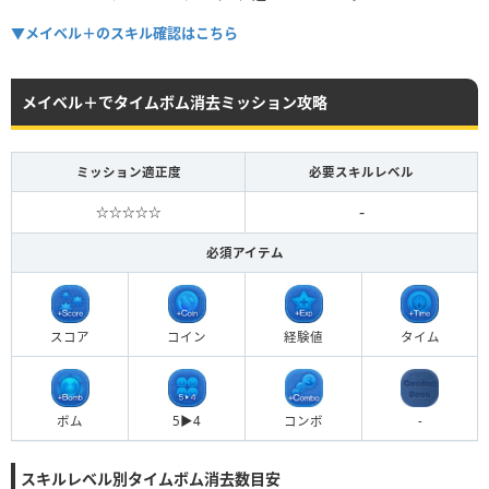
▼メイベル＋のスキル確認はこちら
メイベル＋でタイムボム消去ミッション攻略
ミッション適正度
必要スキルレベル
-
☆☆☆☆☆
必須アイテム
スコア
コイン
経験値
タイム
ボム
5▶︎4
コンボ
-
スキルレベル別タイムボム消去数目安