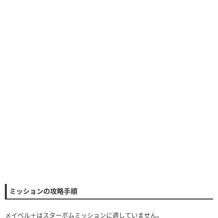
ミッションの攻略手順
メイベル＋はスターボムミッションに適していません。