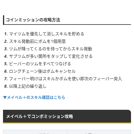
1~2
600～1000コイン
3~4
900～1400コイン
コインミッションの攻略方法
5~6
1300～2500コイン
マイツムを優先して消しスキルを貯める
スキル発動前にボムを1個用意
ツムが降ってくるのを待ってからスキル発動
サブツムが多い箇所をタップして変化させる
ビーバーのツムをすべてつなげる
ロングチェーン後はボムキャンセル
フィーバー明けはスキルかボムを使い即次のフィーバー突入
以降上記の繰り返し
▼メイベル＋のスキル確認はこちら
メイベル＋でコンボミッション攻略