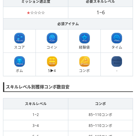
ミッション適正度
必要スキルレベル
1~6
★
☆☆☆☆
必須アイテム
スコア
コイン
経験値
タイム
ボム
5▶︎4
コンボ
-
スキルレベル別獲得コンボ数目安
スキルレベル
コンボ
1~2
85~110コンボ
3~4
85~110コンボ