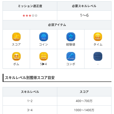
ミッション適正度
必要スキルレベル
1～6
★★★
☆☆
必須アイテム
スコア
コイン
経験値
タイム
ボム
5▶︎4
コンボ
-
スキルレベル別獲得スコア目安
スキルレベル
スコア
1~2
400～700万
3~4
1000～1400万