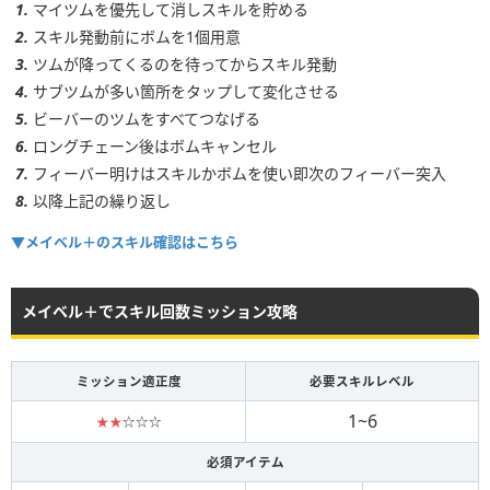
5~6
6~8回
マイツムを優先して消しスキルを貯める
スキル発動前にボムを1個用意
ツムが降ってくるのを待ってからスキル発動
サブツムが多い箇所をタップして変化させる
ビーバーのツムをすべてつなげる
ロングチェーン後はボムキャンセル
フィーバー明けはスキルかボムを使い即次のフィーバー突入
以降上記の繰り返し
▼メイベル＋のスキル確認はこちら
メイベル＋でスキル回数ミッション攻略
ミッション適正度
必要スキルレベル
1~6
★★
☆☆☆
必須アイテム