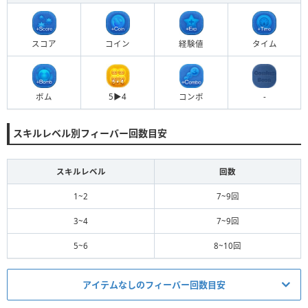
スコア
コイン
経験値
タイム
ボム
5▶︎4
コンボ
-
スキルレベル別フィーバー回数目安
スキルレベル
回数
1~2
7~9回
3~4
7~9回
5~6
8~10回
アイテムなしのフィーバー回数目安