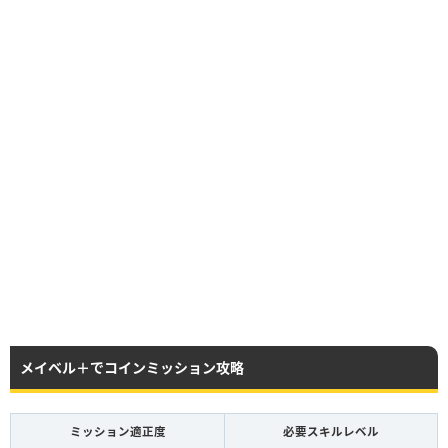
メイベル＋でコインミッション攻略
ミッション適正度
必要スキルレベル