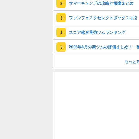
サマーキャンプの攻略と報酬まとめ
2
ファンフェスタセレクト
3
スコア稼ぎ最強ツムランキング
4
5
もっと