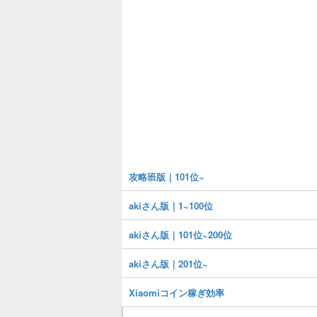
攻略班版｜101位~
akiさん版｜1~100位
akiさん版｜101位~200位
akiさん版｜201位~
Xiaomiコイン稼ぎ効率