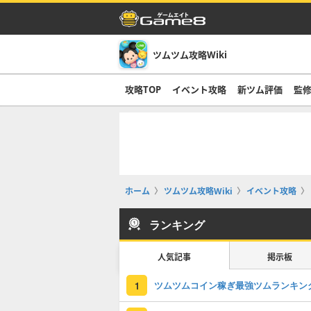
ツムツム攻略Wiki
攻略TOP
イベント攻略
新ツム評価
監修
ホーム
ツムツム攻略Wiki
イベント攻略
ランキング
人気記事
掲示板
ツムツムコイン稼ぎ最強ツムランキン
1