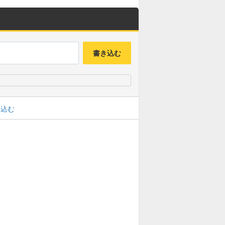
書き込む
み込む