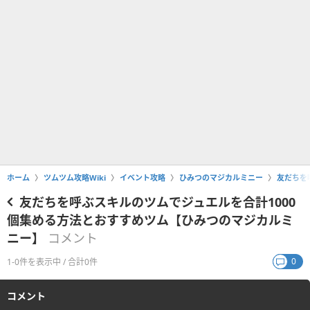
ホーム
ツムツム攻略Wiki
イベント攻略
ひみつのマジカルミニー
友だちを
友だちを呼ぶスキルのツムでジュエルを合計1000
個集める方法とおすすめツム【ひみつのマジカルミ
ニー】
コメント
0
1-0件を表示中 / 合計0件
コメント