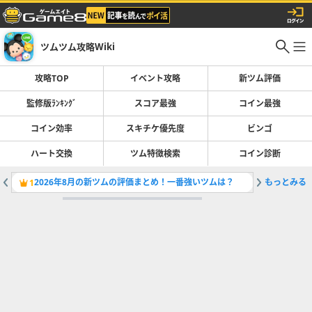
ツムツム攻略Wiki
攻略TOP
イベント攻略
新ツム評価
監修版ﾗﾝｷﾝｸﾞ
スコア最強
コイン最強
コイン効率
スキチケ優先度
ビンゴ
ハート交換
ツム特徴検索
コイン診断
2026年8月の新ツムの評価まとめ！一番強いツムは？
もっとみる
ツムツム
1
2