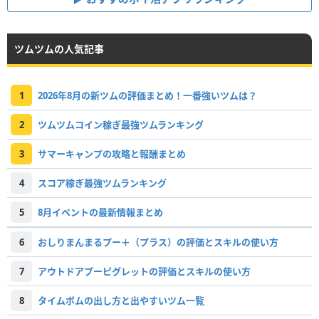
ツムツムの人気記事
1
2026年8月の新ツムの評価まとめ！一番強いツムは？
2
ツムツムコイン稼ぎ最強ツムランキング
3
サマーキャンプの攻略と報酬まとめ
4
スコア稼ぎ最強ツムランキング
5
8月イベントの最新情報まとめ
6
おしりまんまるプー＋（プラス）の評価とスキルの使い方
7
アウトドアプーピグレットの評価とスキルの使い方
8
タイムボムの出し方と出やすいツム一覧