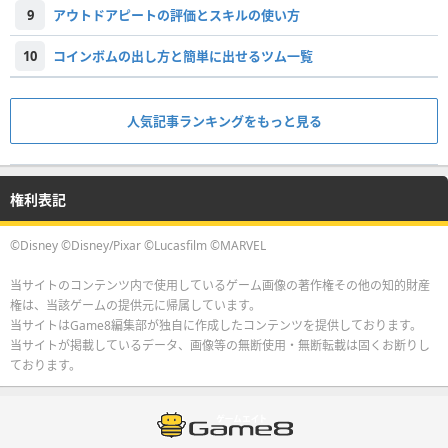
9
アウトドアピートの評価とスキルの使い方
10
コインボムの出し方と簡単に出せるツム一覧
人気記事ランキングをもっと見る
権利表記
©Disney ©Disney/Pixar ©Lucasfilm ©MARVEL
当サイトのコンテンツ内で使用しているゲーム画像の著作権その他の知的財産
権は、当該ゲームの提供元に帰属しています。
当サイトはGame8編集部が独自に作成したコンテンツを提供しております。
当サイトが掲載しているデータ、画像等の無断使用・無断転載は固くお断りし
ております。