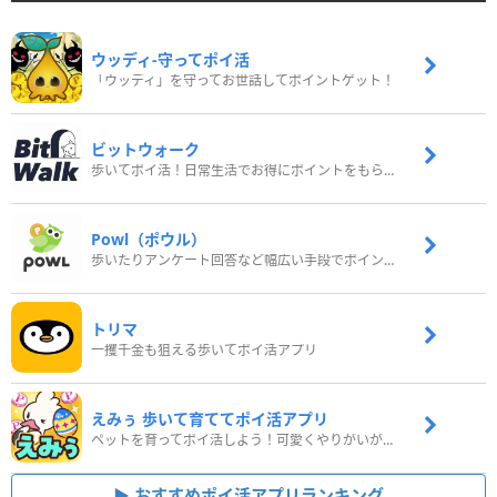
ウッディ‐守ってポイ活
「ウッディ」を守ってお世話してポイントゲット！
ビットウォーク
歩いてポイ活！日常生活でお得にポイントをもらおう
Powl（ポウル）
歩いたりアンケート回答など幅広い手段でポイントをゲット
トリマ
一攫千金も狙える歩いてポイ活アプリ
えみぅ 歩いて育ててポイ活アプリ
ペットを育ってポイ活しよう！可愛くやりがいがある新感覚アプリ
おすすめポイ活アプリランキング