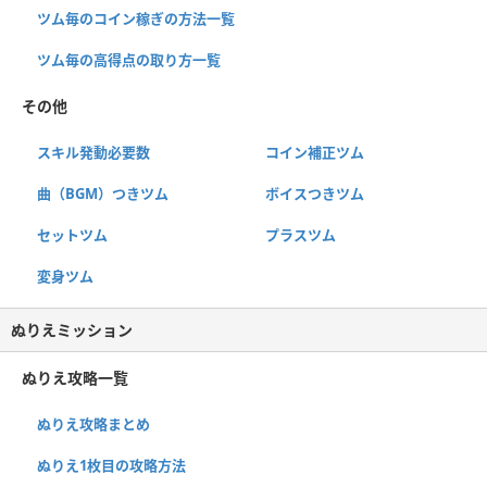
ツム毎のコイン稼ぎの方法一覧
ツム毎の高得点の取り方一覧
その他
スキル発動必要数
コイン補正ツム
曲（BGM）つきツム
ボイスつきツム
セットツム
プラスツム
変身ツム
ぬりえミッション
ぬりえ攻略一覧
ぬりえ攻略まとめ
ぬりえ1枚目の攻略方法