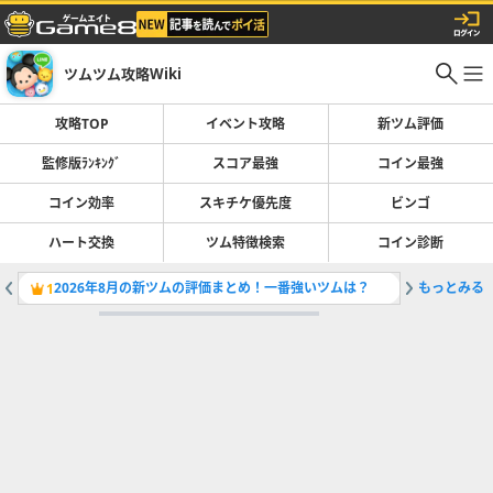
ツムツム攻略Wiki
攻略TOP
イベント攻略
新ツム評価
監修版ﾗﾝｷﾝｸﾞ
スコア最強
コイン最強
コイン効率
スキチケ優先度
ビンゴ
ハート交換
ツム特徴検索
コイン診断
2026年8月の新ツムの評価まとめ！一番強いツムは？
もっとみる
スコア稼
1
2