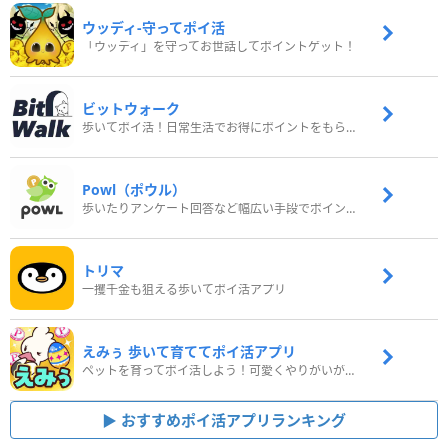
ウッディ‐守ってポイ活
「ウッディ」を守ってお世話してポイントゲット！
ビットウォーク
歩いてポイ活！日常生活でお得にポイントをもらおう
Powl（ポウル）
歩いたりアンケート回答など幅広い手段でポイントをゲット
トリマ
一攫千金も狙える歩いてポイ活アプリ
えみぅ 歩いて育ててポイ活アプリ
ペットを育ってポイ活しよう！可愛くやりがいがある新感覚アプリ
おすすめポイ活アプリランキング