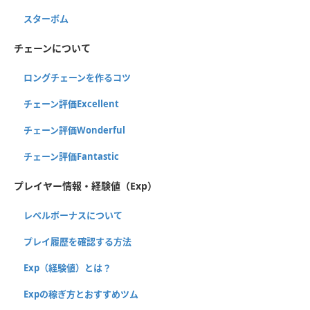
スターボム
チェーンについて
ロングチェーンを作るコツ
チェーン評価Excellent
チェーン評価Wonderful
チェーン評価Fantastic
プレイヤー情報・経験値（Exp）
レベルボーナスについて
プレイ履歴を確認する方法
Exp（経験値）とは？
Expの稼ぎ方とおすすめツム