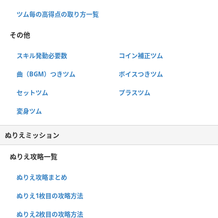
ツム毎の高得点の取り方一覧
その他
スキル発動必要数
コイン補正ツム
曲（BGM）つきツム
ボイスつきツム
セットツム
プラスツム
変身ツム
ぬりえミッション
ぬりえ攻略一覧
ぬりえ攻略まとめ
ぬりえ1枚目の攻略方法
ぬりえ2枚目の攻略方法