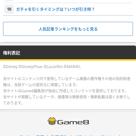
10
ガチャを引くタイミングは？いつが引き時？
人気記事ランキングをもっと見る
権利表記
©Disney ©Disney/Pixar ©Lucasfilm ©MARVEL
当サイトのコンテンツ内で使用しているゲーム画像の著作権その他の知的財産
権は、当該ゲームの提供元に帰属しています。
当サイトはGame8編集部が独自に作成したコンテンツを提供しております。
当サイトが掲載しているデータ、画像等の無断使用・無断転載は固くお断りし
ております。