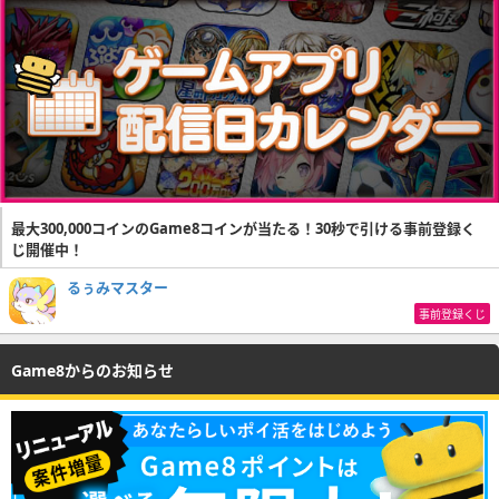
最大300,000コインのGame8コインが当たる！30秒で引ける事前登録く
じ開催中！
るぅみマスター
事前登録くじ
Game8からのお知らせ