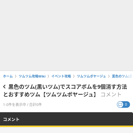
ホーム
ツムツム攻略Wiki
イベント攻略
ツムツムボヤージュ
黒色のツム(
黒色のツム(黒いツム)でスコアボムを9個消す方法
とおすすめツム【ツムツムボヤージュ】
コメント
0
1-0件を表示中 / 合計0件
コメント