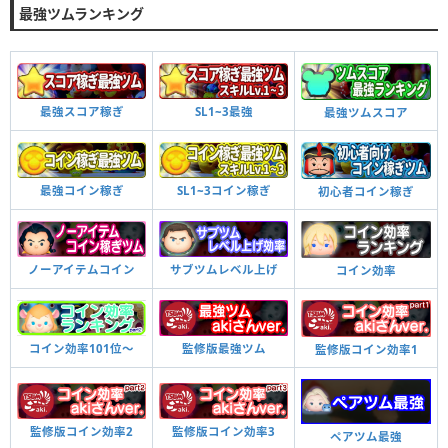
最強ツムランキング
最強スコア稼ぎ
SL1~3最強
最強ツムスコア
最強コイン稼ぎ
SL1~3コイン稼ぎ
初心者コイン稼ぎ
ノーアイテムコイン
サブツムレベル上げ
コイン効率
コイン効率101位〜
監修版最強ツム
監修版コイン効率1
監修版コイン効率2
監修版コイン効率3
ペアツム最強