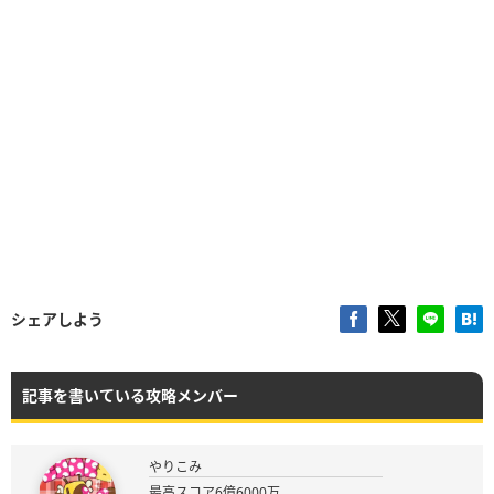
シェアしよう
記事を書いている攻略メンバー
やりこみ
最高スコア6億6000万