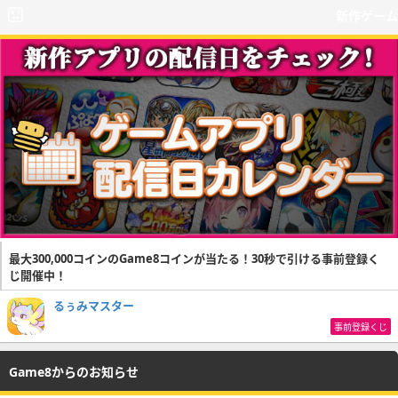
新作ゲーム
最大300,000コインのGame8コインが当たる！30秒で引ける事前登録く
じ開催中！
るぅみマスター
事前登録くじ
Game8からのお知らせ