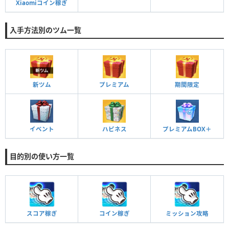
Xiaomiコイン稼ぎ
入手方法別のツム一覧
新ツム
プレミアム
期間限定
イベント
ハピネス
プレミアムBOX＋
目的別の使い方一覧
スコア稼ぎ
コイン稼ぎ
ミッション攻略