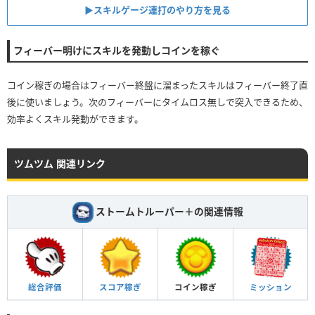
▶︎スキルゲージ連打のやり方を見る
フィーバー明けにスキルを発動しコインを稼ぐ
コイン稼ぎの場合はフィーバー終盤に溜まったスキルはフィーバー終了直
後に使いましょう。次のフィーバーにタイムロス無しで突入できるため、
効率よくスキル発動ができます。
ツムツム 関連リンク
ストームトルーパー＋の関連情報
総合評価
スコア稼ぎ
コイン稼ぎ
ミッション