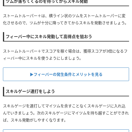
ツムが落ちてくるのを待ってからスキル発動
ストームトルーパー＋は、横ライン状のツムをストームトルーパーに変
化させるので、ツムが十分に降ってきてからスキルを発動させましょう。
フィーバー中にスキル発動して高得点を狙おう
ストームトルーパー＋でスコアを稼ぐ場合は、獲得スコアが3倍になるフ
ィーバー中にスキルを使うようにしましょう。
▶︎フィーバーの発生条件とメリットを見る
スキルゲージ連打をしよう
スキルゲージを連打してマイツムを余すことなくスキルゲージに入れ込
んでいきましょう。次のスキルゲージにマイツムを持ち越すことができれ
ば、スキル発動がしやすくなります。