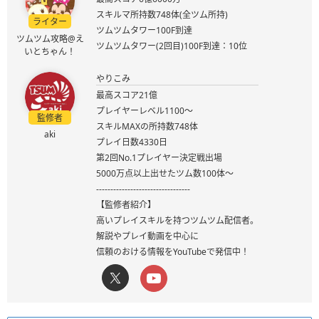
スキルマ所持数748体(全ツム所持)
ライター
ツムツムタワー100F到達
ツムツム攻略@え
ツムツムタワー(2回目)100F到達：10位
いとちゃん！
やりこみ
最高スコア21億
プレイヤーレベル1100～
監修者
スキルMAXの所持数748体
aki
プレイ日数4330日
第2回No.1プレイヤー決定戦出場
5000万点以上出せたツム数100体～
---------------------------------
【監修者紹介】
高いプレイスキルを持つツムツム配信者。
解説やプレイ動画を中心に
信頼のおける情報をYouTubeで発信中！