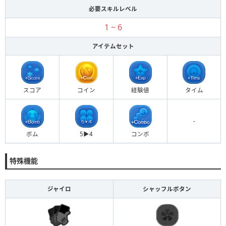
必要スキルレベル
1 ~ 6
アイテムセット
スコア
コイン
経験値
タイム
-
ボム
5▶︎4
コンボ
特殊機能
ジャイロ
シャッフルボタン