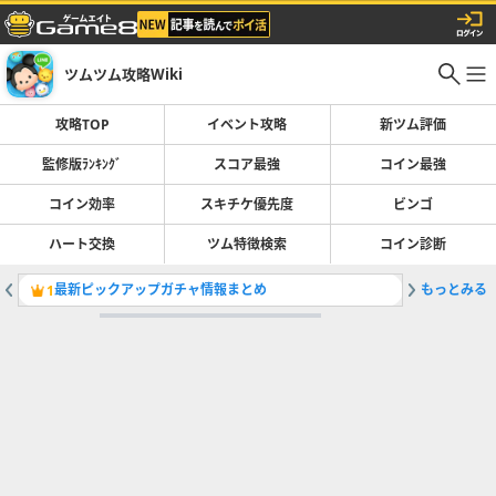
ツムツム攻略Wiki
攻略TOP
イベント攻略
新ツム評価
監修版ﾗﾝｷﾝｸﾞ
スコア最強
コイン最強
コイン効率
スキチケ優先度
ビンゴ
ハート交換
ツム特徴検索
コイン診断
最新ピックアップガチャ情報まとめ
もっとみる
ツムツム
1
2