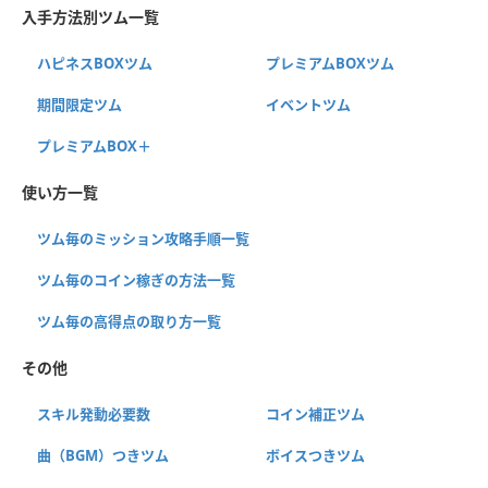
入手方法別ツム一覧
ハピネスBOXツム
プレミアムBOXツム
期間限定ツム
イベントツム
プレミアムBOX＋
使い方一覧
ツム毎のミッション攻略手順一覧
ツム毎のコイン稼ぎの方法一覧
ツム毎の高得点の取り方一覧
その他
スキル発動必要数
コイン補正ツム
曲（BGM）つきツム
ボイスつきツム