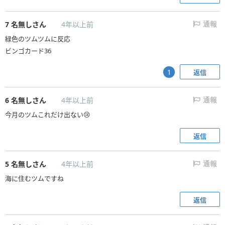
7
名無しさん
4年以上前
通報
緑色のツムツムに反応
ビンゴカード36
返信
1
6
名無しさん
4年以上前
通報
今月のツムこれだけ出ない😢
返信
5
名無しさん
4年以上前
通報
海に住むツムですね
返信