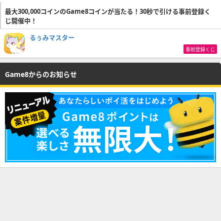
最大300,000コインのGame8コインが当たる！30秒で引ける事前登録く
じ開催中！
るぅみマスター
事前登録くじ
Game8からのお知らせ