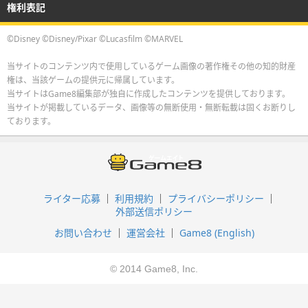
権利表記
©Disney ©Disney/Pixar ©Lucasfilm ©MARVEL
当サイトのコンテンツ内で使用しているゲーム画像の著作権その他の知的財産
権は、当該ゲームの提供元に帰属しています。
当サイトはGame8編集部が独自に作成したコンテンツを提供しております。
当サイトが掲載しているデータ、画像等の無断使用・無断転載は固くお断りし
ております。
ライター応募
利用規約
プライバシーポリシー
外部送信ポリシー
お問い合わせ
運営会社
Game8 (English)
© 2014 Game8, Inc.