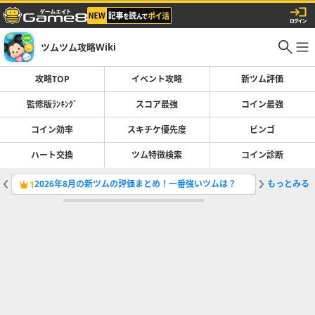
ツムツム攻略Wiki
攻略TOP
イベント攻略
新ツム評価
監修版ﾗﾝｷﾝｸﾞ
スコア最強
コイン最強
コイン効率
スキチケ優先度
ビンゴ
ハート交換
ツム特徴検索
コイン診断
2026年8月の新ツムの評価まとめ！一番強いツムは？
もっとみる
サマーキ
1
2