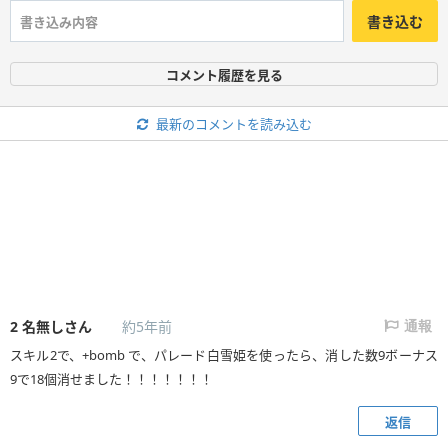
書き込む
コメント履歴を見る
最新のコメントを読み込む
2
名無しさん
約5年前
通報
スキル2で、+bomb で、パレード白雪姫を使ったら、消した数9ボーナス
9で18個消せました！！！！！！！
返信