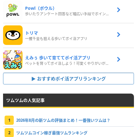
Powl（ポウル）
歩いたりアンケート回答など幅広い手段でポイントをゲット
トリマ
一攫千金も狙える歩いてポイ活アプリ
えみぅ 歩いて育ててポイ活アプリ
ペットを育ってポイ活しよう！可愛くやりがいがある新感覚アプリ
おすすめポイ活アプリランキング
ツムツムの人気記事
1
2026年8月の新ツムの評価まとめ！一番強いツムは？
2
ツムツムコイン稼ぎ最強ツムランキング