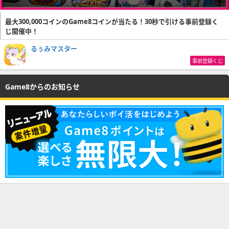
最大300,000コインのGame8コインが当たる！30秒で引ける事前登録く
じ開催中！
るぅみマスター
事前登録くじ
Game8からのお知らせ