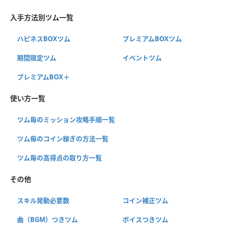
入手方法別ツム一覧
ハピネスBOXツム
プレミアムBOXツム
期間限定ツム
イベントツム
プレミアムBOX＋
使い方一覧
ツム毎のミッション攻略手順一覧
ツム毎のコイン稼ぎの方法一覧
ツム毎の高得点の取り方一覧
その他
スキル発動必要数
コイン補正ツム
曲（BGM）つきツム
ボイスつきツム