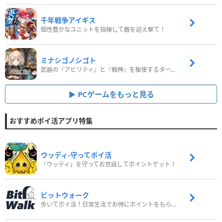
千年戦争アイギス
個性豊かなユニットを指揮して敵を迎え撃て！
ミナシゴノシゴト
武器の『アビリティ』と『戦神』を駆使するターン制コマンドバトルRPG！
PCゲームをもっと見る
おすすめポイ活アプリ特集
ウッディ‐守ってポイ活
「ウッディ」を守ってお世話してポイントゲット！
ビットウォーク
歩いてポイ活！日常生活でお得にポイントをもらおう