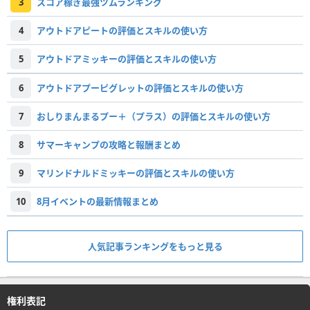
3
スコア稼ぎ最強ツムランキング
4
アウトドアピートの評価とスキルの使い方
5
アウトドアミッキーの評価とスキルの使い方
6
アウトドアプーピグレットの評価とスキルの使い方
7
おしりまんまるプー＋（プラス）の評価とスキルの使い方
8
サマーキャンプの攻略と報酬まとめ
9
マリンドナルドミッキーの評価とスキルの使い方
10
8月イベントの最新情報まとめ
人気記事ランキングをもっと見る
権利表記