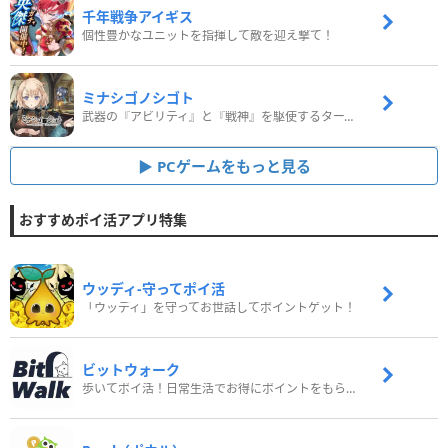
千年戦争アイギス
個性豊かなユニットを指揮して敵を迎え撃て！
ミナシゴノシゴト
武器の『アビリティ』と『戦神』を駆使するターン制コマンドバトルRPG！
PCゲームをもっと見る
おすすめポイ活アプリ特集
ウッディ‐守ってポイ活
「ウッディ」を守ってお世話してポイントゲット！
ビットウォーク
歩いてポイ活！日常生活でお得にポイントをもらおう