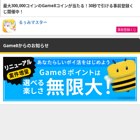
最大300,000コインのGame8コインが当たる！30秒で引ける事前登録く
じ開催中！
るぅみマスター
事前登録くじ
Game8からのお知らせ