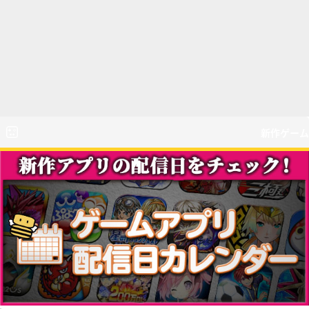
新作ゲーム