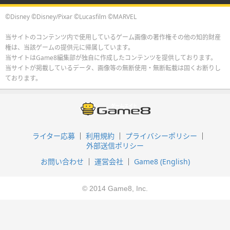
©Disney ©Disney/Pixar ©Lucasfilm ©MARVEL
当サイトのコンテンツ内で使用しているゲーム画像の著作権その他の知的財産
権は、当該ゲームの提供元に帰属しています。
当サイトはGame8編集部が独自に作成したコンテンツを提供しております。
当サイトが掲載しているデータ、画像等の無断使用・無断転載は固くお断りし
ております。
ライター応募
利用規約
プライバシーポリシー
外部送信ポリシー
お問い合わせ
運営会社
Game8 (English)
© 2014 Game8, Inc.