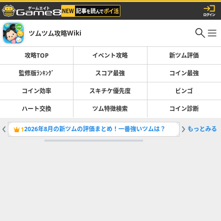
ツムツム攻略Wiki
攻略TOP
イベント攻略
新ツム評価
監修版ﾗﾝｷﾝｸﾞ
スコア最強
コイン最強
コイン効率
スキチケ優先度
ビンゴ
ハート交換
ツム特徴検索
コイン診断
2026年8月の新ツムの評価まとめ！一番強いツムは？
もっとみる
ツムツム
1
2