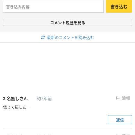
書き込む
コメント履歴を見る
最新のコメントを読み込む
2
名無しさん
約7年前
通報
信じて損したー
返信