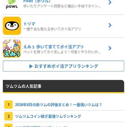
Powl（ポウル）
歩いたりアンケート回答など幅広い手段でポイントをゲット
トリマ
一攫千金も狙える歩いてポイ活アプリ
えみぅ 歩いて育ててポイ活アプリ
ペットを育ってポイ活しよう！可愛くやりがいがある新感覚アプリ
おすすめポイ活アプリランキング
ツムツムの人気記事
1
2026年8月の新ツムの評価まとめ！一番強いツムは？
2
ツムツムコイン稼ぎ最強ツムランキング