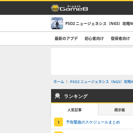
PSO2 ニュージェネシス（NGS）攻略W
最新のアプデ
初心者向け
復帰者向け
ホーム
PSO2 ニュージェネシス（NGS）攻略W
ランキング
人気記事
掲示板
予告緊急のスケジュールまとめ
1