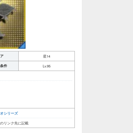
ア
星14
条件
Lv.95
オシリーズ
のリンク先に記載