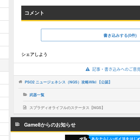
コメント
書き込みする(0件)
シェアしよう
記事・書き込みへのご意
PSO2 ニュージェネシス（NGS）攻略Wiki 【公認】
武器一覧
スプラディオライフルのステータス【NGS】
Game8からのお知らせ