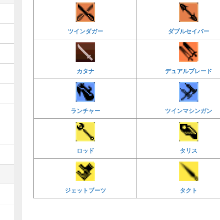
ツインダガー
ダブルセイバー
カタナ
デュアルブレード
ランチャー
ツインマシンガン
ロッド
タリス
ジェットブーツ
タクト