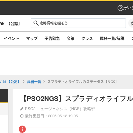
ポイ
iki 【公認】
イベント
マップ
予告緊急
金策
クラス
武器一覧/解説
iki 【公認】
武器一覧
スプラディオライフルのステータス【NGS】
【PSO2NGS】スプラディオライフ
PSO2 ニュージェネシス（NGS）攻略班
最終更新日：2026.05.12 19:05