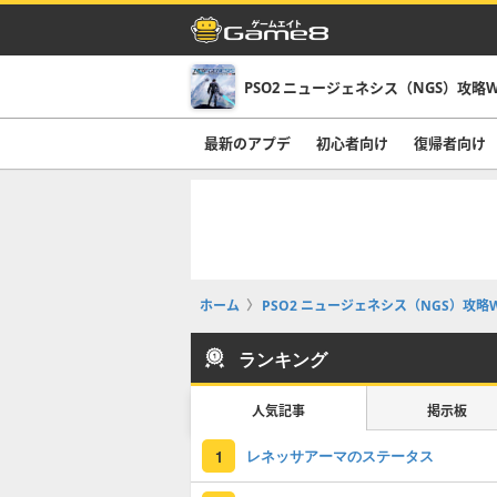
PSO2 ニュージェネシス（NGS）攻略W
最新のアプデ
初心者向け
復帰者向け
ホーム
PSO2 ニュージェネシス（NGS）攻略W
ランキング
人気記事
掲示板
レネッサアーマのステータス
1