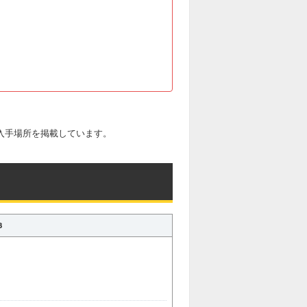
スや入手場所を掲載しています。
3