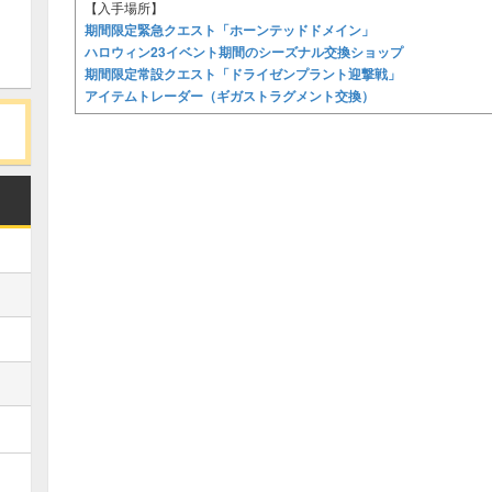
【入手場所】
期間限定緊急クエスト「ホーンテッドドメイン」
ハロウィン23イベント期間のシーズナル交換ショップ
期間限定常設クエスト「ドライゼンプラント迎撃戦」
アイテムトレーダー（ギガストラグメント交換）