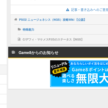
記事・書き込みへのご意
PSO2 ニュージェネシス（NGS）攻略Wiki 【公認】
特殊能力
C/デフィ・マケメスP.03のステータス【NGS】
Game8からのお知らせ