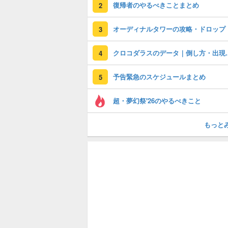
復帰者のやるべきことまとめ
2
オーディナルタワーの攻略・ドロップ
3
クロコダラスの
4
予告緊急のスケジュールまとめ
5
超・夢幻祭'26のやるべきこと
もっと